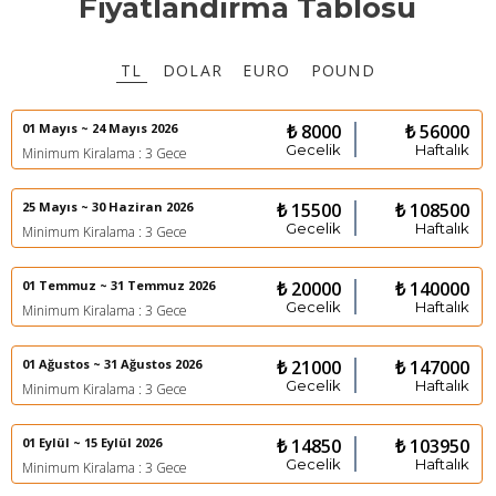
Fiyatlandırma Tablosu
TL
DOLAR
EURO
POUND
01 Mayıs ~ 24 Mayıs 2026
₺ 8000
₺ 56000
Gecelik
Haftalık
Minimum Kiralama : 3 Gece
25 Mayıs ~ 30 Haziran 2026
₺ 15500
₺ 108500
Gecelik
Haftalık
Minimum Kiralama : 3 Gece
01 Temmuz ~ 31 Temmuz 2026
₺ 20000
₺ 140000
Gecelik
Haftalık
Minimum Kiralama : 3 Gece
01 Ağustos ~ 31 Ağustos 2026
₺ 21000
₺ 147000
Gecelik
Haftalık
Minimum Kiralama : 3 Gece
01 Eylül ~ 15 Eylül 2026
₺ 14850
₺ 103950
Gecelik
Haftalık
Minimum Kiralama : 3 Gece