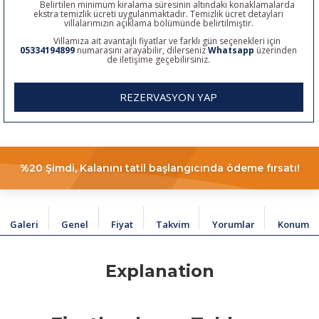
Belirtilen minimum kiralama süresinin altındaki konaklamalarda
ekstra temizlik ücreti uygulanmaktadır. Temizlik ücret detayları
villalarımızın açıklama bölümünde belirtilmiştir.
Villamıza ait avantajlı fiyatlar ve farklı gün seçenekleri için
05334194899
numarasını arayabilir, dilerseniz
Whatsapp
üzerinden
de iletişime geçebilirsiniz.
REZERVASYON YAP
%20 Şimdi, Kalanını tatil başlangıcında ödeme fırsatı!
Galeri
Genel
Fiyat
Takvim
Yorumlar
Konum
Explanation