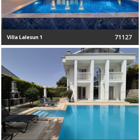
71127
Villa Lalesun 1