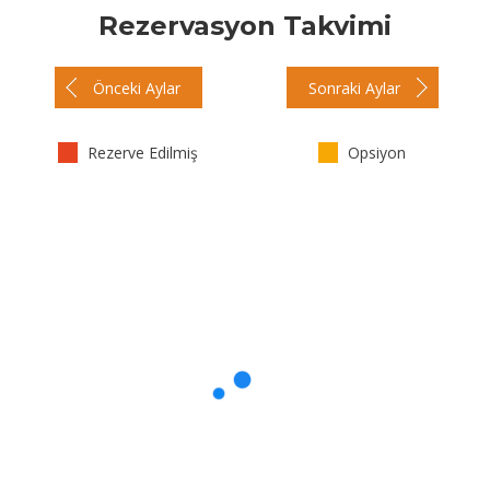
Rezervasyon Takvimi
Önceki Aylar
Sonraki Aylar
Rezerve Edilmiş
Opsiyon