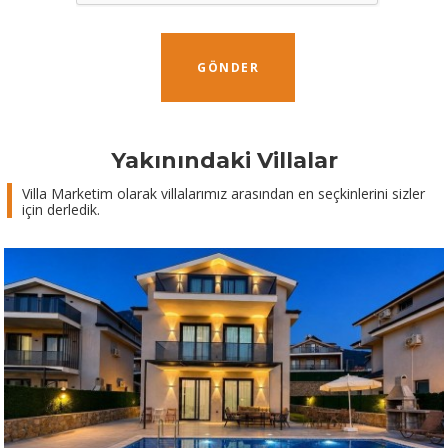
GÖNDER
Yakınındaki Villalar
Villa Marketim olarak villalarımız arasından en seçkinlerini sizler
için derledik.