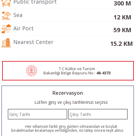
Public transport
300 M
Sea
12 KM
Air Port
59 KM
Nearest Center
15.2 KM
T.C Kültür ve Turizm
Bakanlığı Belge
Başvuru No :
48-4373
Rezervasyon
Lütfen giriş ve çıkış tarihlerinizi seçiniz
Her villamızın farklı giriş günleri olmasından ve boşluk
bırakılmadan kiralamaya verildiğinden, ön talep öncesi teyit alınız.