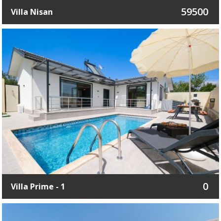
59500
Villa Nisan
0
Villa Prime - 1