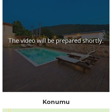
The video will be prepared shortly.
Konumu