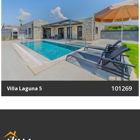
101269
Villa Laguna 5