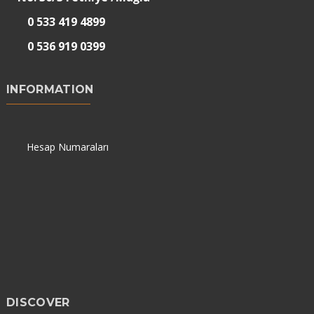
0 533 419 4899
0 536 919 0399
INFORMATION
Hesap Numaraları
DISCOVER