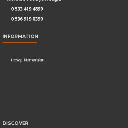
0 533 419 4899
0 536 919 0399
INFORMATION
Hesap Numaraları
DISCOVER