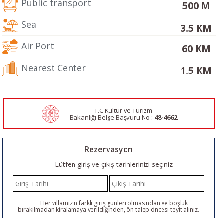
Public transport
500 M
Sea
3.5 KM
Air Port
60 KM
Nearest Center
1.5 KM
T.C Kültür ve Turizm
Bakanlığı Belge
Başvuru No :
48-4662
Rezervasyon
Lütfen giriş ve çıkış tarihlerinizi seçiniz
Her villamızın farklı giriş günleri olmasından ve boşluk
bırakılmadan kiralamaya verildiğinden, ön talep öncesi teyit alınız.