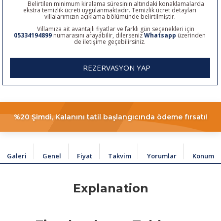
Belirtilen minimum kiralama süresinin altındaki konaklamalarda
ekstra temizlik ücreti uygulanmaktadır. Temizlik ücret detayları
villalarımızın açıklama bölümünde belirtilmiştir.
Villamıza ait avantajlı fiyatlar ve farklı gün seçenekleri için
05334194899
numarasını arayabilir, dilerseniz
Whatsapp
üzerinden
de iletişime geçebilirsiniz.
REZERVASYON YAP
%20 Şimdi, Kalanını tatil başlangıcında ödeme fırsatı!
Galeri
Genel
Fiyat
Takvim
Yorumlar
Konum
Explanation