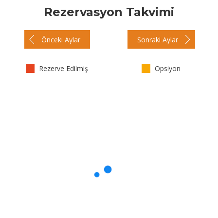
Rezervasyon Takvimi
Önceki Aylar
Sonraki Aylar
Rezerve Edilmiş
Opsiyon