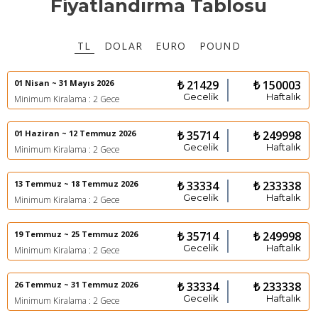
Fiyatlandırma Tablosu
TL
DOLAR
EURO
POUND
01 Nisan ~ 31 Mayıs 2026
₺ 21429
₺ 150003
Gecelik
Haftalık
Minimum Kiralama : 2 Gece
01 Haziran ~ 12 Temmuz 2026
₺ 35714
₺ 249998
Gecelik
Haftalık
Minimum Kiralama : 2 Gece
13 Temmuz ~ 18 Temmuz 2026
₺ 33334
₺ 233338
Gecelik
Haftalık
Minimum Kiralama : 2 Gece
19 Temmuz ~ 25 Temmuz 2026
₺ 35714
₺ 249998
Gecelik
Haftalık
Minimum Kiralama : 2 Gece
26 Temmuz ~ 31 Temmuz 2026
₺ 33334
₺ 233338
Gecelik
Haftalık
Minimum Kiralama : 2 Gece