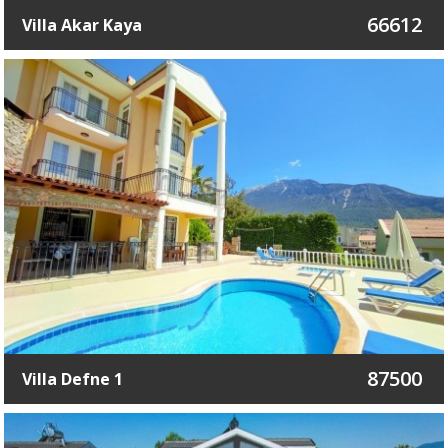
66612
Villa Akar Kaya
87500
Villa Defne 1