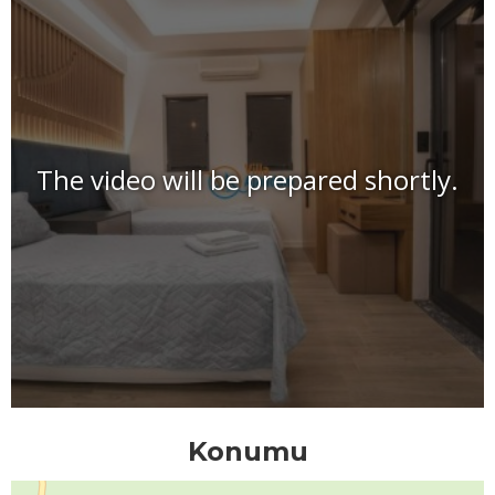
The video will be prepared shortly.
Konumu