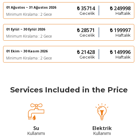
01 Ağustos ~ 31 Ağustos 2026
₺ 35714
₺ 249998
Gecelik
Haftalık
Minimum Kiralama : 2 Gece
01 Eylül ~ 30 Eylül 2026
₺ 28571
₺ 199997
Gecelik
Haftalık
Minimum Kiralama : 2 Gece
01 Ekim ~ 30 Kasım 2026
₺ 21428
₺ 149996
Gecelik
Haftalık
Minimum Kiralama : 2 Gece
Services Included in the Price
Su
Elektrik
Kullanımı
Kullanımı