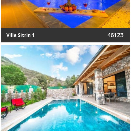
46123
Villa Sitrin 1