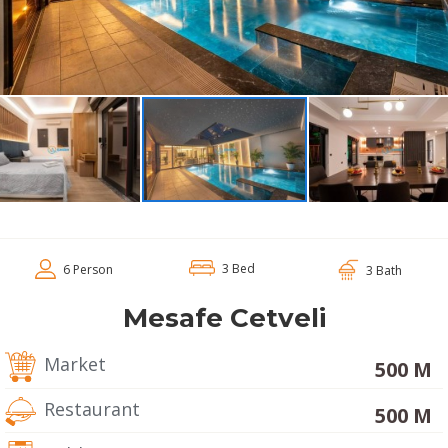
3 Bed
6 Person
3 Bath
Mesafe Cetveli
Market
500 M
Restaurant
500 M