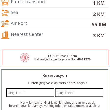
Public transport
1 KM
Sea
2 KM
Air Port
55 KM
Nearest Center
3 KM
T.C Kültür ve Turizm
Bakanlığı Belge
Başvuru No :
48-11278
Rezervasyon
Lütfen giriş ve çıkış tarihlerinizi seçiniz
Her villamızın farklı giriş günleri olmasından ve boşluk
bırakılmadan kiralamaya verildiğinden, ön talep öncesi teyit alınız.