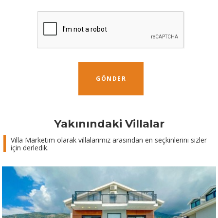
GÖNDER
Yakınındaki Villalar
Villa Marketim olarak villalarımız arasından en seçkinlerini sizler
için derledik.