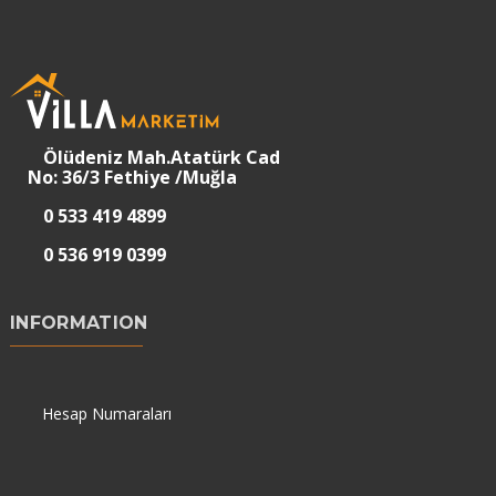
Ölüdeniz Mah.Atatürk Cad
No: 36/3 Fethiye /Muğla
0 533 419 4899
0 536 919 0399
INFORMATION
Hesap Numaraları