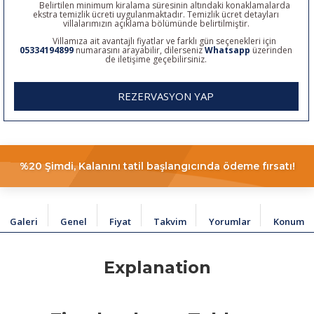
Belirtilen minimum kiralama süresinin altındaki konaklamalarda
ekstra temizlik ücreti uygulanmaktadır. Temizlik ücret detayları
villalarımızın açıklama bölümünde belirtilmiştir.
Villamıza ait avantajlı fiyatlar ve farklı gün seçenekleri için
05334194899
numarasını arayabilir, dilerseniz
Whatsapp
üzerinden
de iletişime geçebilirsiniz.
REZERVASYON YAP
%20 Şimdi, Kalanını tatil başlangıcında ödeme fırsatı!
Galeri
Genel
Fiyat
Takvim
Yorumlar
Konum
Explanation