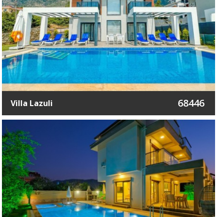
68446
Villa Lazuli