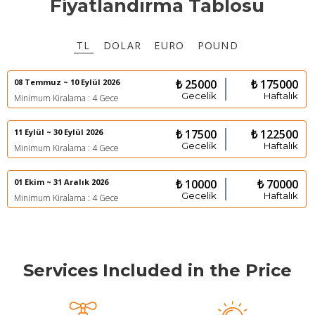
Fiyatlandırma Tablosu
TL
DOLAR
EURO
POUND
08 Temmuz ~ 10 Eylül 2026
₺ 25000
₺ 175000
Gecelik
Haftalık
Minimum Kiralama : 4 Gece
11 Eylül ~ 30 Eylül 2026
₺ 17500
₺ 122500
Gecelik
Haftalık
Minimum Kiralama : 4 Gece
01 Ekim ~ 31 Aralık 2026
₺ 10000
₺ 70000
Gecelik
Haftalık
Minimum Kiralama : 4 Gece
Services Included in the Price