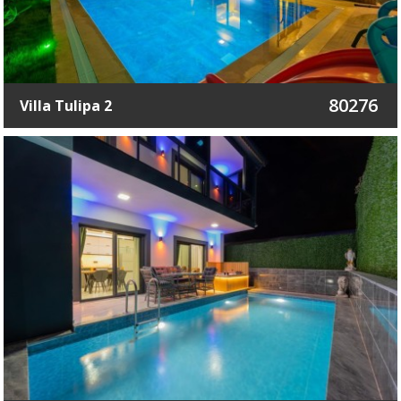
80276
Villa Tulipa 2