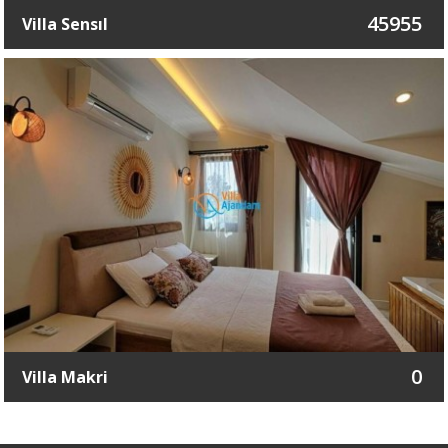
45955
Villa Sensıl
0
Villa Makri