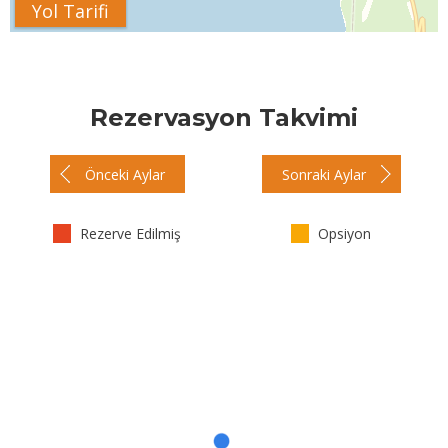
Yol Tarifi
Rezervasyon Takvimi
Önceki Aylar
Sonraki Aylar
Rezerve Edilmiş
Opsiyon