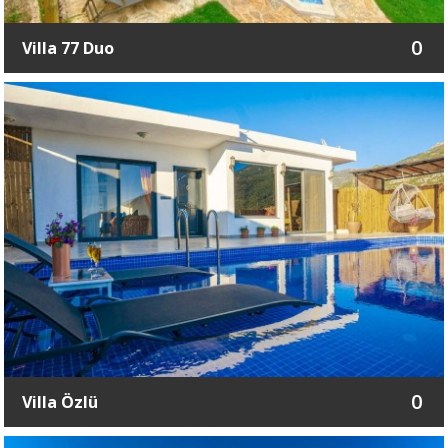
0
Villa 77 Duo
0
Villa Özlü