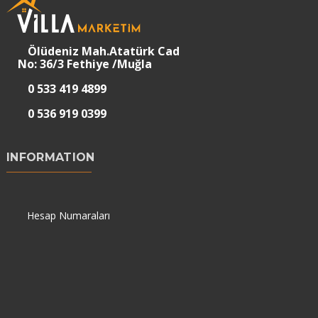
Ölüdeniz Mah.Atatürk Cad
No: 36/3 Fethiye /Muğla
0 533 419 4899
0 536 919 0399
INFORMATION
Hesap Numaraları