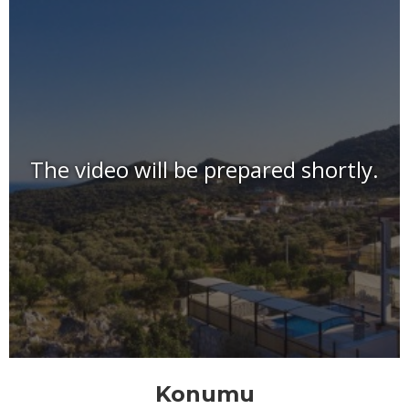
The video will be prepared shortly.
Konumu