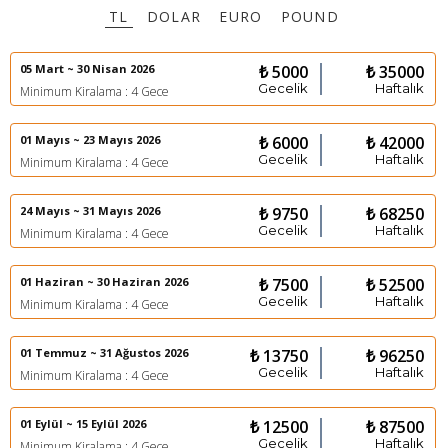
TL
DOLAR
EURO
POUND
05 Mart ~ 30 Nisan 2026
₺ 5000
₺ 35000
Gecelik
Haftalık
Minimum Kiralama : 4 Gece
01 Mayıs ~ 23 Mayıs 2026
₺ 6000
₺ 42000
Gecelik
Haftalık
Minimum Kiralama : 4 Gece
24 Mayıs ~ 31 Mayıs 2026
₺ 9750
₺ 68250
Gecelik
Haftalık
Minimum Kiralama : 4 Gece
01 Haziran ~ 30 Haziran 2026
₺ 7500
₺ 52500
Gecelik
Haftalık
Minimum Kiralama : 4 Gece
01 Temmuz ~ 31 Ağustos 2026
₺ 13750
₺ 96250
Gecelik
Haftalık
Minimum Kiralama : 4 Gece
01 Eylül ~ 15 Eylül 2026
₺ 12500
₺ 87500
Gecelik
Haftalık
Minimum Kiralama : 4 Gece