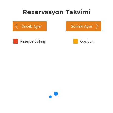
Rezervasyon Takvimi
Önceki Aylar
Sonraki Aylar
Rezerve Edilmiş
Opsiyon