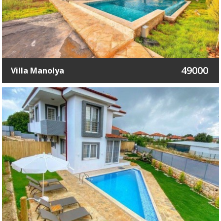
49000
Villa Manolya