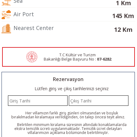
Sea
1 Km
Air Port
145 Km
Nearest Center
12 Km
T.C Kültür ve Turizm
Bakanlığı Belge
Başvuru No :
07-6282
Rezervasyon
Lütfen giriş ve çıkış tarihlerinizi seçiniz
Her villamızın farklı giriş günleri olmasından ve boşluk
bırakılmadan kiralamaya verildiğinden, ön talep öncesi teyit alınız.
Belirtilen minimum kiralama süresinin altındaki konaklamalarda
ekstra temizlik ücreti uygulanmaktadır. Temizlik ücret detayları
villalarımızın açıklama bölümünde belirtilmiştir.