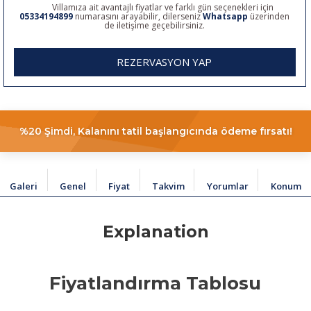
Villamıza ait avantajlı fiyatlar ve farklı gün seçenekleri için
05334194899
numarasını arayabilir, dilerseniz
Whatsapp
üzerinden
de iletişime geçebilirsiniz.
REZERVASYON YAP
%20 Şimdi, Kalanını tatil başlangıcında ödeme fırsatı!
Galeri
Genel
Fiyat
Takvim
Yorumlar
Konum
Explanation
Fiyatlandırma Tablosu