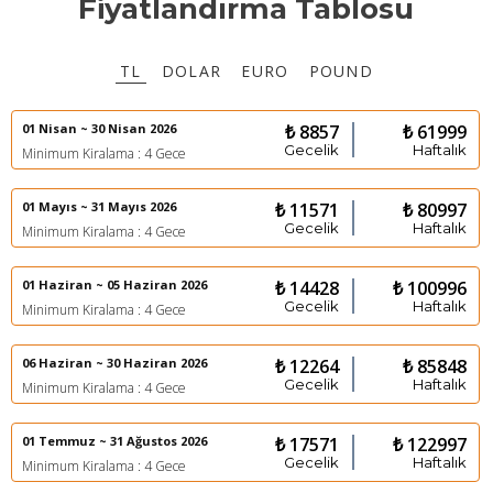
Fiyatlandırma Tablosu
TL
DOLAR
EURO
POUND
01 Nisan ~ 30 Nisan 2026
₺ 8857
₺ 61999
Gecelik
Haftalık
Minimum Kiralama : 4 Gece
01 Mayıs ~ 31 Mayıs 2026
₺ 11571
₺ 80997
Gecelik
Haftalık
Minimum Kiralama : 4 Gece
01 Haziran ~ 05 Haziran 2026
₺ 14428
₺ 100996
Gecelik
Haftalık
Minimum Kiralama : 4 Gece
06 Haziran ~ 30 Haziran 2026
₺ 12264
₺ 85848
Gecelik
Haftalık
Minimum Kiralama : 4 Gece
01 Temmuz ~ 31 Ağustos 2026
₺ 17571
₺ 122997
Gecelik
Haftalık
Minimum Kiralama : 4 Gece