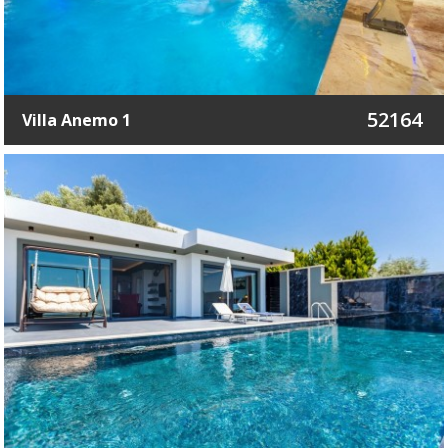
52164
Villa Anemo 1