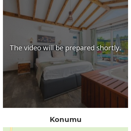
The video will be prepared shortly.
Konumu