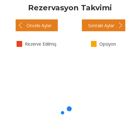
Rezervasyon Takvimi
Önceki Aylar
Sonraki Aylar
Rezerve Edilmiş
Opsiyon