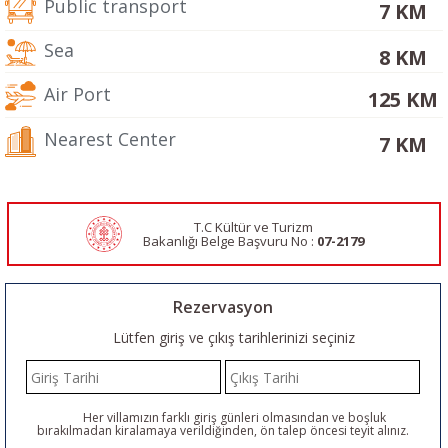
Public transport
7 KM
Sea
8 KM
Air Port
125 KM
Nearest Center
7 KM
T.C Kültür ve Turizm
Bakanlığı Belge
Başvuru No :
07-2179
Rezervasyon
Lütfen giriş ve çıkış tarihlerinizi seçiniz
Her villamızın farklı giriş günleri olmasından ve boşluk
bırakılmadan kiralamaya verildiğinden, ön talep öncesi teyit alınız.