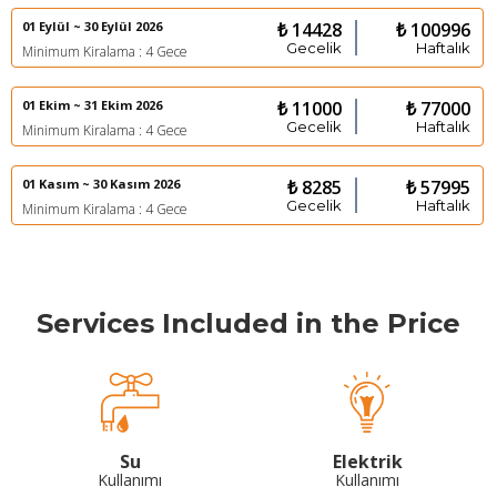
01 Eylül ~ 30 Eylül 2026
₺ 14428
₺ 100996
Gecelik
Haftalık
Minimum Kiralama : 4 Gece
01 Ekim ~ 31 Ekim 2026
₺ 11000
₺ 77000
Gecelik
Haftalık
Minimum Kiralama : 4 Gece
01 Kasım ~ 30 Kasım 2026
₺ 8285
₺ 57995
Gecelik
Haftalık
Minimum Kiralama : 4 Gece
Services Included in the Price
Su
Elektrik
Kullanımı
Kullanımı