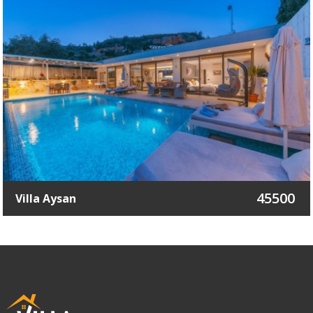
45500
Villa Aysan