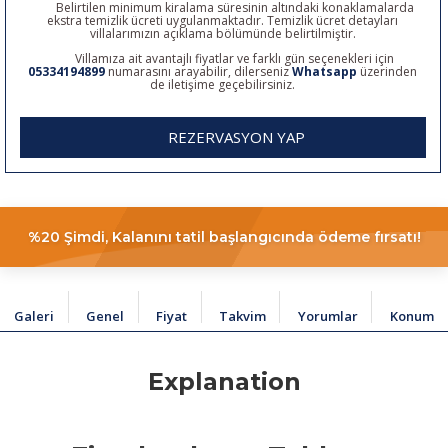
Belirtilen minimum kiralama süresinin altındaki konaklamalarda
ekstra temizlik ücreti uygulanmaktadır. Temizlik ücret detayları
villalarımızın açıklama bölümünde belirtilmiştir.
Villamıza ait avantajlı fiyatlar ve farklı gün seçenekleri için
05334194899
numarasını arayabilir, dilerseniz
Whatsapp
üzerinden
de iletişime geçebilirsiniz.
REZERVASYON YAP
%20 Şimdi, Kalanını tatil başlangıcında ödeme fırsatı!
Galeri
Genel
Fiyat
Takvim
Yorumlar
Konum
Explanation