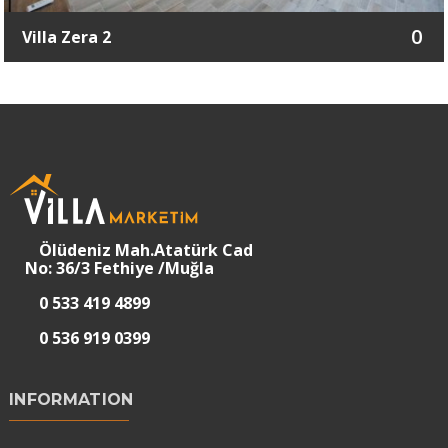
0
Villa Zera 2
Ölüdeniz Mah.Atatürk Cad
No: 36/3 Fethiye /Muğla
0 533 419 4899
0 536 919 0399
INFORMATION