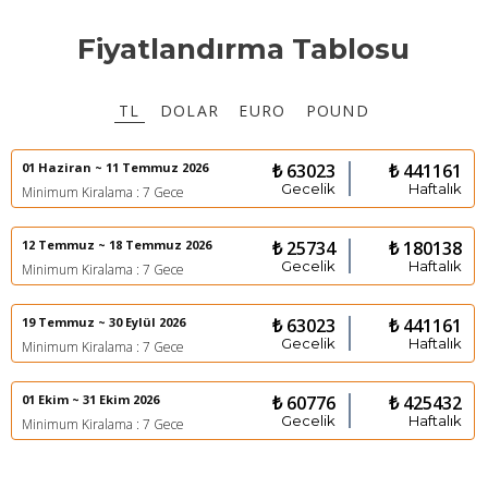
Fiyatlandırma Tablosu
TL
DOLAR
EURO
POUND
01 Haziran ~ 11 Temmuz 2026
₺ 63023
₺ 441161
Gecelik
Haftalık
Minimum Kiralama : 7 Gece
12 Temmuz ~ 18 Temmuz 2026
₺ 25734
₺ 180138
Gecelik
Haftalık
Minimum Kiralama : 7 Gece
19 Temmuz ~ 30 Eylül 2026
₺ 63023
₺ 441161
Gecelik
Haftalık
Minimum Kiralama : 7 Gece
01 Ekim ~ 31 Ekim 2026
₺ 60776
₺ 425432
Gecelik
Haftalık
Minimum Kiralama : 7 Gece