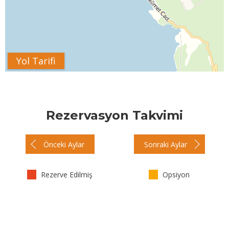
Yol Tarifi
Rezervasyon Takvimi
Önceki Aylar
Sonraki Aylar
Rezerve Edilmiş
Opsiyon