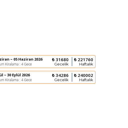
ziran ~ 05 Haziran 2026
₺ 31680
₺ 221760
m Kiralama : 4 Gece
Gecelik
Haftalık
ül ~ 30 Eylül 2026
₺ 34286
₺ 240002
m Kiralama : 4 Gece
Gecelik
Haftalık