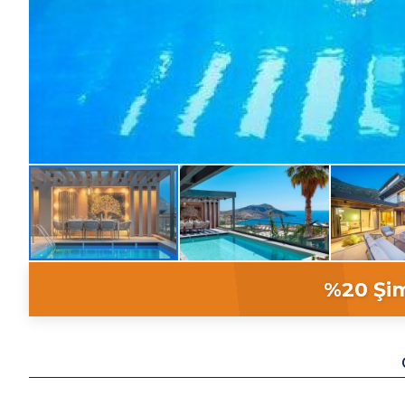
%20 Şim