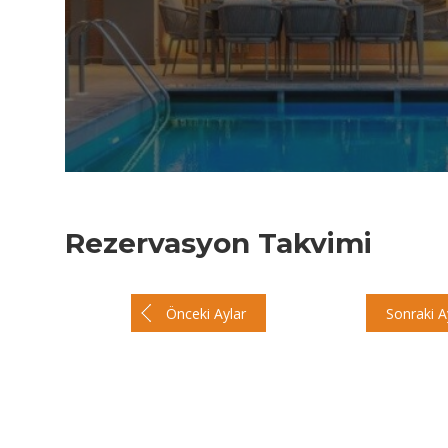
Rezervasyon Takvimi
Önceki Aylar
Sonraki A