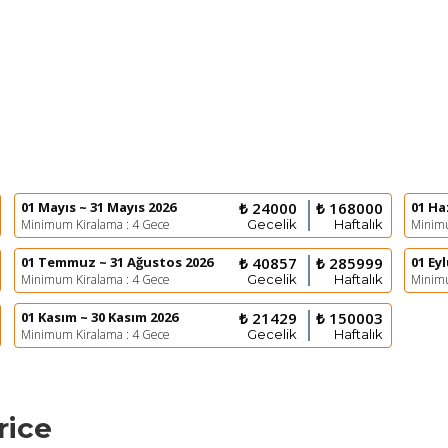
01 Mayıs ~ 31 Mayıs 2026
₺ 24000
₺ 168000
01 Ha
Minimum Kiralama : 4 Gece
Gecelik
Haftalık
Minimu
01 Temmuz ~ 31 Ağustos 2026
₺ 40857
₺ 285999
01 Eyl
Minimum Kiralama : 4 Gece
Gecelik
Haftalık
Minimu
01 Kasım ~ 30 Kasım 2026
₺ 21429
₺ 150003
Minimum Kiralama : 4 Gece
Gecelik
Haftalık
rice