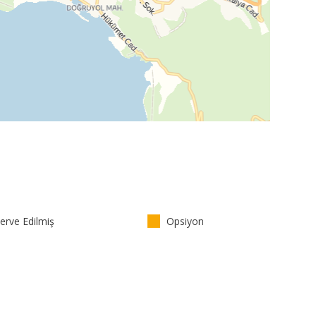
rve Edilmiş
Opsiyon