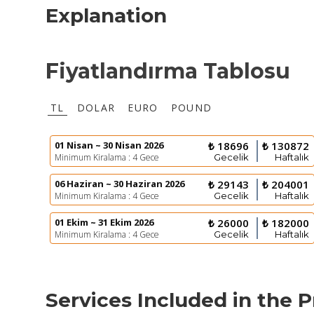
Explanation
Fiyatlandırma Tablosu
TL
DOLAR
EURO
POUND
01 Nisan ~ 30 Nisan 2026
₺ 18696
₺ 130872
Minimum Kiralama : 4 Gece
Gecelik
Haftalık
06 Haziran ~ 30 Haziran 2026
₺ 29143
₺ 204001
Minimum Kiralama : 4 Gece
Gecelik
Haftalık
01 Ekim ~ 31 Ekim 2026
₺ 26000
₺ 182000
Minimum Kiralama : 4 Gece
Gecelik
Haftalık
Services Included in the P