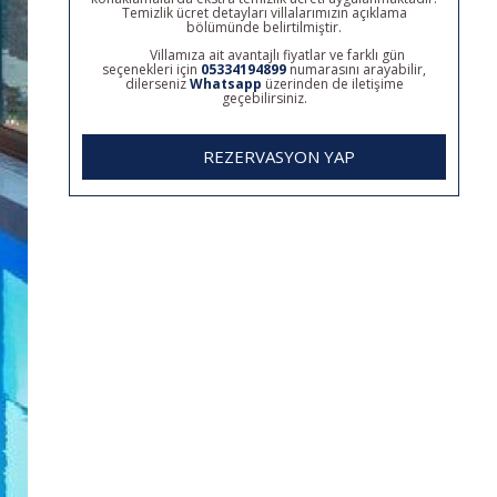
Temizlik ücret detayları villalarımızın açıklama
bölümünde belirtilmiştir.
Villamıza ait avantajlı fiyatlar ve farklı gün
seçenekleri için
05334194899
numarasını arayabilir,
dilerseniz
Whatsapp
üzerinden de iletişime
geçebilirsiniz.
REZERVASYON YAP