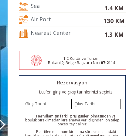
Sea
1.4 KM
Air Port
130 KM
Nearest Center
1.3 KM
T.C Kültür ve Turizm
Bakanlığı Belge
Başvuru No :
07-2114
Rezervasyon
Lütfen giriş ve çıkış tarihlerinizi seçiniz
Her villamızın farklı giriş günleri olmasından ve
boşluk bırakılmadan kiralamaya verildiğinden, ön talep
öncesi teyit alınız.
Belirtilen minimum kiralama süresinin altındaki
konaklamalarda ekstra temizlik ücreti uygulanmaktadır.