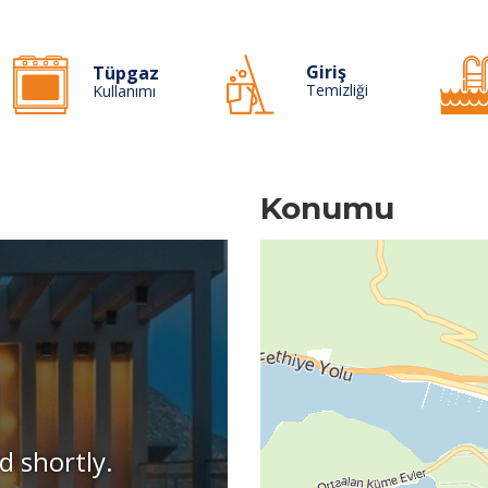
Giriş
Tüpgaz
Temizliği
Kullanımı
Konumu
d shortly.