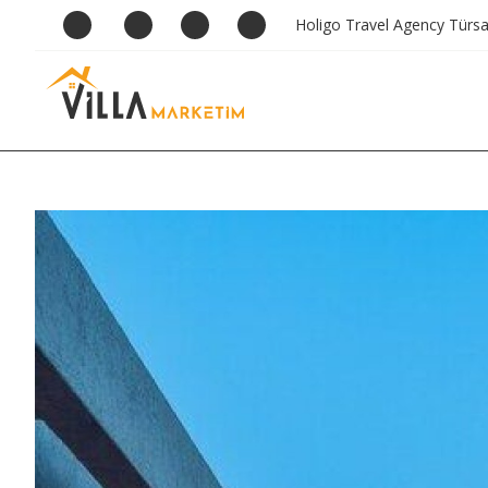
Holigo Travel Agency Türs