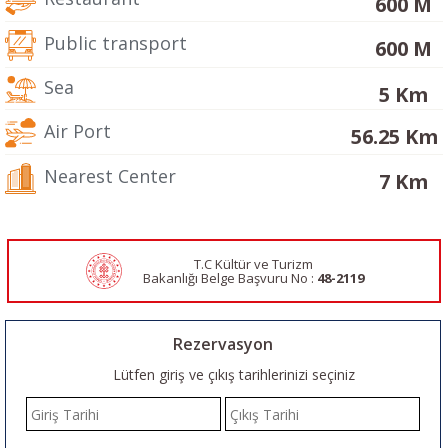
600 M
Public transport
600 M
Sea
5 Km
Air Port
56.25 Km
Nearest Center
7 Km
T.C Kültür ve Turizm
Bakanlığı Belge
Başvuru No :
48-2119
Rezervasyon
Lütfen giriş ve çıkış tarihlerinizi seçiniz