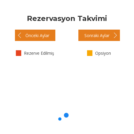
Rezervasyon Takvimi
Önceki Aylar
Sonraki Aylar
Rezerve Edilmiş
Opsiyon