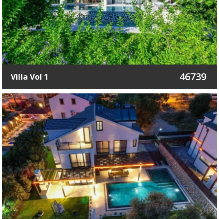
46739
Villa Vol 1