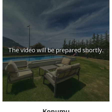
The video will be prepared shortly.
Konumu