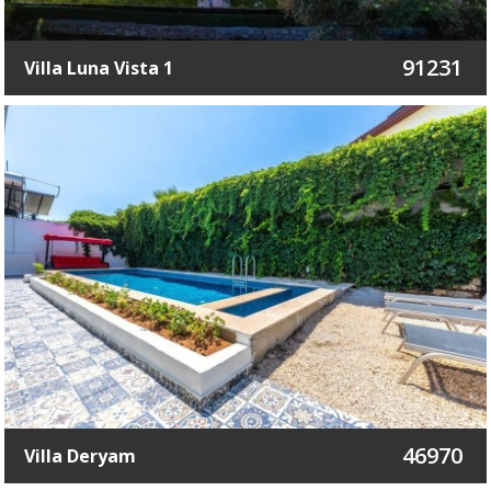
91231
Villa Luna Vista 1
46970
Villa Deryam