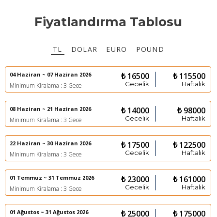
Fiyatlandırma Tablosu
TL
DOLAR
EURO
POUND
04 Haziran ~ 07 Haziran 2026
₺ 16500
₺ 115500
Gecelik
Haftalık
Minimum Kiralama : 3 Gece
08 Haziran ~ 21 Haziran 2026
₺ 14000
₺ 98000
Gecelik
Haftalık
Minimum Kiralama : 3 Gece
22 Haziran ~ 30 Haziran 2026
₺ 17500
₺ 122500
Gecelik
Haftalık
Minimum Kiralama : 3 Gece
01 Temmuz ~ 31 Temmuz 2026
₺ 23000
₺ 161000
Gecelik
Haftalık
Minimum Kiralama : 3 Gece
01 Ağustos ~ 31 Ağustos 2026
₺ 25000
₺ 175000