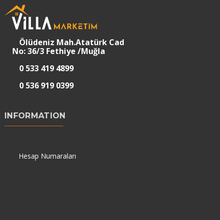
Ölüdeniz Mah.Atatürk Cad
No: 36/3 Fethiye /Muğla
0 533 419 4899
0 536 919 0399
INFORMATION
Hesap Numaraları