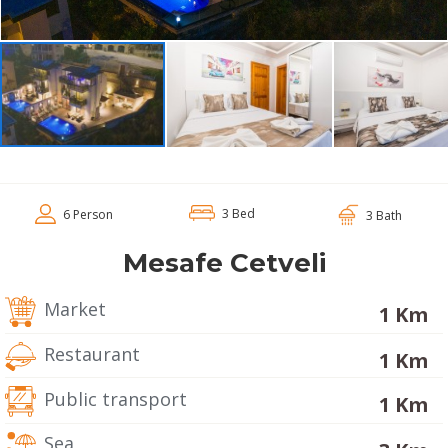
3 Bed
6 Person
3 Bath
Mesafe Cetveli
Market
1 Km
Restaurant
1 Km
Public transport
1 Km
Sea