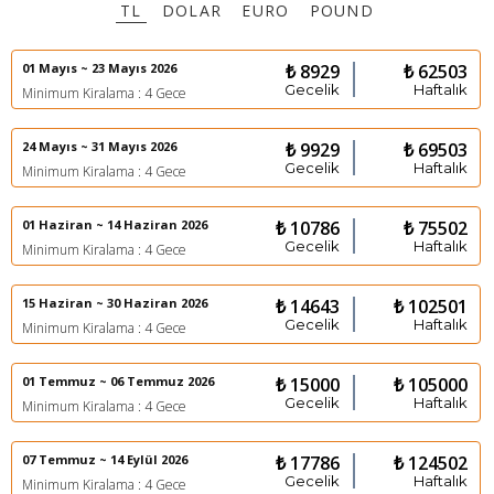
TL
DOLAR
EURO
POUND
01 Mayıs ~ 23 Mayıs 2026
₺ 8929
₺ 62503
Gecelik
Haftalık
Minimum Kiralama : 4 Gece
24 Mayıs ~ 31 Mayıs 2026
₺ 9929
₺ 69503
Gecelik
Haftalık
Minimum Kiralama : 4 Gece
01 Haziran ~ 14 Haziran 2026
₺ 10786
₺ 75502
Gecelik
Haftalık
Minimum Kiralama : 4 Gece
15 Haziran ~ 30 Haziran 2026
₺ 14643
₺ 102501
Gecelik
Haftalık
Minimum Kiralama : 4 Gece
01 Temmuz ~ 06 Temmuz 2026
₺ 15000
₺ 105000
Gecelik
Haftalık
Minimum Kiralama : 4 Gece
07 Temmuz ~ 14 Eylül 2026
₺ 17786
₺ 124502
Gecelik
Haftalık
Minimum Kiralama : 4 Gece