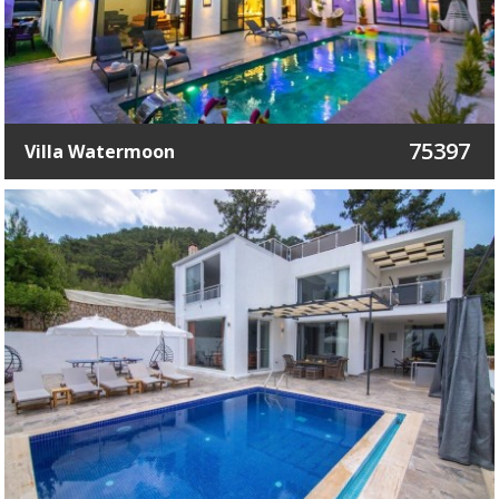
75397
Villa Watermoon