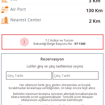
3 Km
Air Port
130 Km
Nearest Center
2 Km
T.C Kültür ve Turizm
Bakanlığı Belge
Başvuru No :
07-1363
Rezervasyon
Lütfen giriş ve çıkış tarihlerinizi seçiniz
Her villamızın farklı giriş günleri olmasından ve boşluk
bırakılmadan kiralamaya verildiğinden, ön talep öncesi teyit alınız.
Belirtilen minimum kiralama süresinin altındaki konaklamalarda
ekstra temizlik ücreti uygulanmaktadır. Temizlik ücret detayları
villalarımızın açıklama bölümünde belirtilmiştir.