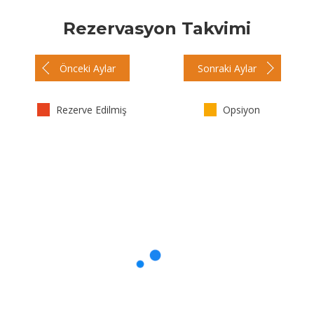
Rezervasyon Takvimi
Önceki Aylar
Sonraki Aylar
Rezerve Edilmiş
Opsiyon