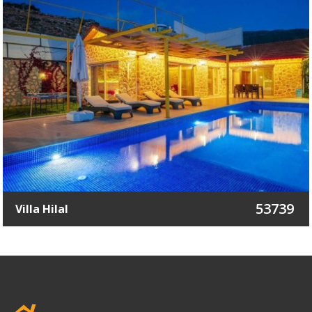
53739
Villa Hilal