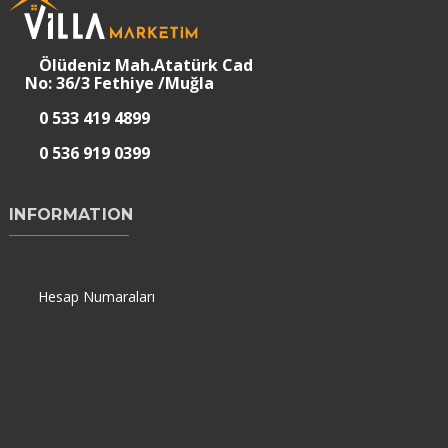
Ölüdeniz Mah.Atatürk Cad
No: 36/3 Fethiye /Muğla
0 533 419 4899
0 536 919 0399
INFORMATION
Hesap Numaraları