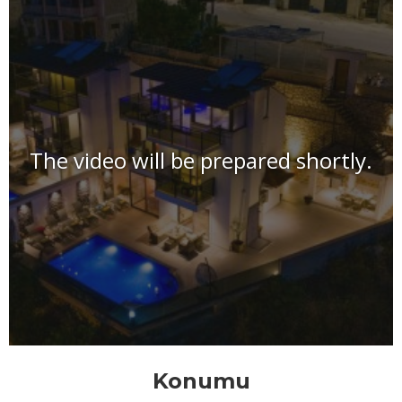
The video will be prepared shortly.
Konumu