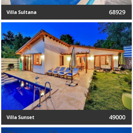
68929
Villa Sultana
49000
Villa Sunset