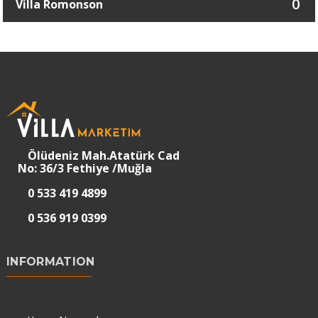
0
Villa Romonson
Ölüdeniz Mah.Atatürk Cad
No: 36/3 Fethiye /Muğla
0 533 419 4899
0 536 919 0399
INFORMATION