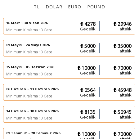
TL
DOLAR
EURO
POUND
16 Mart ~ 30 Nisan 2026
₺ 4278
₺ 29946
Gecelik
Haftalık
Minimum Kiralama : 3 Gece
01 Mayıs ~ 24 Mayıs 2026
₺ 5000
₺ 35000
Gecelik
Haftalık
Minimum Kiralama : 3 Gece
25 Mayıs ~ 05 Haziran 2026
₺ 10000
₺ 70000
Gecelik
Haftalık
Minimum Kiralama : 3 Gece
06 Haziran ~ 13 Haziran 2026
₺ 6564
₺ 45948
Gecelik
Haftalık
Minimum Kiralama : 3 Gece
14 Haziran ~ 30 Haziran 2026
₺ 8135
₺ 56945
Gecelik
Haftalık
Minimum Kiralama : 3 Gece
01 Temmuz ~ 28 Temmuz 2026
₺ 10000
₺ 70000