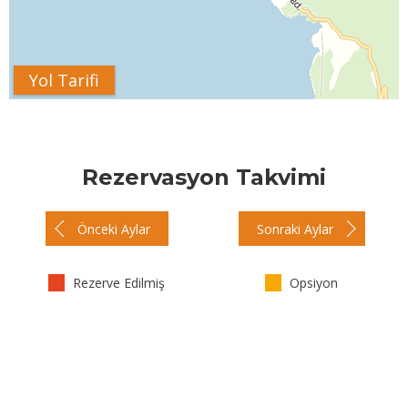
Yol Tarifi
Rezervasyon Takvimi
Önceki Aylar
Sonraki Aylar
Rezerve Edilmiş
Opsiyon