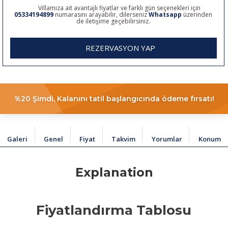
Villamıza ait avantajlı fiyatlar ve farklı gün seçenekleri için
05334194899
numarasını arayabilir, dilerseniz
Whatsapp
üzerinden
de iletişime geçebilirsiniz.
REZERVASYON YAP
%20 Şimdi, Kalanını tatil başlangıcında ödeme fırsatı!
Galeri
Genel
Fiyat
Takvim
Yorumlar
Konum
Explanation
Fiyatlandırma Tablosu