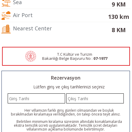
Sea
9 KM
Air Port
130 km
Nearest Center
8 KM
T.C Kültür ve Turizm
Bakanlığı Belge
Başvuru No :
07-1977
Rezervasyon
Lütfen giriş ve çıkış tarihlerinizi seçiniz
Her villamızın farklı giriş günleri olmasından ve boşluk
bırakılmadan kiralamaya verildiğinden, ön talep öncesi teyit alınız.
Belirtilen minimum kiralama süresinin altındaki konaklamalarda
ekstra temizlik ücreti uygulanmaktadır. Temizlik ücret detayları
villalarımızın açıklama bölümünde belirtilmiştir.