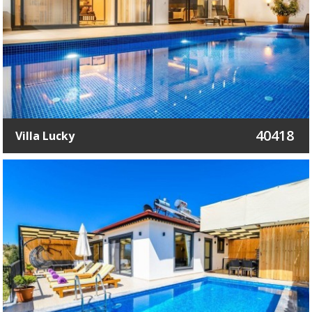
40418
Villa Lucky