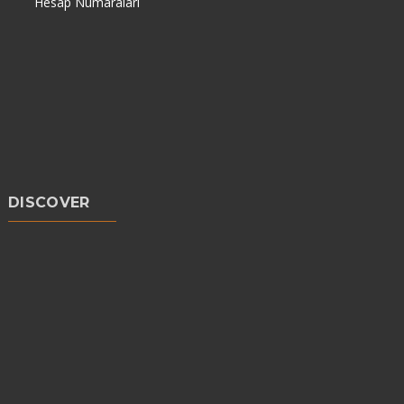
Hesap Numaraları
DISCOVER