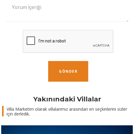
Yorum İçeriği
GÖNDER
Yakınındaki Villalar
Villa Marketim olarak villalarımız arasından en seçkinlerini sizler
için derledik.