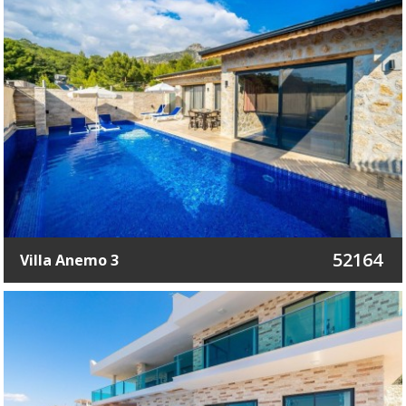
52164
Villa Anemo 3