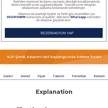
Belirtilen minimum kiralama süresinin altındaki konaklamalarda
ekstra temizlik ücreti uygulanmaktadır. Temizlik ücret detayları
villalarımızın açıklama bölümünde belirtilmiştir.
Villamıza ait avantajlı fiyatlar ve farklı gün seçenekleri için
05334194899
numarasını arayabilir, dilerseniz
Whatsapp
üzerinden
de iletişime geçebilirsiniz.
REZERVASYON YAP
%20 Şimdi, Kalanını tatil başlangıcında ödeme fırsatı!
Galeri
Genel
Fiyat
Takvim
Yorumlar
Konum
Explanation