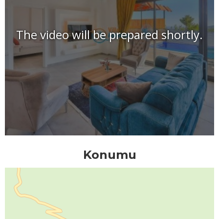
The video will be prepared shortly.
Konumu