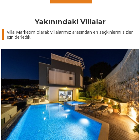
Yakınındaki Villalar
Villa Marketim olarak villalarımız arasından en seçkinlerini sizler
için derledik.