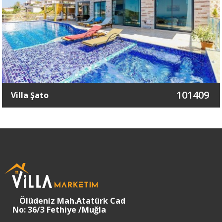
101409
Villa Şato
Ölüdeniz Mah.Atatürk Cad
No: 36/3 Fethiye /Muğla