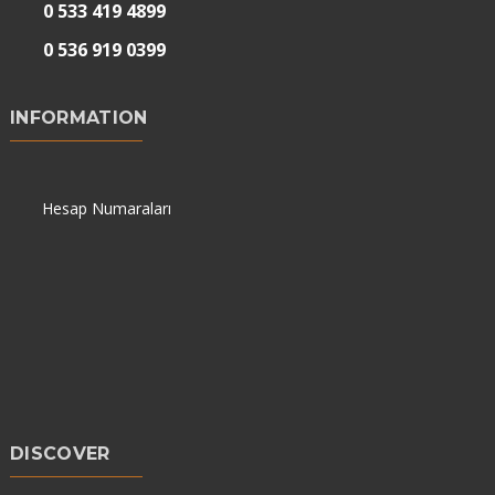
0 533 419 4899
0 536 919 0399
INFORMATION
Hesap Numaraları
DISCOVER