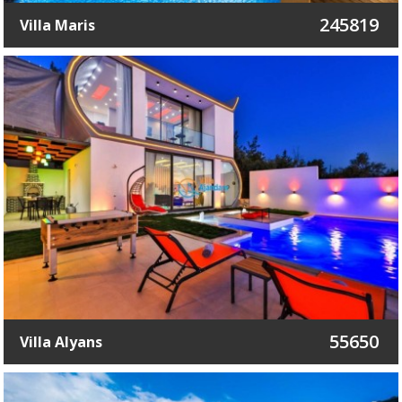
245819
Villa Maris
55650
Villa Alyans