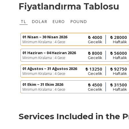
Fiyatlandırma Tablosu
TL
DOLAR
EURO
POUND
01 Nisan ~ 30 Nisan 2026
₺ 4000
₺ 28000
Minimum Kiralama : 4 Gece
Gecelik
Haftalık
01 Haziran ~ 04 Haziran 2026
₺ 8000
₺ 56000
Minimum Kiralama : 4 Gece
Gecelik
Haftalık
01 Ağustos ~ 31 Ağustos 2026
₺ 13250
₺ 92750
Minimum Kiralama : 4 Gece
Gecelik
Haftalık
01 Ekim ~ 31 Ekim 2026
₺ 4500
₺ 31500
Minimum Kiralama : 4 Gece
Gecelik
Haftalık
Services Included in the P