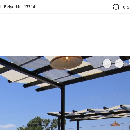
ab Belge No:
17314
0 