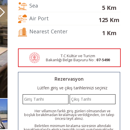
Sea
5 Km
Air Port
125 Km
Nearest Center
1 Km
T.C Kültür ve Turizm
Bakanlığı Belge
Başvuru No :
07-5490
Rezervasyon
Lütfen giriş ve çıkış tarihlerinizi seçiniz
Her villamızın farklı giriş günleri olmasından ve
boşluk bırakılmadan kiralamaya verildiğinden, ön talep
öncesi teyit alınız.
Belirtilen minimum kiralama süresinin altındaki
konaklamalarda ekstra temizlik ücreti uygulanmaktadır.