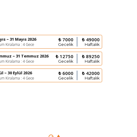
yıs ~ 31 Mayıs 2026
₺ 7000
₺ 49000
m Kiralama : 4 Gece
Gecelik
Haftalık
emmuz ~ 31 Temmuz 2026
₺ 12750
₺ 89250
m Kiralama : 4 Gece
Gecelik
Haftalık
ül ~ 30 Eylül 2026
₺ 6000
₺ 42000
m Kiralama : 4 Gece
Gecelik
Haftalık