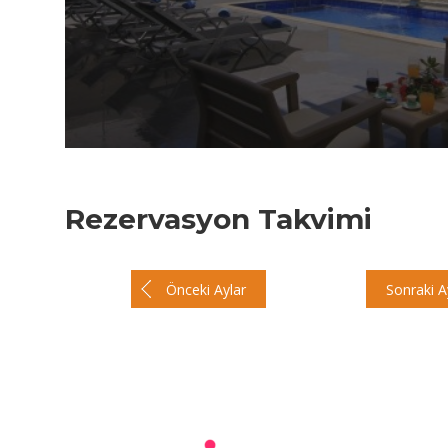
Rezervasyon Takvimi
Önceki Aylar
Sonraki A