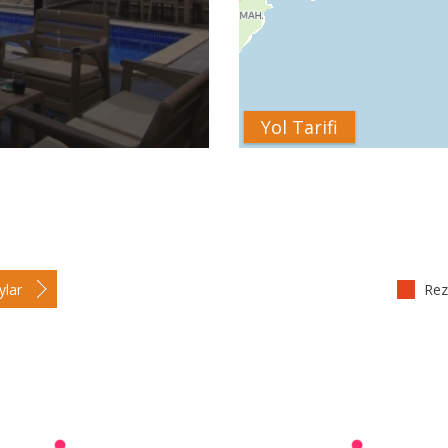
Yol Tarifi
ylar
Reze