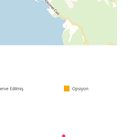
rve Edilmiş
Opsiyon