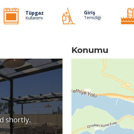
Giriş
Tüpgaz
Temizliği
Kullanımı
Konumu
d shortly.