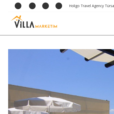
Holigo Travel Agency Türs