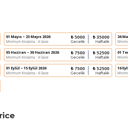
01 Mayıs ~ 25 Mayıs 2026
₺ 5000
₺ 35000
26 Ma
Minimum Kiralama : 4 Gece
Gecelik
Haftalık
Minimu
05 Haziran ~ 30 Haziran 2026
₺ 7500
₺ 52500
01 T
Minimum Kiralama : 4 Gece
Gecelik
Haftalık
Minimu
01 Eylül ~ 15 Eylül 2026
₺ 7500
₺ 52500
16 Eyl
Minimum Kiralama : 4 Gece
Gecelik
Haftalık
Minimu
rice