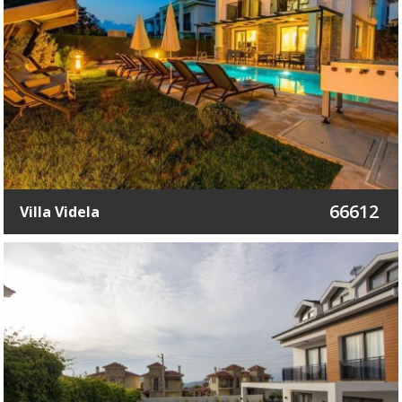
66612
Villa Videla