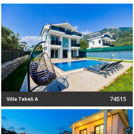
74515
Villa Tekeli A