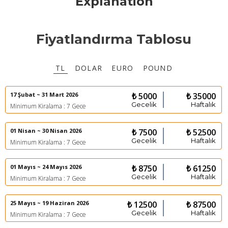
Explanation
Fiyatlandırma Tablosu
TL
DOLAR
EURO
POUND
17 Şubat ~ 31 Mart 2026
₺ 5000
₺ 35000
Gecelik
Haftalık
Minimum Kiralama : 7 Gece
01 Nisan ~ 30 Nisan 2026
₺ 7500
₺ 52500
Gecelik
Haftalık
Minimum Kiralama : 7 Gece
01 Mayıs ~ 24 Mayıs 2026
₺ 8750
₺ 61250
Gecelik
Haftalık
Minimum Kiralama : 7 Gece
25 Mayıs ~ 19 Haziran 2026
₺ 12500
₺ 87500
Gecelik
Haftalık
Minimum Kiralama : 7 Gece