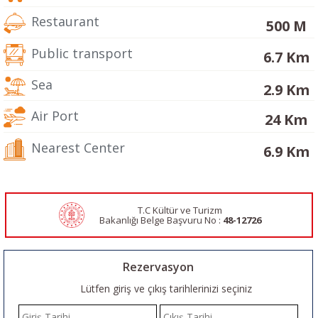
Restaurant
500 M
Public transport
6.7 Km
Sea
2.9 Km
Air Port
24 Km
Nearest Center
6.9 Km
T.C Kültür ve Turizm
Bakanlığı Belge
Başvuru No :
48-12726
Rezervasyon
Lütfen giriş ve çıkış tarihlerinizi seçiniz