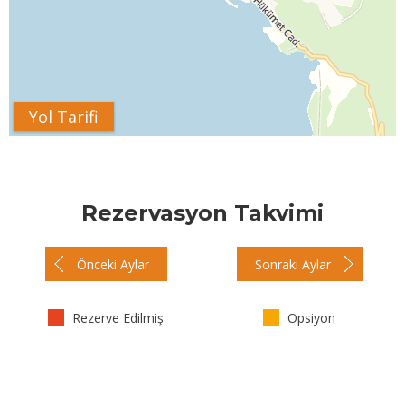
Yol Tarifi
Rezervasyon Takvimi
Önceki Aylar
Sonraki Aylar
Rezerve Edilmiş
Opsiyon