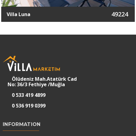
49224
Villa Luna
Ölüdeniz Mah.Atatürk Cad
No: 36/3 Fethiye /Muğla
0 533 419 4899
0 536 919 0399
INFORMATION