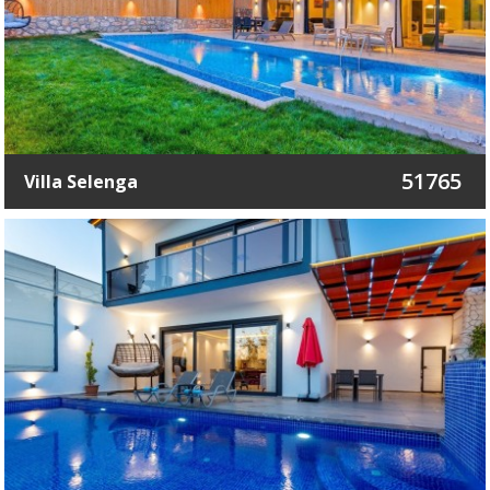
51765
Villa Selenga