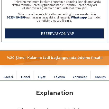
Belirtilen minimum kiralama süresinin altındaki konaklamalarda
ekstra temizlik ücreti uygulanmaktadır. Temizlik ücret detayları
villalarımızın açıklama bölümünde belirtilmiştir.
Villamıza ait avantajlı fiyatlar ve farklı gün seçenekleri için
05334194899
numarasını arayabilir, dilerseniz
Whatsapp
üzerinden
de iletişime geçebilirsiniz.
REZERVASYON YAP
%20 Şimdi, Kalanını tatil başlangıcında ödeme fırsatı!
Galeri
Genel
Fiyat
Takvim
Yorumlar
Konum
Explanation