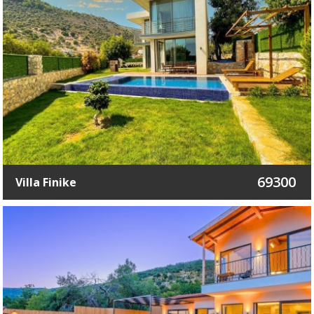
69300
Villa Finike