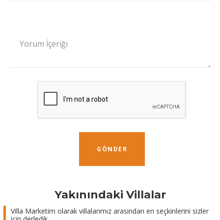
Yorum İçeriği
GÖNDER
Yakınındaki Villalar
Villa Marketim olarak villalarımız arasından en seçkinlerini sizler
için derledik.