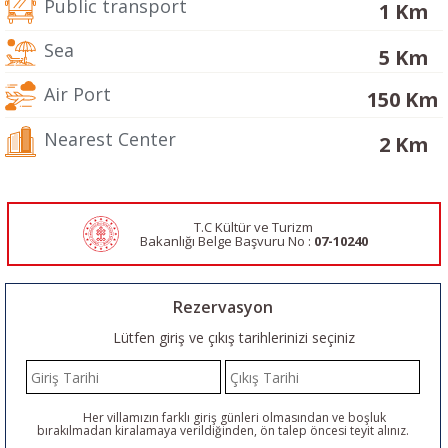
Public transport
1 Km
Sea
5 Km
Air Port
150 Km
Nearest Center
2 Km
T.C Kültür ve Turizm
Bakanlığı Belge
Başvuru No :
07-10240
Rezervasyon
Lütfen giriş ve çıkış tarihlerinizi seçiniz
Her villamızın farklı giriş günleri olmasından ve boşluk
bırakılmadan kiralamaya verildiğinden, ön talep öncesi teyit alınız.