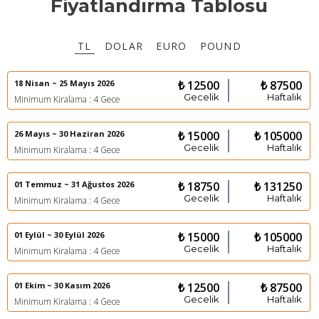
Fiyatlandırma Tablosu
TL
DOLAR
EURO
POUND
18 Nisan ~ 25 Mayıs 2026
₺ 12500
₺ 87500
Gecelik
Haftalık
Minimum Kiralama : 4 Gece
26 Mayıs ~ 30 Haziran 2026
₺ 15000
₺ 105000
Gecelik
Haftalık
Minimum Kiralama : 4 Gece
01 Temmuz ~ 31 Ağustos 2026
₺ 18750
₺ 131250
Gecelik
Haftalık
Minimum Kiralama : 4 Gece
01 Eylül ~ 30 Eylül 2026
₺ 15000
₺ 105000
Gecelik
Haftalık
Minimum Kiralama : 4 Gece
01 Ekim ~ 30 Kasım 2026
₺ 12500
₺ 87500
Gecelik
Haftalık
Minimum Kiralama : 4 Gece