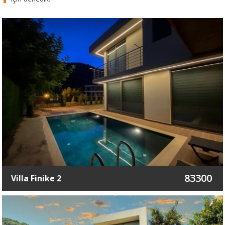
83300
Villa Finike 2