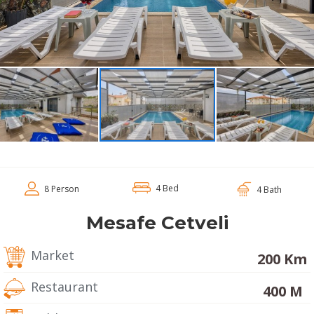
4 Bed
8 Person
4 Bath
Mesafe Cetveli
Market
200 Km
Restaurant
400 M