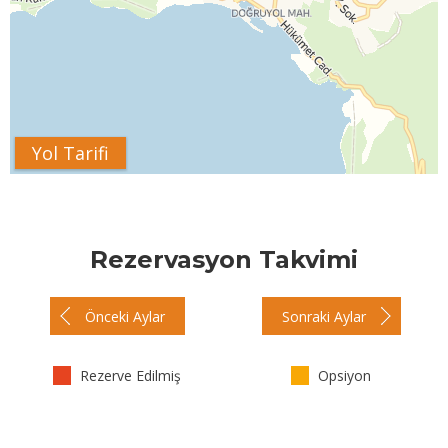
Yol Tarifi
Rezervasyon Takvimi
Önceki Aylar
Sonraki Aylar
Rezerve Edilmiş
Opsiyon