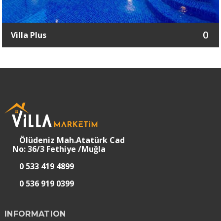
0
Villa Plus
Ölüdeniz Mah.Atatürk Cad
No: 36/3 Fethiye /Muğla
0 533 419 4899
0 536 919 0399
INFORMATION