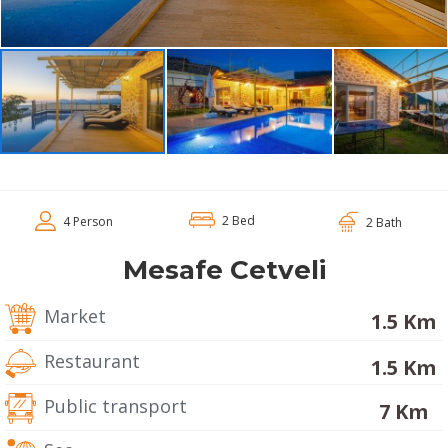
2 Bed
4 Person
2 Bath
Mesafe Cetveli
Market
1.5 Km
Restaurant
1.5 Km
Public transport
7 Km