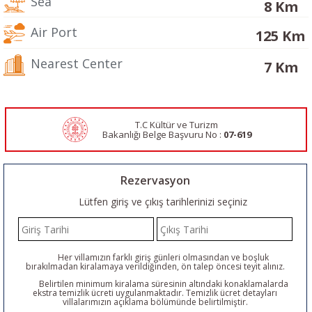
Sea
8 Km
Air Port
125 Km
Nearest Center
7 Km
T.C Kültür ve Turizm
Bakanlığı Belge
Başvuru No :
07-619
Rezervasyon
Lütfen giriş ve çıkış tarihlerinizi seçiniz
Her villamızın farklı giriş günleri olmasından ve boşluk
bırakılmadan kiralamaya verildiğinden, ön talep öncesi teyit alınız.
Belirtilen minimum kiralama süresinin altındaki konaklamalarda
ekstra temizlik ücreti uygulanmaktadır. Temizlik ücret detayları
villalarımızın açıklama bölümünde belirtilmiştir.