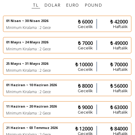
TL
DOLAR
EURO
POUND
01 Nisan ~ 30 Nisan 2026
₺ 6000
₺ 42000
Gecelik
Haftalık
Minimum Kiralama : 2 Gece
01 Mayıs ~ 24 Mayıs 2026
₺ 7000
₺ 49000
Gecelik
Haftalık
Minimum Kiralama : 2 Gece
25 Mayıs ~ 31 Mayıs 2026
₺ 10000
₺ 70000
Gecelik
Haftalık
Minimum Kiralama : 2 Gece
01 Haziran ~ 10 Haziran 2026
₺ 8000
₺ 56000
Gecelik
Haftalık
Minimum Kiralama : 2 Gece
11 Haziran ~ 20 Haziran 2026
₺ 9000
₺ 63000
Gecelik
Haftalık
Minimum Kiralama : 2 Gece
21 Haziran ~ 03 Temmuz 2026
₺ 12000
₺ 84000
Gecelik
Haftalık
Minimum Kiralama : 2 Gece