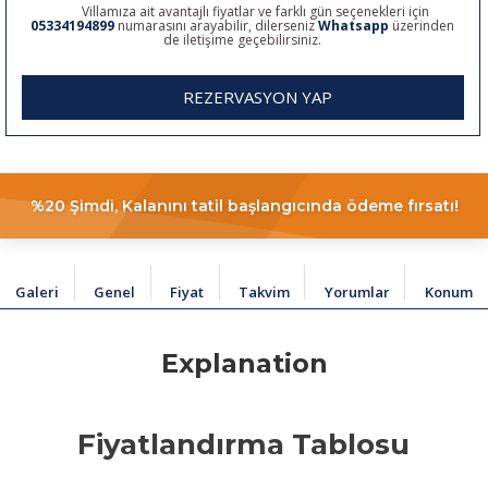
Villamıza ait avantajlı fiyatlar ve farklı gün seçenekleri için
05334194899
numarasını arayabilir, dilerseniz
Whatsapp
üzerinden
de iletişime geçebilirsiniz.
REZERVASYON YAP
%20 Şimdi, Kalanını tatil başlangıcında ödeme fırsatı!
Galeri
Genel
Fiyat
Takvim
Yorumlar
Konum
Explanation
Fiyatlandırma Tablosu