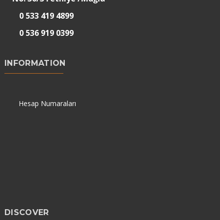
0 533 419 4899
0 536 919 0399
INFORMATION
Hesap Numaraları
DISCOVER