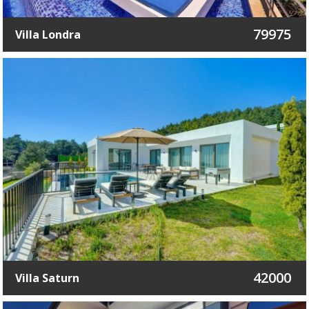
79975
Villa Londra
42000
Villa Saturn