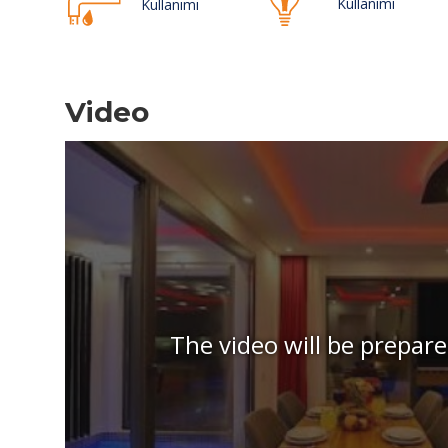
Kullanımı
Kullanımı
Video
The video will be prepare