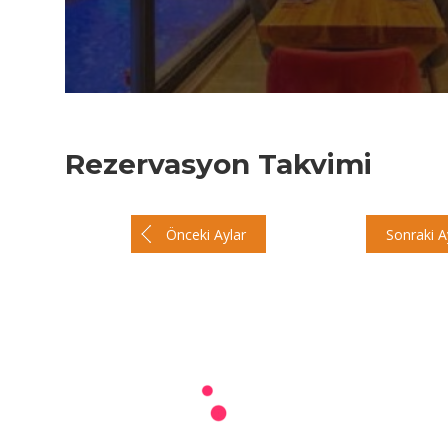
Rezervasyon Takvimi
Önceki Aylar
Sonraki A