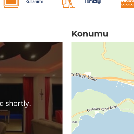
Temizliği
Kullanımı
Konumu
d shortly.