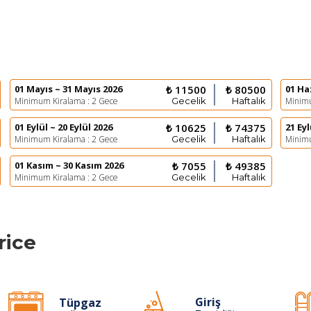
01 Mayıs ~ 31 Mayıs 2026
₺ 11500
₺ 80500
01 Ha
Minimum Kiralama : 2 Gece
Gecelik
Haftalık
Minimu
01 Eylül ~ 20 Eylül 2026
₺ 10625
₺ 74375
21 Eyl
Minimum Kiralama : 2 Gece
Gecelik
Haftalık
Minimu
01 Kasım ~ 30 Kasım 2026
₺ 7055
₺ 49385
Minimum Kiralama : 2 Gece
Gecelik
Haftalık
rice
Giriş
Tüpgaz