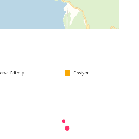
rve Edilmiş
Opsiyon