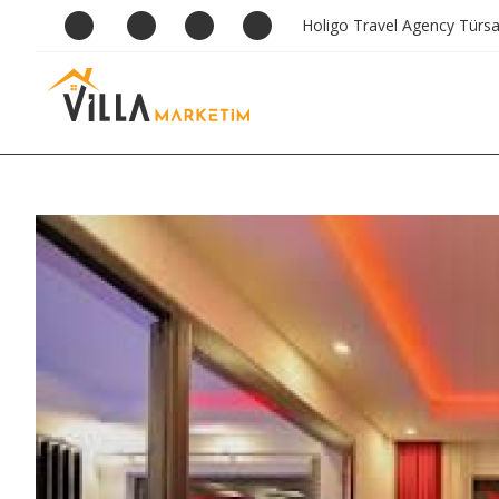
Holigo Travel Agency Türs