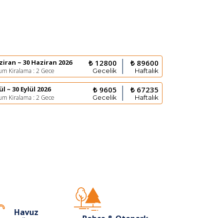
ziran ~ 30 Haziran 2026
₺ 12800
₺ 89600
m Kiralama : 2 Gece
Gecelik
Haftalık
ül ~ 30 Eylül 2026
₺ 9605
₺ 67235
m Kiralama : 2 Gece
Gecelik
Haftalık
Havuz