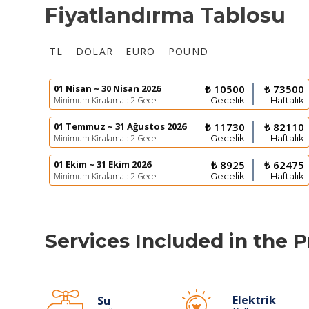
Fiyatlandırma Tablosu
TL
DOLAR
EURO
POUND
01 Nisan ~ 30 Nisan 2026
₺ 10500
₺ 73500
Minimum Kiralama : 2 Gece
Gecelik
Haftalık
01 Temmuz ~ 31 Ağustos 2026
₺ 11730
₺ 82110
Minimum Kiralama : 2 Gece
Gecelik
Haftalık
01 Ekim ~ 31 Ekim 2026
₺ 8925
₺ 62475
Minimum Kiralama : 2 Gece
Gecelik
Haftalık
Services Included in the P
Elektrik
Su