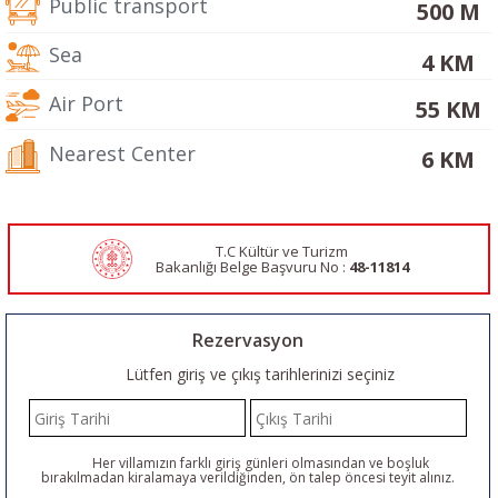
Public transport
500 M
Sea
4 KM
Air Port
55 KM
Nearest Center
6 KM
T.C Kültür ve Turizm
Bakanlığı Belge
Başvuru No :
48-11814
Rezervasyon
Lütfen giriş ve çıkış tarihlerinizi seçiniz
Her villamızın farklı giriş günleri olmasından ve boşluk
bırakılmadan kiralamaya verildiğinden, ön talep öncesi teyit alınız.