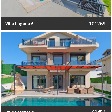
101269
Villa Laguna 6