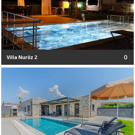
0
Villa Nuröz 2