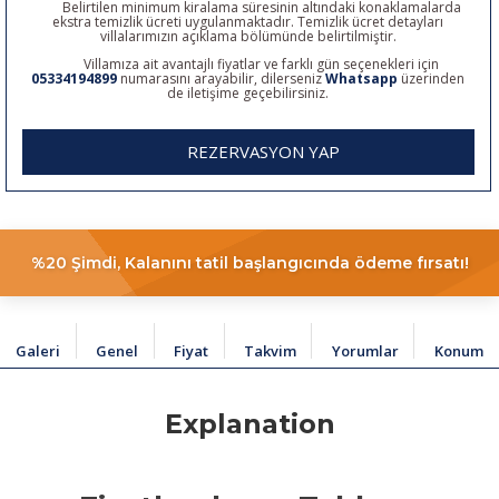
Belirtilen minimum kiralama süresinin altındaki konaklamalarda
ekstra temizlik ücreti uygulanmaktadır. Temizlik ücret detayları
villalarımızın açıklama bölümünde belirtilmiştir.
Villamıza ait avantajlı fiyatlar ve farklı gün seçenekleri için
05334194899
numarasını arayabilir, dilerseniz
Whatsapp
üzerinden
de iletişime geçebilirsiniz.
REZERVASYON YAP
%20 Şimdi, Kalanını tatil başlangıcında ödeme fırsatı!
Galeri
Genel
Fiyat
Takvim
Yorumlar
Konum
Explanation