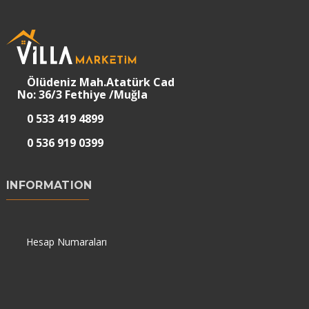
Ölüdeniz Mah.Atatürk Cad
No: 36/3 Fethiye /Muğla
0 533 419 4899
0 536 919 0399
INFORMATION
Hesap Numaraları