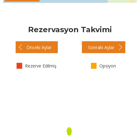
Rezervasyon Takvimi
Önceki Aylar
Sonraki Aylar
Rezerve Edilmiş
Opsiyon