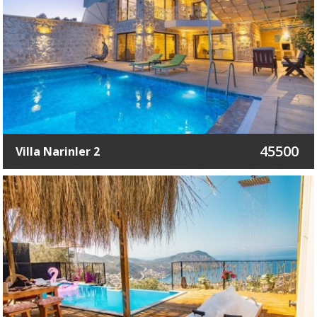
45500
Villa Narinler 2