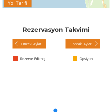
Yol Tarifi
Rezervasyon Takvimi
Önceki Aylar
Sonraki Aylar
Rezerve Edilmiş
Opsiyon