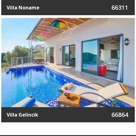
66311
Villa Noname
66864
Villa Gelincik