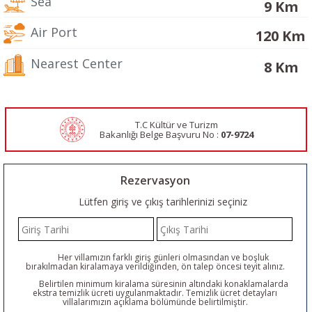
Sea
9 Km
Air Port
120 Km
Nearest Center
8 Km
T.C Kültür ve Turizm
Bakanlığı Belge
Başvuru No :
07-9724
Rezervasyon
Lütfen giriş ve çıkış tarihlerinizi seçiniz
Her villamızın farklı giriş günleri olmasından ve boşluk
bırakılmadan kiralamaya verildiğinden, ön talep öncesi teyit alınız.
Belirtilen minimum kiralama süresinin altındaki konaklamalarda
ekstra temizlik ücreti uygulanmaktadır. Temizlik ücret detayları
villalarımızın açıklama bölümünde belirtilmiştir.