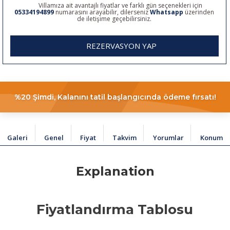
Villamıza ait avantajlı fiyatlar ve farklı gün seçenekleri için
05334194899
numarasını arayabilir, dilerseniz
Whatsapp
üzerinden
de iletişime geçebilirsiniz.
REZERVASYON YAP
%20 Şimdi, Kalanını tatil başlangıcında ödeme fırsatı!
Galeri
Genel
Fiyat
Takvim
Yorumlar
Konum
Explanation
Fiyatlandırma Tablosu