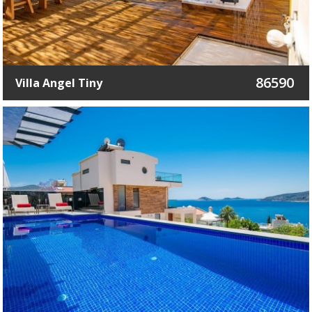
86590
Villa Angel Tiny