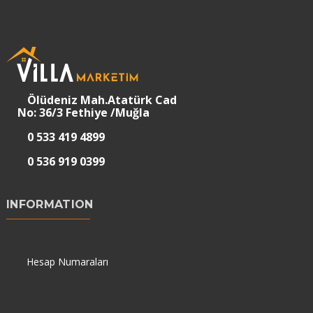
Ölüdeniz Mah.Atatürk Cad
No: 36/3 Fethiye /Muğla
0 533 419 4899
0 536 919 0399
INFORMATION
Hesap Numaraları