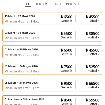
TL
DOLAR
EURO
POUND
15 Mart ~ 22 Mart 2026
₺ 6500
₺ 45500
Gecelik
Haftalık
Minimum Kiralama : 3 Gece
23 Mart ~ 31 Mart 2026
₺ 5500
₺ 38500
Gecelik
Haftalık
Minimum Kiralama : 3 Gece
01 Nisan ~ 30 Nisan 2026
₺ 6500
₺ 45500
Gecelik
Haftalık
Minimum Kiralama : 3 Gece
01 Mayıs ~ 24 Mayıs 2026
₺ 7500
₺ 52500
Gecelik
Haftalık
Minimum Kiralama : 3 Gece
25 Mayıs ~ 31 Mayıs 2026
₺ 9500
₺ 66500
Gecelik
Haftalık
Minimum Kiralama : 3 Gece
01 Haziran ~ 08 Haziran 2026
₺ 8500
₺ 59500
Gecelik
Haftalık
Minimum Kiralama : 3 Gece