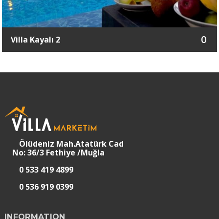
0
Villa Kayalı 2
Ölüdeniz Mah.Atatürk Cad
No: 36/3 Fethiye /Muğla
0 533 419 4899
0 536 919 0399
INFORMATION