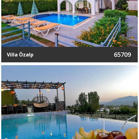
65709
Villa Özalp