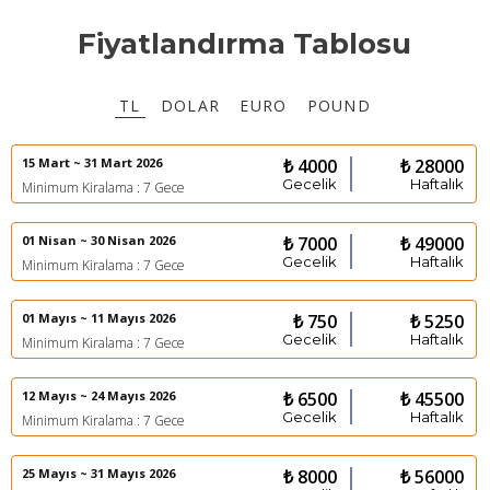
Fiyatlandırma Tablosu
TL
DOLAR
EURO
POUND
15 Mart ~ 31 Mart 2026
₺ 4000
₺ 28000
Gecelik
Haftalık
Minimum Kiralama : 7 Gece
01 Nisan ~ 30 Nisan 2026
₺ 7000
₺ 49000
Gecelik
Haftalık
Minimum Kiralama : 7 Gece
01 Mayıs ~ 11 Mayıs 2026
₺ 750
₺ 5250
Gecelik
Haftalık
Minimum Kiralama : 7 Gece
12 Mayıs ~ 24 Mayıs 2026
₺ 6500
₺ 45500
Gecelik
Haftalık
Minimum Kiralama : 7 Gece
25 Mayıs ~ 31 Mayıs 2026
₺ 8000
₺ 56000