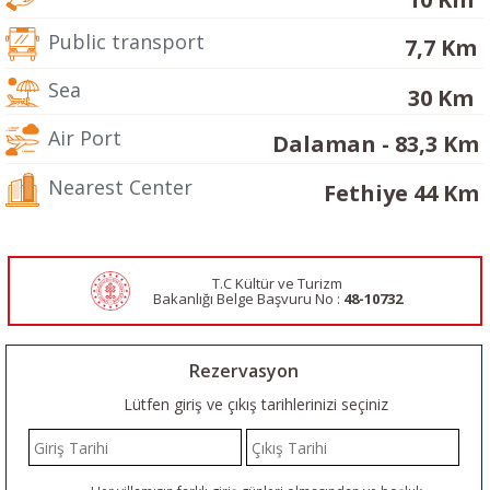
Public transport
7,7 Km
Sea
30 Km
Air Port
Dalaman - 83,3 Km
Nearest Center
Fethiye 44 Km
T.C Kültür ve Turizm
Bakanlığı Belge
Başvuru No :
48-10732
Rezervasyon
Lütfen giriş ve çıkış tarihlerinizi seçiniz