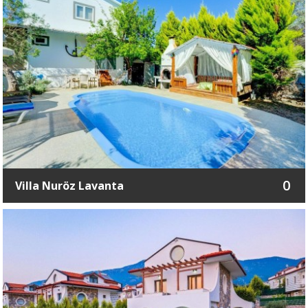
0
Villa Nuröz Lavanta