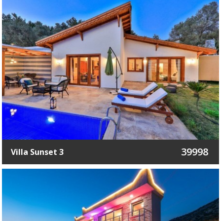
39998
Villa Sunset 3