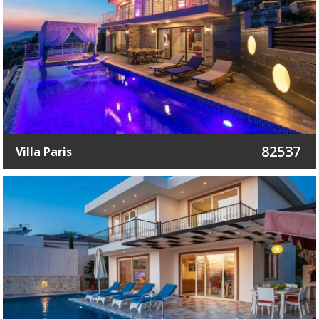
82537
Villa Paris