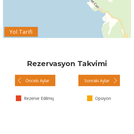
Yol Tarifi
Rezervasyon Takvimi
Önceki Aylar
Sonraki Aylar
Rezerve Edilmiş
Opsiyon