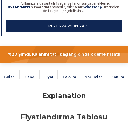
Villamıza ait avantajlı fiyatlar ve farklı gün seçenekleri için
05334194899
numarasını arayabilir, dilerseniz
Whatsapp
üzerinden
de iletişime geçebilirsiniz.
REZERVASYON YAP
%20 Şimdi, Kalanını tatil başlangıcında ödeme fırsatı!
Galeri
Genel
Fiyat
Takvim
Yorumlar
Konum
Explanation
Fiyatlandırma Tablosu