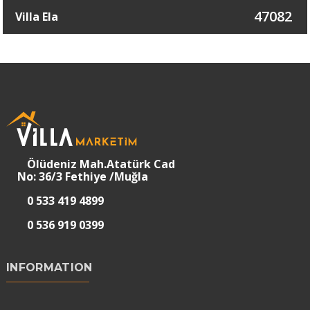
47082
Villa Ela
Ölüdeniz Mah.Atatürk Cad
No: 36/3 Fethiye /Muğla
0 533 419 4899
0 536 919 0399
INFORMATION