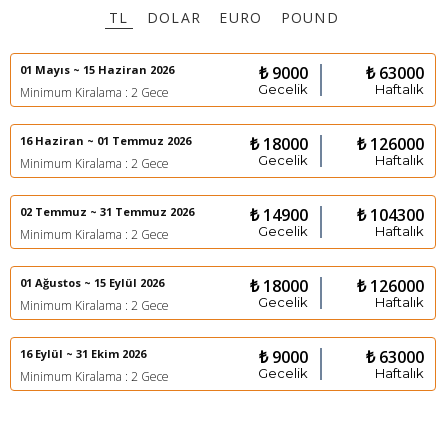
TL
DOLAR
EURO
POUND
01 Mayıs ~ 15 Haziran 2026
₺ 9000
₺ 63000
Gecelik
Haftalık
Minimum Kiralama : 2 Gece
16 Haziran ~ 01 Temmuz 2026
₺ 18000
₺ 126000
Gecelik
Haftalık
Minimum Kiralama : 2 Gece
02 Temmuz ~ 31 Temmuz 2026
₺ 14900
₺ 104300
Gecelik
Haftalık
Minimum Kiralama : 2 Gece
01 Ağustos ~ 15 Eylül 2026
₺ 18000
₺ 126000
Gecelik
Haftalık
Minimum Kiralama : 2 Gece
16 Eylül ~ 31 Ekim 2026
₺ 9000
₺ 63000
Gecelik
Haftalık
Minimum Kiralama : 2 Gece