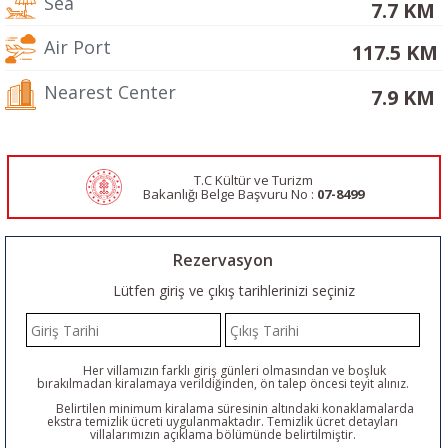
Sea
7.7 KM
Air Port
117.5 KM
Nearest Center
7.9 KM
T.C Kültür ve Turizm
Bakanlığı Belge
Başvuru No :
07-8499
Rezervasyon
Lütfen giriş ve çıkış tarihlerinizi seçiniz
Her villamızın farklı giriş günleri olmasından ve boşluk
bırakılmadan kiralamaya verildiğinden, ön talep öncesi teyit alınız.
Belirtilen minimum kiralama süresinin altındaki konaklamalarda
ekstra temizlik ücreti uygulanmaktadır. Temizlik ücret detayları
villalarımızın açıklama bölümünde belirtilmiştir.