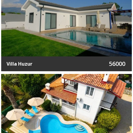
56000
Villa Huzur