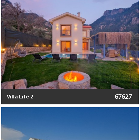
67627
Villa Life 2