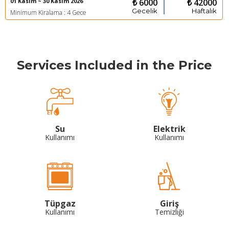
01 Kasım ~ 30 Kasım 2026
₺ 6000
₺ 42000
Gecelik
Haftalık
Minimum Kiralama : 4 Gece
Services Included in the Price
Su
Elektrik
Kullanımı
Kullanımı
Tüpgaz
Giriş
Kullanımı
Temizliği