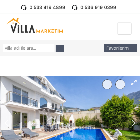
0 533 419 4899
0 536 919 0399
Favorilerim