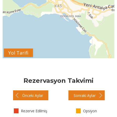
Yol Tarifi
Rezervasyon Takvimi
Önceki Aylar
Sonraki Aylar
Rezerve Edilmiş
Opsiyon