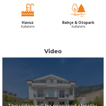
Havuz
Bahçe & Otopark
Kullanımı
Kullanımı
Video
The video will be prepared shortly.