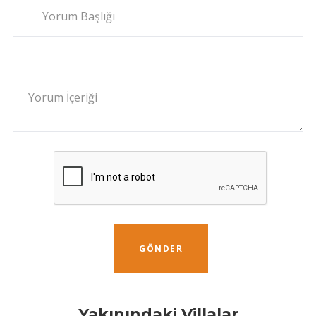
Yorum Başlığı
Yorum İçeriği
GÖNDER
Yakınındaki Villalar