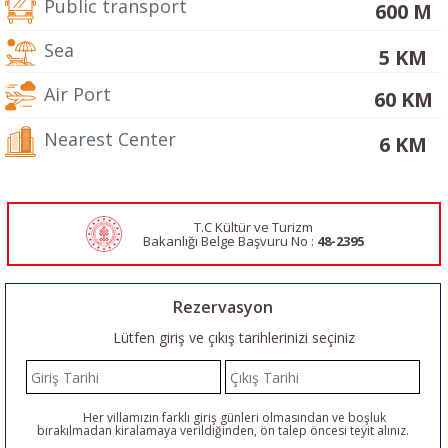
Public transport
600 M
Sea
5 KM
Air Port
60 KM
Nearest Center
6 KM
T.C Kültür ve Turizm
Bakanlığı Belge
Başvuru No :
48-2395
Rezervasyon
Lütfen giriş ve çıkış tarihlerinizi seçiniz
Her villamızın farklı giriş günleri olmasından ve boşluk
bırakılmadan kiralamaya verildiğinden, ön talep öncesi teyit alınız.