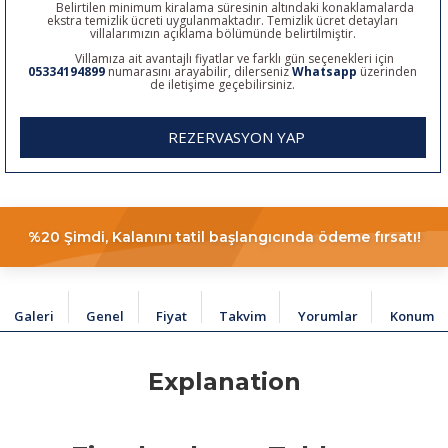
Belirtilen minimum kiralama süresinin altındaki konaklamalarda
ekstra temizlik ücreti uygulanmaktadır. Temizlik ücret detayları
villalarımızın açıklama bölümünde belirtilmiştir.
Villamıza ait avantajlı fiyatlar ve farklı gün seçenekleri için
05334194899
numarasını arayabilir, dilerseniz
Whatsapp
üzerinden
de iletişime geçebilirsiniz.
REZERVASYON YAP
%20 Şimdi, Kalanını tatil başlangıcında ödeme fırsatı!
Galeri
Genel
Fiyat
Takvim
Yorumlar
Konum
Explanation