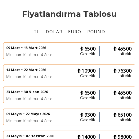
Fiyatlandırma Tablosu
TL
DOLAR
EURO
POUND
09 Mart ~ 13 Mart 2026
₺ 6500
₺ 45500
Gecelik
Haftalık
Minimum Kiralama : 4 Gece
14 Mart ~ 22 Mart 2026
₺ 10900
₺ 76300
Gecelik
Haftalık
Minimum Kiralama : 4 Gece
23 Mart ~ 30 Nisan 2026
₺ 6500
₺ 45500
Gecelik
Haftalık
Minimum Kiralama : 4 Gece
01 Mayıs ~ 22 Mayıs 2026
₺ 9300
₺ 65100
Gecelik
Haftalık
Minimum Kiralama : 4 Gece
23 Mayıs ~ 07 Haziran 2026
₺ 14000
₺ 98000