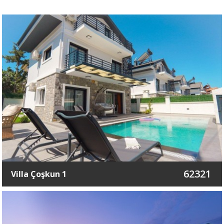
62321
Villa Çoşkun 1