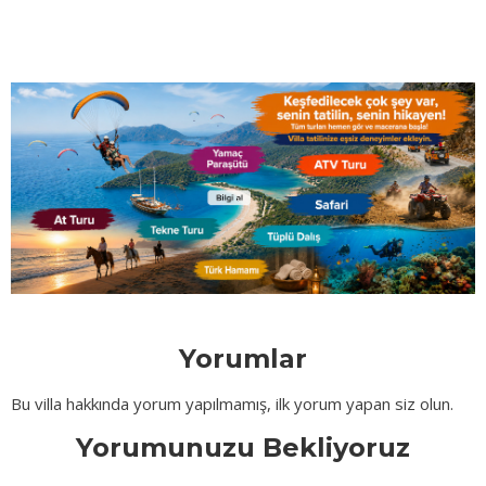
Yorumlar
Bu villa hakkında yorum yapılmamış, ilk yorum yapan siz olun.
Yorumunuzu Bekliyoruz