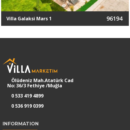
96194
Villa Galaksi Mars 1
Ölüdeniz Mah.Atatürk Cad
No: 36/3 Fethiye /Muğla
0 533 419 4899
0 536 919 0399
INFORMATION