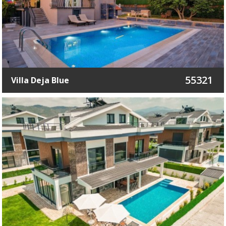
55321
Villa Deja Blue