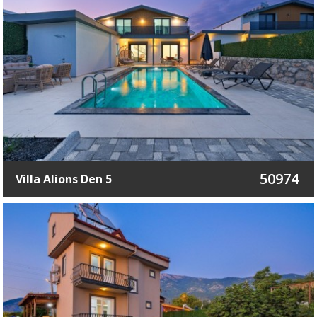
50974
Villa Alions Den 5