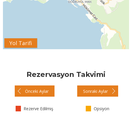
Yol Tarifi
Rezervasyon Takvimi
Önceki Aylar
Sonraki Aylar
Rezerve Edilmiş
Opsiyon