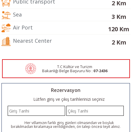
Public transport
2 Km
Sea
3 Km
Air Port
120 Km
Nearest Center
2 Km
T.C Kültür ve Turizm
Bakanlığı Belge
Başvuru No :
07-2436
Rezervasyon
Lütfen giriş ve çıkış tarihlerinizi seçiniz
Her villamızın farklı giriş günleri olmasından ve boşluk
bırakılmadan kiralamaya verildiğinden, ön talep öncesi teyit alınız.