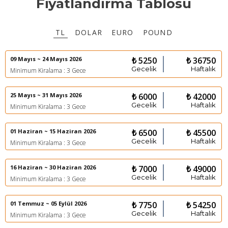
Fiyatlandırma Tablosu
TL
DOLAR
EURO
POUND
09 Mayıs ~ 24 Mayıs 2026
₺ 5250
₺ 36750
Gecelik
Haftalık
Minimum Kiralama : 3 Gece
25 Mayıs ~ 31 Mayıs 2026
₺ 6000
₺ 42000
Gecelik
Haftalık
Minimum Kiralama : 3 Gece
01 Haziran ~ 15 Haziran 2026
₺ 6500
₺ 45500
Gecelik
Haftalık
Minimum Kiralama : 3 Gece
16 Haziran ~ 30 Haziran 2026
₺ 7000
₺ 49000
Gecelik
Haftalık
Minimum Kiralama : 3 Gece
01 Temmuz ~ 05 Eylül 2026
₺ 7750
₺ 54250
Gecelik
Haftalık
Minimum Kiralama : 3 Gece