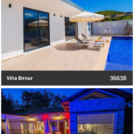
36638
Villa Birnur