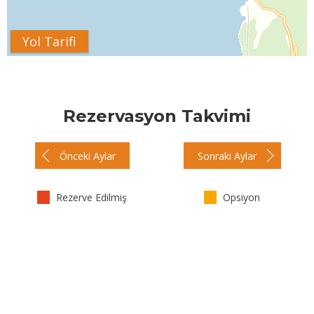
Yol Tarifi
Rezervasyon Takvimi
Önceki Aylar
Sonraki Aylar
Rezerve Edilmiş
Opsiyon