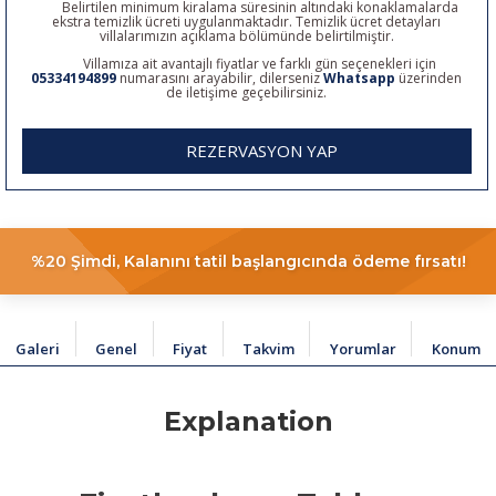
Belirtilen minimum kiralama süresinin altındaki konaklamalarda
ekstra temizlik ücreti uygulanmaktadır. Temizlik ücret detayları
villalarımızın açıklama bölümünde belirtilmiştir.
Villamıza ait avantajlı fiyatlar ve farklı gün seçenekleri için
05334194899
numarasını arayabilir, dilerseniz
Whatsapp
üzerinden
de iletişime geçebilirsiniz.
REZERVASYON YAP
%20 Şimdi, Kalanını tatil başlangıcında ödeme fırsatı!
Galeri
Genel
Fiyat
Takvim
Yorumlar
Konum
Explanation