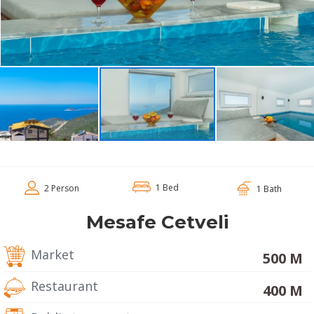
1 Bed
2 Person
1 Bath
Mesafe Cetveli
Market
500 M
Restaurant
400 M