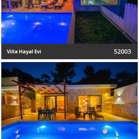
52003
Villa Hayal Evi