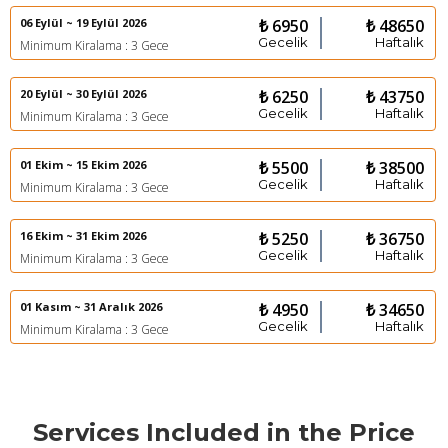
06 Eylül ~ 19 Eylül 2026
₺ 6950
₺ 48650
Gecelik
Haftalık
Minimum Kiralama : 3 Gece
20 Eylül ~ 30 Eylül 2026
₺ 6250
₺ 43750
Gecelik
Haftalık
Minimum Kiralama : 3 Gece
01 Ekim ~ 15 Ekim 2026
₺ 5500
₺ 38500
Gecelik
Haftalık
Minimum Kiralama : 3 Gece
16 Ekim ~ 31 Ekim 2026
₺ 5250
₺ 36750
Gecelik
Haftalık
Minimum Kiralama : 3 Gece
01 Kasım ~ 31 Aralık 2026
₺ 4950
₺ 34650
Gecelik
Haftalık
Minimum Kiralama : 3 Gece
Services Included in the Price