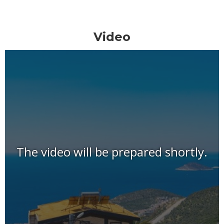
Video
The video will be prepared shortly.