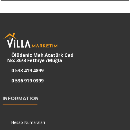
Ölüdeniz Mah.Atatürk Cad
No: 36/3 Fethiye /Muğla
0 533 419 4899
0 536 919 0399
INFORMATION
Hesap Numaraları