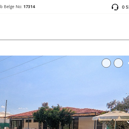
ab Belge No:
17314
0 