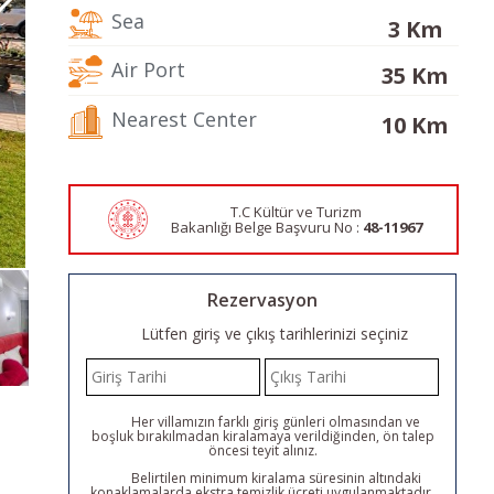
Sea
3 Km
Air Port
35 Km
Nearest Center
10 Km
T.C Kültür ve Turizm
Bakanlığı Belge
Başvuru No :
48-11967
Rezervasyon
Lütfen giriş ve çıkış tarihlerinizi seçiniz
Her villamızın farklı giriş günleri olmasından ve
boşluk bırakılmadan kiralamaya verildiğinden, ön talep
öncesi teyit alınız.
Belirtilen minimum kiralama süresinin altındaki
konaklamalarda ekstra temizlik ücreti uygulanmaktadır.