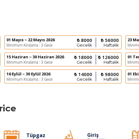
01 Mayıs ~ 22 Mayıs 2026
₺ 8000
₺ 56000
23 Ma
Minimum Kiralama : 3 Gece
Gecelik
Haftalık
Minimu
15 Haziran ~ 30 Haziran 2026
₺ 18000
₺ 126000
01 Te
Minimum Kiralama : 3 Gece
Gecelik
Haftalık
Minimu
16 Eylül ~ 30 Eylül 2026
₺ 14000
₺ 98000
01 Ek
Minimum Kiralama : 3 Gece
Gecelik
Haftalık
Minimu
rice
Giriş
Tüpgaz