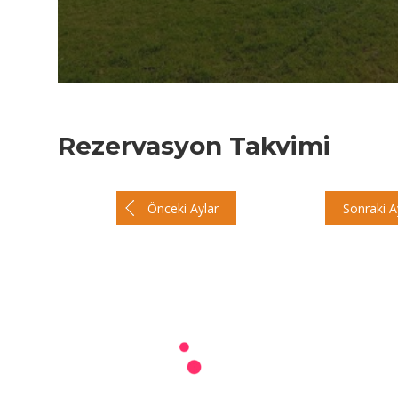
Rezervasyon Takvimi
Önceki Aylar
Sonraki A