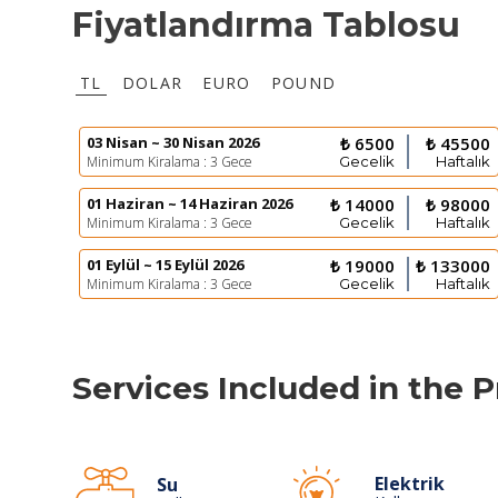
Fiyatlandırma Tablosu
TL
DOLAR
EURO
POUND
03 Nisan ~ 30 Nisan 2026
₺ 6500
₺ 45500
Minimum Kiralama : 3 Gece
Gecelik
Haftalık
01 Haziran ~ 14 Haziran 2026
₺ 14000
₺ 98000
Minimum Kiralama : 3 Gece
Gecelik
Haftalık
01 Eylül ~ 15 Eylül 2026
₺ 19000
₺ 133000
Minimum Kiralama : 3 Gece
Gecelik
Haftalık
Services Included in the P
Elektrik
Su