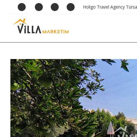
Holigo Travel Agency Türs