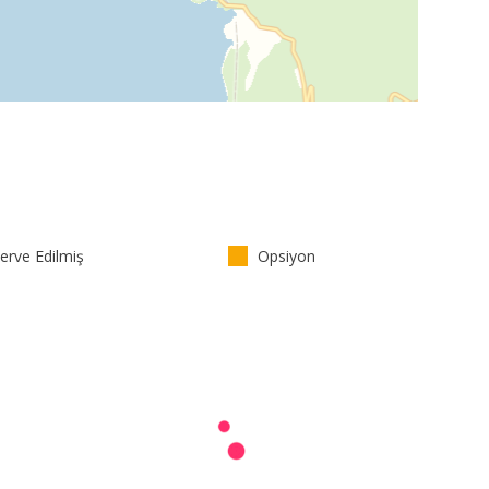
rve Edilmiş
Opsiyon