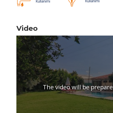
Kullanımı
Kullanımı
Video
The video will be prepare