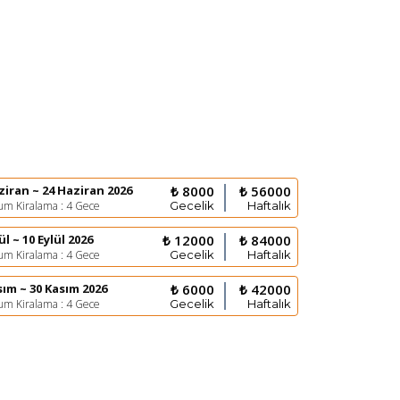
ziran ~ 24 Haziran 2026
₺ 8000
₺ 56000
m Kiralama : 4 Gece
Gecelik
Haftalık
ül ~ 10 Eylül 2026
₺ 12000
₺ 84000
m Kiralama : 4 Gece
Gecelik
Haftalık
sım ~ 30 Kasım 2026
₺ 6000
₺ 42000
m Kiralama : 4 Gece
Gecelik
Haftalık