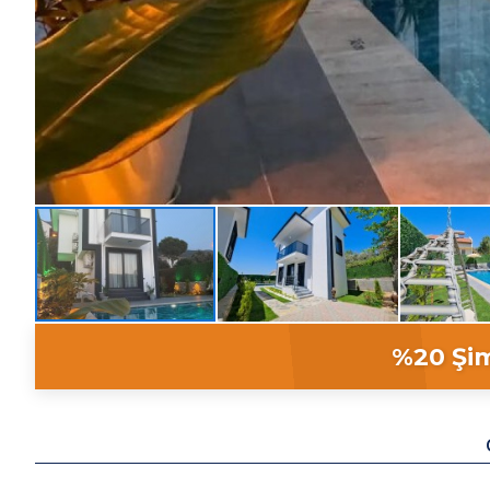
%20 Şim