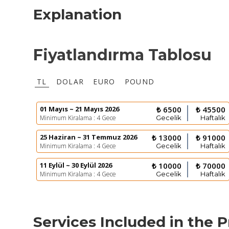
Explanation
Fiyatlandırma Tablosu
TL
DOLAR
EURO
POUND
01 Mayıs ~ 21 Mayıs 2026
₺ 6500
₺ 45500
Minimum Kiralama : 4 Gece
Gecelik
Haftalık
25 Haziran ~ 31 Temmuz 2026
₺ 13000
₺ 91000
Minimum Kiralama : 4 Gece
Gecelik
Haftalık
11 Eylül ~ 30 Eylül 2026
₺ 10000
₺ 70000
Minimum Kiralama : 4 Gece
Gecelik
Haftalık
Services Included in the P