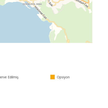
rve Edilmiş
Opsiyon