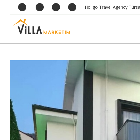
Holigo Travel Agency Türs