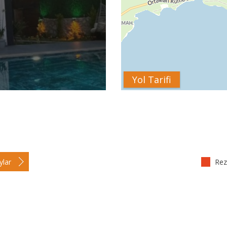
Yol Tarifi
ylar
Reze