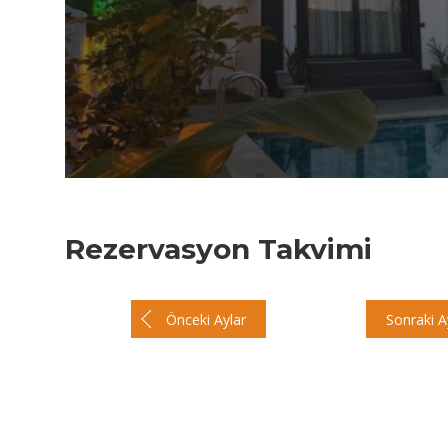
Rezervasyon Takvimi
Önceki Aylar
Sonraki A