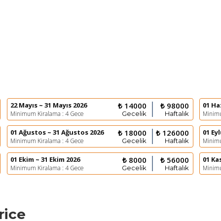
22 Mayıs ~ 31 Mayıs 2026
₺ 14000
₺ 98000
01 Ha
Minimum Kiralama : 4 Gece
Gecelik
Haftalık
Minimu
01 Ağustos ~ 31 Ağustos 2026
₺ 18000
₺ 126000
01 Eyl
Minimum Kiralama : 4 Gece
Gecelik
Haftalık
Minimu
01 Ekim ~ 31 Ekim 2026
₺ 8000
₺ 56000
01 Ka
Minimum Kiralama : 4 Gece
Gecelik
Haftalık
Minimu
rice