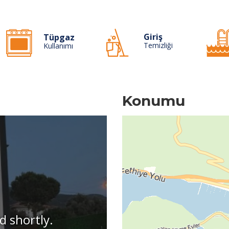
Giriş
Tüpgaz
Temizliği
Kullanımı
Konumu
d shortly.