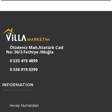
Ölüdeniz Mah.Atatürk Cad
No: 36/3 Fethiye /Muğla
0 533 419 4899
0 536 919 0399
INFORMATION
Hesap Numaraları