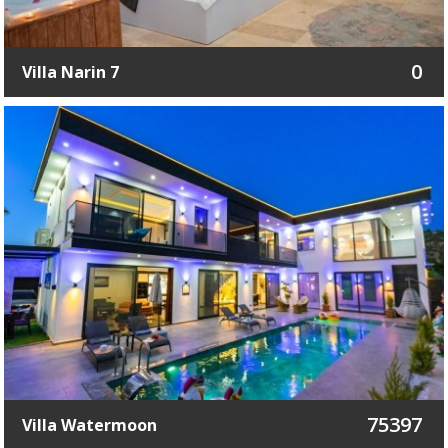
0
Villa Narin 7
75397
Villa Watermoon