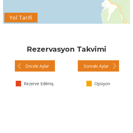
Yol Tarifi
Rezervasyon Takvimi
Önceki Aylar
Sonraki Aylar
Rezerve Edilmiş
Opsiyon