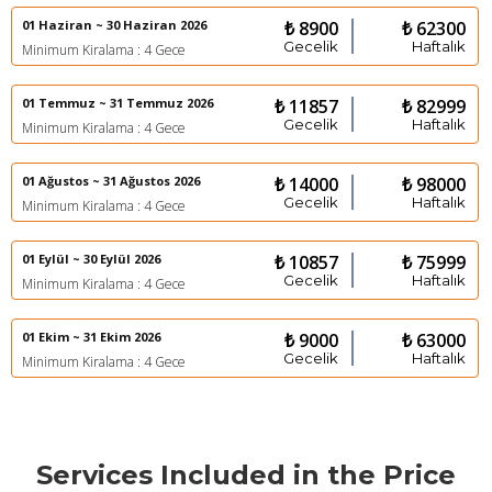
01 Haziran ~ 30 Haziran 2026
₺ 8900
₺ 62300
Gecelik
Haftalık
Minimum Kiralama : 4 Gece
01 Temmuz ~ 31 Temmuz 2026
₺ 11857
₺ 82999
Gecelik
Haftalık
Minimum Kiralama : 4 Gece
01 Ağustos ~ 31 Ağustos 2026
₺ 14000
₺ 98000
Gecelik
Haftalık
Minimum Kiralama : 4 Gece
01 Eylül ~ 30 Eylül 2026
₺ 10857
₺ 75999
Gecelik
Haftalık
Minimum Kiralama : 4 Gece
01 Ekim ~ 31 Ekim 2026
₺ 9000
₺ 63000
Gecelik
Haftalık
Minimum Kiralama : 4 Gece
Services Included in the Price