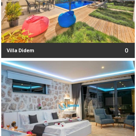
0
Villa Didem