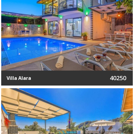
40250
Villa Alara