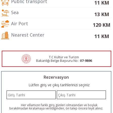
Public transport
11 KM
Sea
13 KM
Air Port
120 KM
Nearest Center
11 KM
T.C Kültür ve Turizm
Bakanlığı Belge
Başvuru No :
07-9896
Rezervasyon
Lütfen giriş ve çıkış tarihlerinizi seçiniz
Her villamızın farklı giriş günleri olmasından ve boşluk
bırakılmadan kiralamaya verildiğinden, ön talep öncesi teyit alınız.