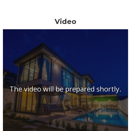
Video
The video will be prepared shortly.