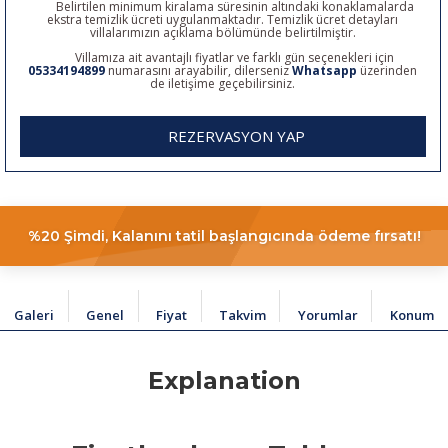
Belirtilen minimum kiralama süresinin altındaki konaklamalarda
ekstra temizlik ücreti uygulanmaktadır. Temizlik ücret detayları
villalarımızın açıklama bölümünde belirtilmiştir.
Villamıza ait avantajlı fiyatlar ve farklı gün seçenekleri için
05334194899
numarasını arayabilir, dilerseniz
Whatsapp
üzerinden
de iletişime geçebilirsiniz.
REZERVASYON YAP
%20 Şimdi, Kalanını tatil başlangıcında ödeme fırsatı!
Galeri
Genel
Fiyat
Takvim
Yorumlar
Konum
Explanation