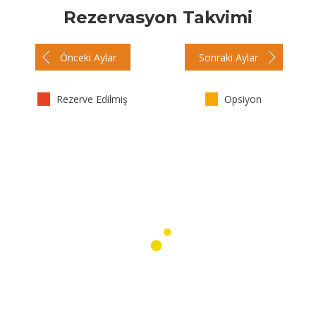
Rezervasyon Takvimi
Önceki Aylar
Sonraki Aylar
Rezerve Edilmiş
Opsiyon