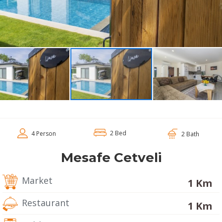
2 Bed
4 Person
2 Bath
Mesafe Cetveli
Market
1 Km
Restaurant
1 Km