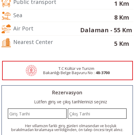
Public transport
1 Km
Sea
8 Km
Air Port
Dalaman - 55 Km
Nearest Center
5 Km
T.C Kültür ve Turizm
Bakanlığı Belge
Başvuru No :
48-3700
Rezervasyon
Lütfen giriş ve çıkış tarihlerinizi seçiniz
Her villamızın farklı giriş günleri olmasından ve boşluk
bırakılmadan kiralamaya verildiğinden, ön talep öncesi teyit alınız.