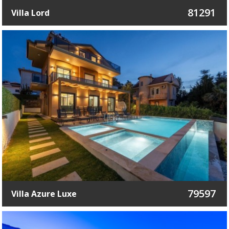
81291
Villa Lord
79597
Villa Azure Luxe