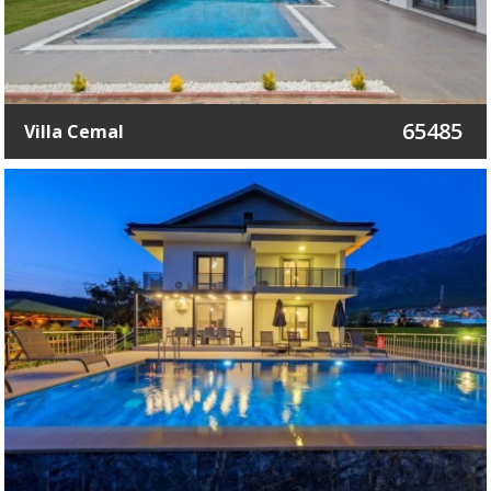
65485
Villa Cemal