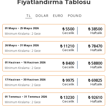
Fiyatlandırma Tablosu
TL
DOLAR
EURO
POUND
01 Mayıs ~ 25 Mayıs 2026
₺ 5500
₺ 38500
Gecelik
Haftalık
Minimum Kiralama : 2 Gece
26 Mayıs ~ 31 Mayıs 2026
₺ 11210
₺ 78470
Gecelik
Haftalık
Minimum Kiralama : 2 Gece
01 Haziran ~ 16 Haziran 2026
₺ 8400
₺ 58800
Gecelik
Haftalık
Minimum Kiralama : 2 Gece
17 Haziran ~ 30 Haziran 2026
₺ 9975
₺ 69825
Gecelik
Haftalık
Minimum Kiralama : 2 Gece
01 Temmuz ~ 31 Temmuz 2026
₺ 13230
₺ 92610
Gecelik
Haftalık
Minimum Kiralama : 2 Gece