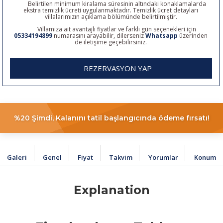
Belirtilen minimum kiralama süresinin altındaki konaklamalarda
ekstra temizlik ücreti uygulanmaktadır. Temizlik ücret detayları
villalarımızın açıklama bölümünde belirtilmiştir.
Villamıza ait avantajlı fiyatlar ve farklı gün seçenekleri için
05334194899
numarasını arayabilir, dilerseniz
Whatsapp
üzerinden
de iletişime geçebilirsiniz.
REZERVASYON YAP
%20 Şimdi, Kalanını tatil başlangıcında ödeme fırsatı!
Galeri
Genel
Fiyat
Takvim
Yorumlar
Konum
Explanation