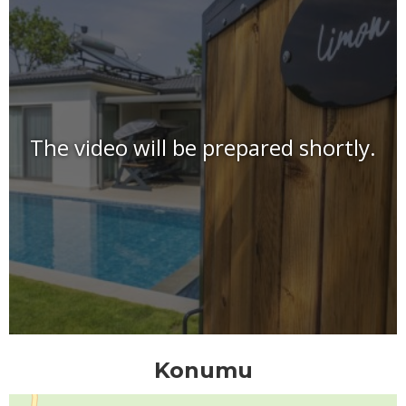
The video will be prepared shortly.
Konumu