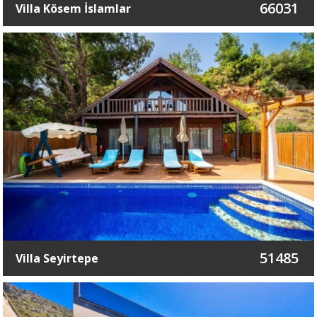
66031
Villa Kösem İslamlar
51485
Villa Seyirtepe