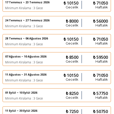
17 Temmuz ~ 23 Temmuz 2026
₺ 10150
₺ 71050
Gecelik
Haftalık
Minimum Kiralama : 3 Gece
24 Temmuz ~ 27 Temmuz 2026
₺ 8000
₺ 56000
Gecelik
Haftalık
Minimum Kiralama : 3 Gece
28 Temmuz ~ 06 Ağustos 2026
₺ 10150
₺ 71050
Gecelik
Haftalık
Minimum Kiralama : 3 Gece
07 Ağustos ~ 10 Ağustos 2026
₺ 8500
₺ 59500
Gecelik
Haftalık
Minimum Kiralama : 3 Gece
11 Ağustos ~ 31 Ağustos 2026
₺ 10150
₺ 71050
Gecelik
Haftalık
Minimum Kiralama : 3 Gece
01 Eylül ~ 10 Eylül 2026
₺ 8250
₺ 57750
Gecelik
Haftalık
Minimum Kiralama : 3 Gece
11 Eylül ~ 30 Eylül 2026
₺ 7250
₺ 50750