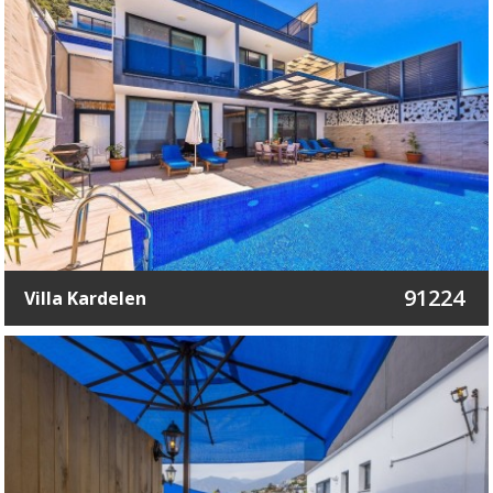
91224
Villa Kardelen