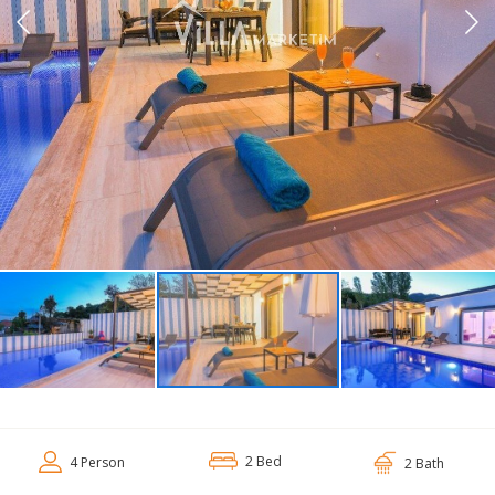
2 Bed
4 Person
2 Bath