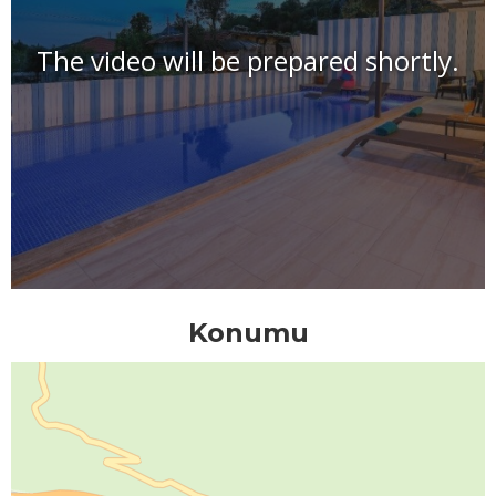
The video will be prepared shortly.
Konumu