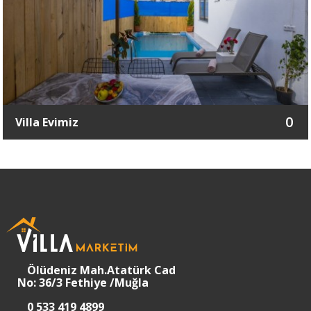
0
Villa Evimiz
Ölüdeniz Mah.Atatürk Cad
No: 36/3 Fethiye /Muğla
0 533 419 4899