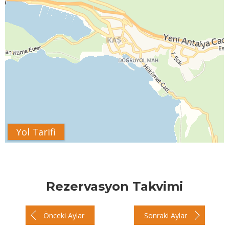
Yol Tarifi
Rezervasyon Takvimi
Önceki Aylar
Sonraki Aylar