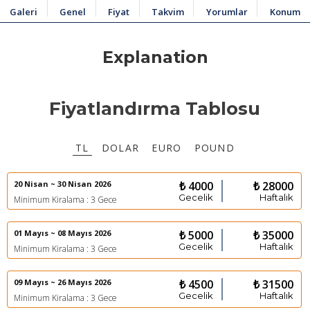
Galeri
Genel
Fiyat
Takvim
Yorumlar
Konum
Explanation
Fiyatlandırma Tablosu
TL
DOLAR
EURO
POUND
20 Nisan ~ 30 Nisan 2026
₺ 4000
₺ 28000
Gecelik
Haftalık
Minimum Kiralama : 3 Gece
01 Mayıs ~ 08 Mayıs 2026
₺ 5000
₺ 35000
Gecelik
Haftalık
Minimum Kiralama : 3 Gece
09 Mayıs ~ 26 Mayıs 2026
₺ 4500
₺ 31500
Gecelik
Haftalık
Minimum Kiralama : 3 Gece