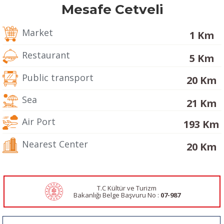
Mesafe Cetveli
Market
1 Km
Restaurant
5 Km
Public transport
20 Km
Sea
21 Km
Air Port
193 Km
Nearest Center
20 Km
T.C Kültür ve Turizm
Bakanlığı Belge
Başvuru No :
07-987