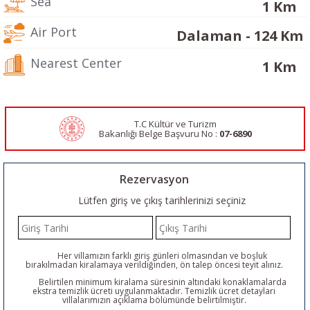
Sea
1 Km
Air Port
Dalaman - 124 Km
Nearest Center
1 Km
T.C Kültür ve Turizm
Bakanlığı Belge
Başvuru No :
07-6890
Rezervasyon
Lütfen giriş ve çıkış tarihlerinizi seçiniz
Her villamızın farklı giriş günleri olmasından ve boşluk
bırakılmadan kiralamaya verildiğinden, ön talep öncesi teyit alınız.
Belirtilen minimum kiralama süresinin altındaki konaklamalarda
ekstra temizlik ücreti uygulanmaktadır. Temizlik ücret detayları
villalarımızın açıklama bölümünde belirtilmiştir.