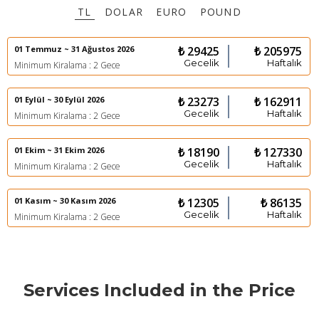
TL
DOLAR
EURO
POUND
01 Temmuz ~ 31 Ağustos 2026
₺ 29425
₺ 205975
Gecelik
Haftalık
Minimum Kiralama : 2 Gece
01 Eylül ~ 30 Eylül 2026
₺ 23273
₺ 162911
Gecelik
Haftalık
Minimum Kiralama : 2 Gece
01 Ekim ~ 31 Ekim 2026
₺ 18190
₺ 127330
Gecelik
Haftalık
Minimum Kiralama : 2 Gece
01 Kasım ~ 30 Kasım 2026
₺ 12305
₺ 86135
Gecelik
Haftalık
Minimum Kiralama : 2 Gece
Services Included in the Price