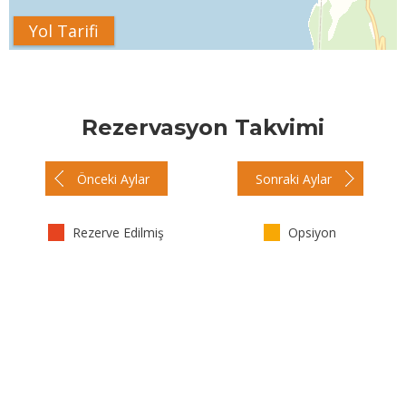
Yol Tarifi
Rezervasyon Takvimi
Önceki Aylar
Sonraki Aylar
Rezerve Edilmiş
Opsiyon