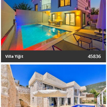
45836
Villa Yiğit