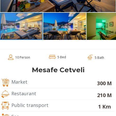
5 Bed
10 Person
5 Bath
Mesafe Cetveli
Market
300 M
Restaurant
210 M
Public transport
1 Km