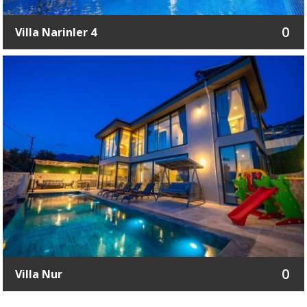
0
Villa Narinler 4
0
Villa Nur