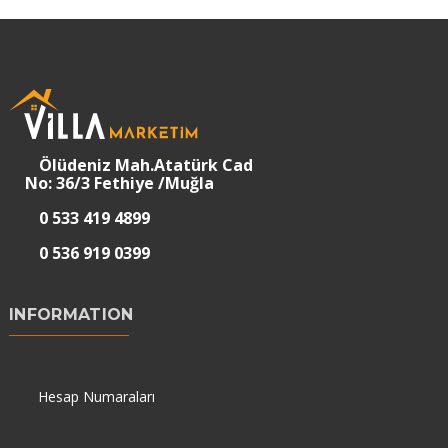
Ölüdeniz Mah.Atatürk Cad
No: 36/3 Fethiye /Muğla
0 533 419 4899
0 536 919 0399
INFORMATION
Hesap Numaraları