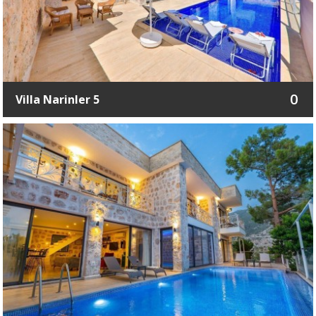
0
Villa Narinler 5