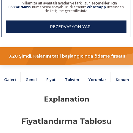
Villamıza ait avantajlı fiyatlar ve farklı gün seçenekleri için
05334194899
numarasını arayabilir, dilerseniz
Whatsapp
üzerinden
de iletişime geçebilirsiniz.
REZERVASYON YAP
%20 Şimdi, Kalanını tatil başlangıcında ödeme fırsatı!
Galeri
Genel
Fiyat
Takvim
Yorumlar
Konum
Explanation
Fiyatlandırma Tablosu