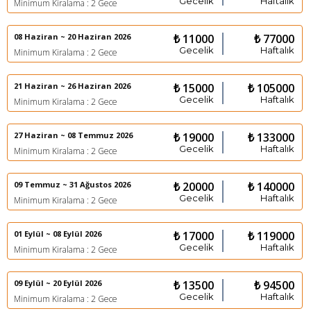
Gecelik
Haftalık
Minimum Kiralama : 2 Gece
08 Haziran ~ 20 Haziran 2026
₺ 11000
₺ 77000
Gecelik
Haftalık
Minimum Kiralama : 2 Gece
21 Haziran ~ 26 Haziran 2026
₺ 15000
₺ 105000
Gecelik
Haftalık
Minimum Kiralama : 2 Gece
27 Haziran ~ 08 Temmuz 2026
₺ 19000
₺ 133000
Gecelik
Haftalık
Minimum Kiralama : 2 Gece
09 Temmuz ~ 31 Ağustos 2026
₺ 20000
₺ 140000
Gecelik
Haftalık
Minimum Kiralama : 2 Gece
01 Eylül ~ 08 Eylül 2026
₺ 17000
₺ 119000
Gecelik
Haftalık
Minimum Kiralama : 2 Gece
09 Eylül ~ 20 Eylül 2026
₺ 13500
₺ 94500
Gecelik
Haftalık
Minimum Kiralama : 2 Gece