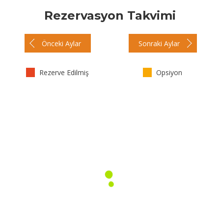
Rezervasyon Takvimi
Önceki Aylar
Sonraki Aylar
Rezerve Edilmiş
Opsiyon