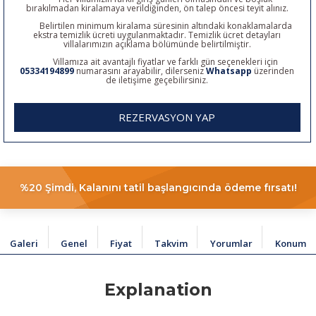
bırakılmadan kiralamaya verildiğinden, ön talep öncesi teyit alınız.
Belirtilen minimum kiralama süresinin altındaki konaklamalarda
ekstra temizlik ücreti uygulanmaktadır. Temizlik ücret detayları
villalarımızın açıklama bölümünde belirtilmiştir.
Villamıza ait avantajlı fiyatlar ve farklı gün seçenekleri için
05334194899
numarasını arayabilir, dilerseniz
Whatsapp
üzerinden
de iletişime geçebilirsiniz.
REZERVASYON YAP
%20 Şimdi, Kalanını tatil başlangıcında ödeme fırsatı!
Galeri
Genel
Fiyat
Takvim
Yorumlar
Konum
Explanation