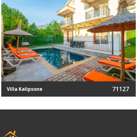
71127
Villa Kalipsone