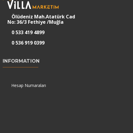
Ölüdeniz Mah.Atatürk Cad
No: 36/3 Fethiye /Muğla
0 533 419 4899
0 536 919 0399
INFORMATION
Hesap Numaraları