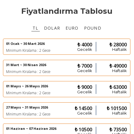
Fiyatlandırma Tablosu
TL
DOLAR
EURO
POUND
01 Ocak ~ 30 Mart 2026
₺ 4000
₺ 28000
Gecelik
Haftalık
Minimum Kiralama : 2 Gece
31 Mart ~ 30 Nisan 2026
₺ 7000
₺ 49000
Gecelik
Haftalık
Minimum Kiralama : 2 Gece
01 Mayıs ~ 26 Mayıs 2026
₺ 9000
₺ 63000
Gecelik
Haftalık
Minimum Kiralama : 2 Gece
27 Mayıs ~ 31 Mayıs 2026
₺ 14500
₺ 101500
Gecelik
Haftalık
Minimum Kiralama : 2 Gece
01 Haziran ~ 07 Haziran 2026
₺ 10500
₺ 73500