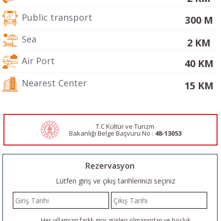
Public transport
300 M
Sea
2 KM
Air Port
40 KM
Nearest Center
15 KM
T.C Kültür ve Turizm
Bakanlığı Belge
Başvuru No :
48-13053
Rezervasyon
Lütfen giriş ve çıkış tarihlerinizi seçiniz
Her villamızın farklı giriş günleri olmasından ve boşluk