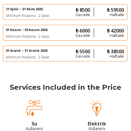
21 Eylül ~ 31 Ekim 2026
₺ 8500
₺ 59500
Gecelik
Haftalık
Minimum Kiralama : 2 Gece
01 Kasım ~ 30 Kasım 2026
₺ 6000
₺ 42000
Gecelik
Haftalık
Minimum Kiralama : 2 Gece
01 Aralık ~ 31 Aralık 2026
₺ 5500
₺ 38500
Gecelik
Haftalık
Minimum Kiralama : 2 Gece
Services Included in the Price
Su
Elektrik
Kullanımı
Kullanımı