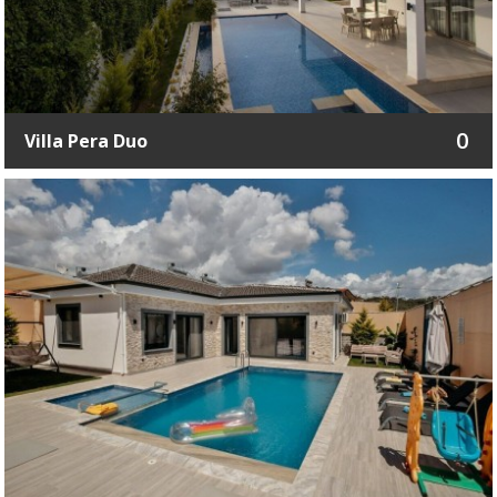
0
Villa Pera Duo