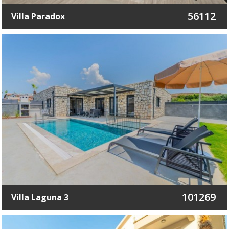
56112
Villa Paradox
101269
Villa Laguna 3