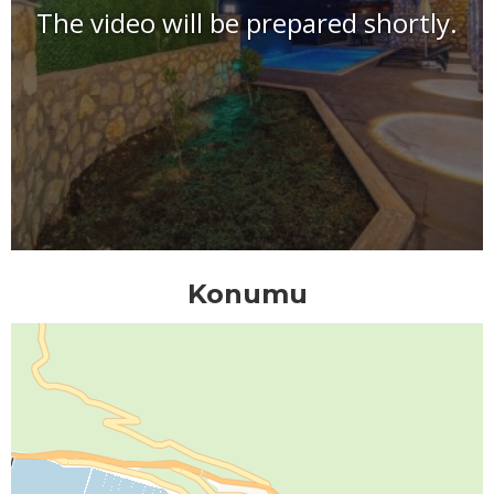
The video will be prepared shortly.
Konumu