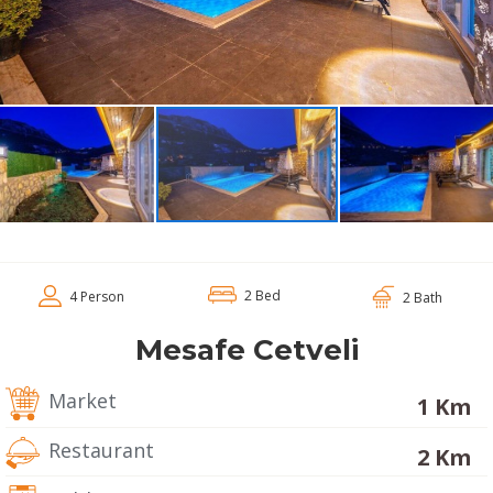
2 Bed
4 Person
2 Bath
Mesafe Cetveli
Market
1 Km
Restaurant
2 Km