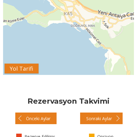
Yol Tarifi
Rezervasyon Takvimi
Önceki Aylar
Sonraki Aylar
Rezerve Edilmiş
Opsiyon