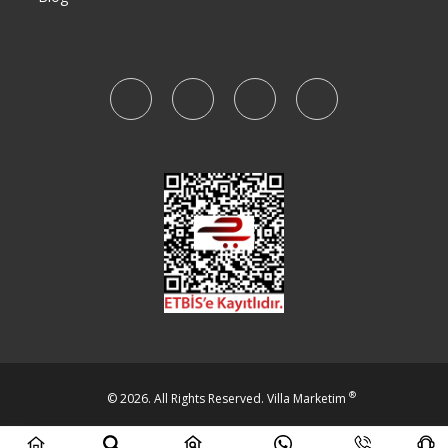
®
© 2026. All Rights Reserved.
Villa Marketim
Beta IT Solutions