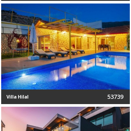
53739
Villa Hilal