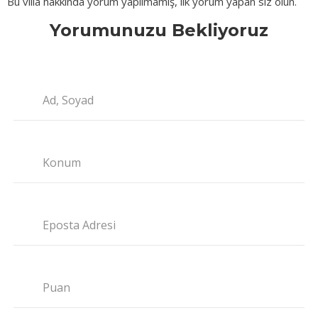
Bu villa hakkında yorum yapılmamış, ilk yorum yapan siz olun.
Yorumunuzu Bekliyoruz
Ad, Soyad
Konum
Eposta Adresi
Puan