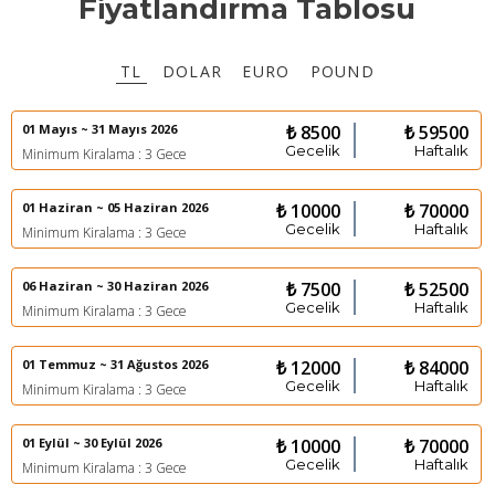
Fiyatlandırma Tablosu
TL
DOLAR
EURO
POUND
01 Mayıs ~ 31 Mayıs 2026
₺ 8500
₺ 59500
Gecelik
Haftalık
Minimum Kiralama : 3 Gece
01 Haziran ~ 05 Haziran 2026
₺ 10000
₺ 70000
Gecelik
Haftalık
Minimum Kiralama : 3 Gece
06 Haziran ~ 30 Haziran 2026
₺ 7500
₺ 52500
Gecelik
Haftalık
Minimum Kiralama : 3 Gece
01 Temmuz ~ 31 Ağustos 2026
₺ 12000
₺ 84000
Gecelik
Haftalık
Minimum Kiralama : 3 Gece
01 Eylül ~ 30 Eylül 2026
₺ 10000
₺ 70000
Gecelik
Haftalık
Minimum Kiralama : 3 Gece