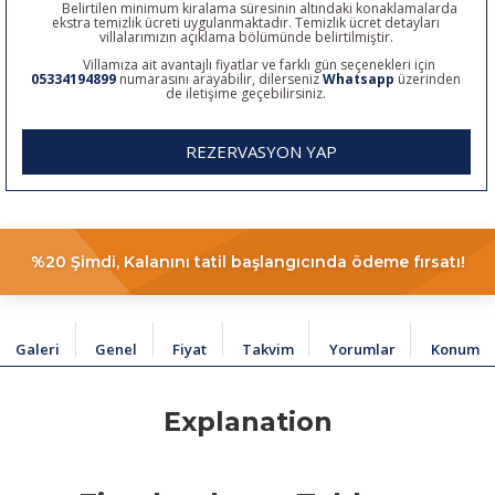
Belirtilen minimum kiralama süresinin altındaki konaklamalarda
ekstra temizlik ücreti uygulanmaktadır. Temizlik ücret detayları
villalarımızın açıklama bölümünde belirtilmiştir.
Villamıza ait avantajlı fiyatlar ve farklı gün seçenekleri için
05334194899
numarasını arayabilir, dilerseniz
Whatsapp
üzerinden
de iletişime geçebilirsiniz.
REZERVASYON YAP
%20 Şimdi, Kalanını tatil başlangıcında ödeme fırsatı!
Galeri
Genel
Fiyat
Takvim
Yorumlar
Konum
Explanation