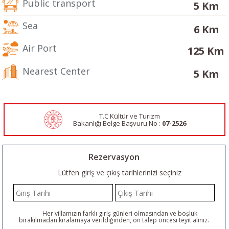
Public transport
5 Km
Sea
6 Km
Air Port
125 Km
Nearest Center
5 Km
T.C Kültür ve Turizm
Bakanlığı Belge
Başvuru No :
07-2526
Rezervasyon
Lütfen giriş ve çıkış tarihlerinizi seçiniz
Her villamızın farklı giriş günleri olmasından ve boşluk
bırakılmadan kiralamaya verildiğinden, ön talep öncesi teyit alınız.