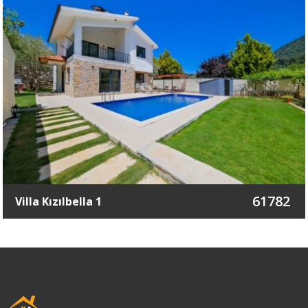
61782
Villa Kızılbella 1