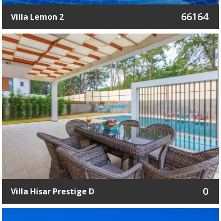
66164
Villa Lemon 2
0
Villa Hisar Prestige D