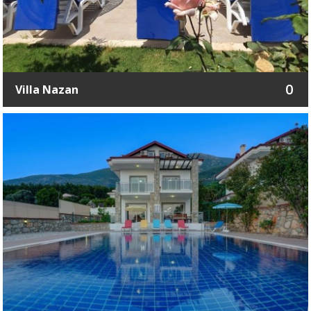
0
Villa Nazan