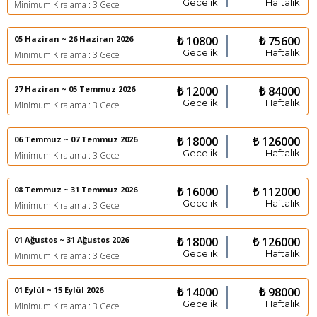
Gecelik
Haftalık
Minimum Kiralama : 3 Gece
05 Haziran ~ 26 Haziran 2026
₺ 10800
₺ 75600
Gecelik
Haftalık
Minimum Kiralama : 3 Gece
27 Haziran ~ 05 Temmuz 2026
₺ 12000
₺ 84000
Gecelik
Haftalık
Minimum Kiralama : 3 Gece
06 Temmuz ~ 07 Temmuz 2026
₺ 18000
₺ 126000
Gecelik
Haftalık
Minimum Kiralama : 3 Gece
08 Temmuz ~ 31 Temmuz 2026
₺ 16000
₺ 112000
Gecelik
Haftalık
Minimum Kiralama : 3 Gece
01 Ağustos ~ 31 Ağustos 2026
₺ 18000
₺ 126000
Gecelik
Haftalık
Minimum Kiralama : 3 Gece
01 Eylül ~ 15 Eylül 2026
₺ 14000
₺ 98000
Gecelik
Haftalık
Minimum Kiralama : 3 Gece