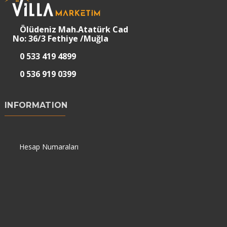
Ölüdeniz Mah.Atatürk Cad
No: 36/3 Fethiye /Muğla
0 533 419 4899
0 536 919 0399
INFORMATION
Hesap Numaraları