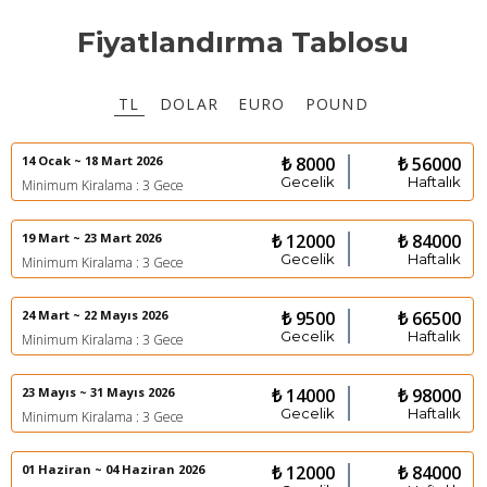
Fiyatlandırma Tablosu
TL
DOLAR
EURO
POUND
14 Ocak ~ 18 Mart 2026
₺ 8000
₺ 56000
Gecelik
Haftalık
Minimum Kiralama : 3 Gece
19 Mart ~ 23 Mart 2026
₺ 12000
₺ 84000
Gecelik
Haftalık
Minimum Kiralama : 3 Gece
24 Mart ~ 22 Mayıs 2026
₺ 9500
₺ 66500
Gecelik
Haftalık
Minimum Kiralama : 3 Gece
23 Mayıs ~ 31 Mayıs 2026
₺ 14000
₺ 98000
Gecelik
Haftalık
Minimum Kiralama : 3 Gece
01 Haziran ~ 04 Haziran 2026
₺ 12000
₺ 84000