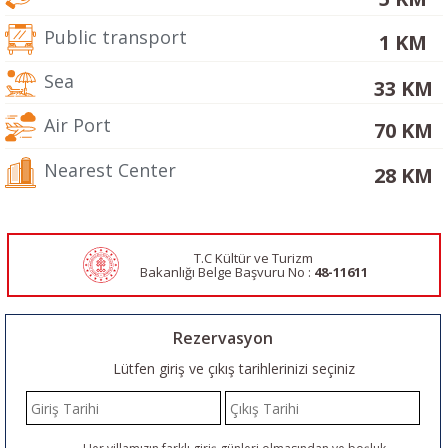
Public transport
1 KM
Sea
33 KM
Air Port
70 KM
Nearest Center
28 KM
T.C Kültür ve Turizm
Bakanlığı Belge
Başvuru No :
48-11611
Rezervasyon
Lütfen giriş ve çıkış tarihlerinizi seçiniz