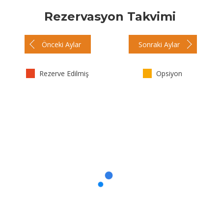
Rezervasyon Takvimi
Önceki Aylar
Sonraki Aylar
Rezerve Edilmiş
Opsiyon