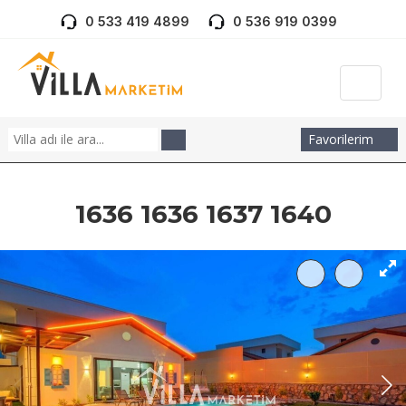
0 533 419 4899
0 536 919 0399
Favorilerim
1636 1636 1637 1640