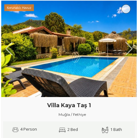
Korunaklı Havuz
Villa Kaya Taş 1
Muğla / Fethiye
4 Person
2 Bed
1 Bath