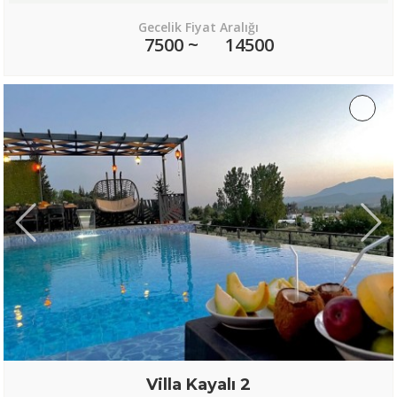
Gecelik Fiyat Aralığı
7500 ~
14500
Villa Kayalı 2