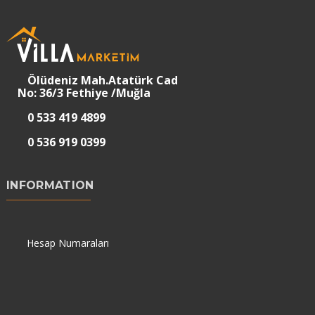
Ölüdeniz Mah.Atatürk Cad
No: 36/3 Fethiye /Muğla
0 533 419 4899
0 536 919 0399
INFORMATION
Hesap Numaraları