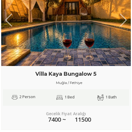
Villa Kaya Bungalow 5
Muğla / Fethiye
2 Person
1 Bed
1 Bath
Gecelik Fiyat Aralığı
7400 ~
11500