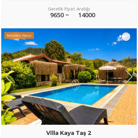
Gecelik Fiyat Aralığı
9650 ~
14000
Korunaklı Havuz
Villa Kaya Taş 2