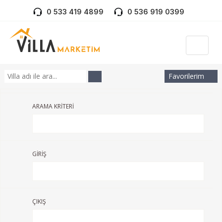
0 533 419 4899
0 536 919 0399
Favorilerim
ARAMA KRİTERİ
GİRİŞ
ÇIKIŞ