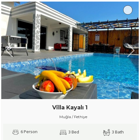
Villa Kayalı 1
Muğla / Fethiye
6 Person
3 Bed
3 Bath