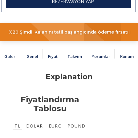
REZERVASYON YAP
%20 Şimdi, Kalanını tatil başlangıcında ödeme fırsatı!
Galeri
Genel
Fiyat
Takvim
Yorumlar
Konum
Explanation
Fiyatlandırma
Tablosu
TL
DOLAR
EURO
POUND