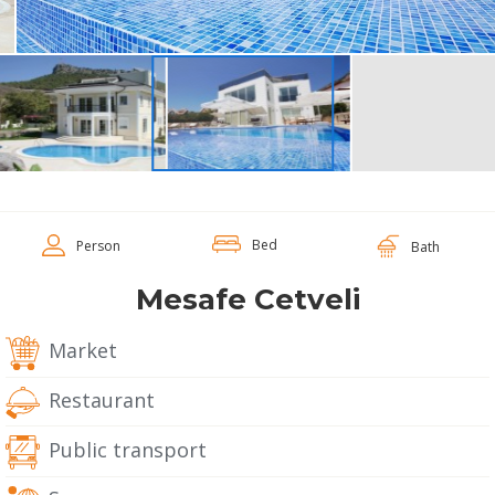
Bed
Person
Bath
Mesafe Cetveli
Market
Restaurant
Public transport