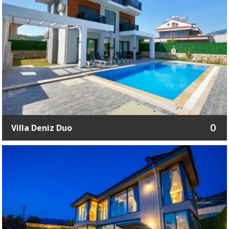
0
Villa Deniz Duo