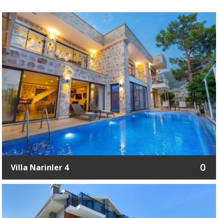
0
Villa Narinler 4