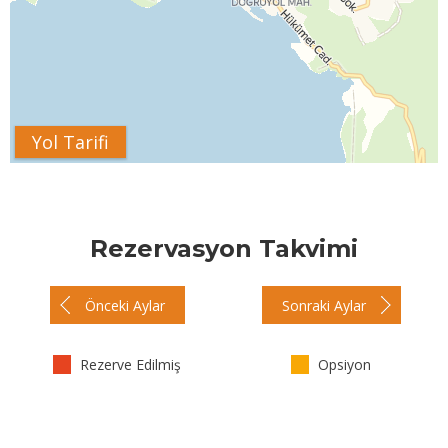
Yol Tarifi
Rezervasyon Takvimi
Önceki Aylar
Sonraki Aylar
Rezerve Edilmiş
Opsiyon