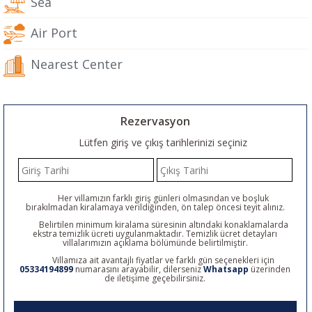
Sea
Air Port
Nearest Center
Rezervasyon
Lütfen giriş ve çıkış tarihlerinizi seçiniz
Her villamızın farklı giriş günleri olmasından ve boşluk
bırakılmadan kiralamaya verildiğinden, ön talep öncesi teyit alınız.
Belirtilen minimum kiralama süresinin altındaki konaklamalarda
ekstra temizlik ücreti uygulanmaktadır. Temizlik ücret detayları
villalarımızın açıklama bölümünde belirtilmiştir.
Villamıza ait avantajlı fiyatlar ve farklı gün seçenekleri için
05334194899
numarasını arayabilir, dilerseniz
Whatsapp
üzerinden
de iletişime geçebilirsiniz.