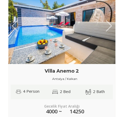
Villa Anemo 2
Antalya / Kalkan
4 Person
2 Bed
2 Bath
Gecelik Fiyat Aralığı
4000 ~
14250