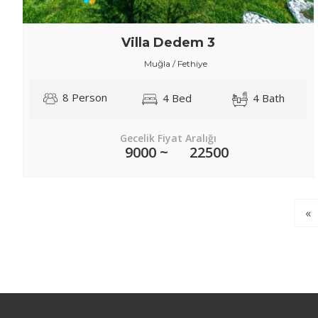
Villa Dedem 3
Muğla / Fethiye
8 Person
4 Bed
4 Bath
Gecelik Fiyat Aralığı
9000 ~
22500
«