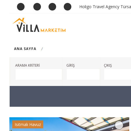
Holigo Travel Agency Türs
ANA SAYFA
ARAMA KRİTERİ
GİRİŞ
ÇIKIŞ
Isıtmalı Havuz