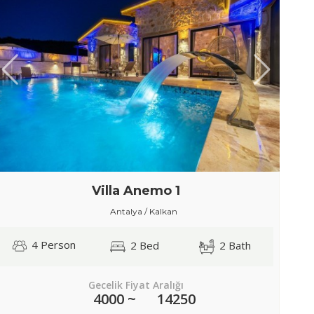
Villa Anemo 1
Antalya / Kalkan
4 Person
2 Bed
2 Bath
Gecelik Fiyat Aralığı
4000 ~
14250