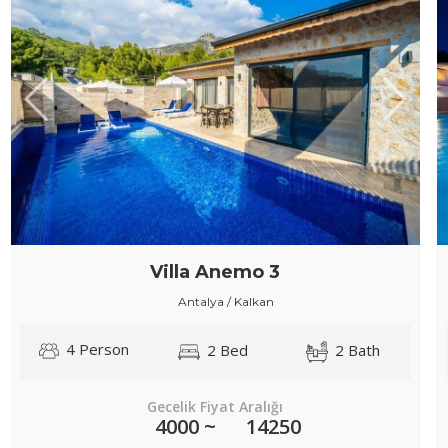
Villa Anemo 3
Antalya / Kalkan
4 Person
2 Bed
2 Bath
Gecelik Fiyat Aralığı
4000 ~
14250