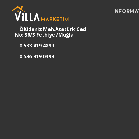
INFORMA
Ölüdeniz Mah.Atatürk Cad
No: 36/3 Fethiye /Muğla
0 533 419 4899
0 536 919 0399