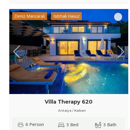
Deniz Manzaralı
Isıtmalı Havuz
Villa Therapy 620
Antalya / Kalkan
6 Person
3 Bed
3 Bath