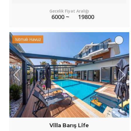
Gecelik Fiyat Aralığı
6000 ~
19800
Isıtmalı Havuz
Villa Barış Life