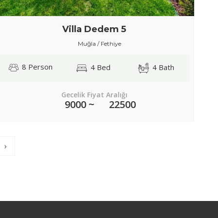
Villa Dedem 5
Muğla / Fethiye
8 Person
4 Bed
4 Bath
Gecelik Fiyat Aralığı
9000 ~
22500
›