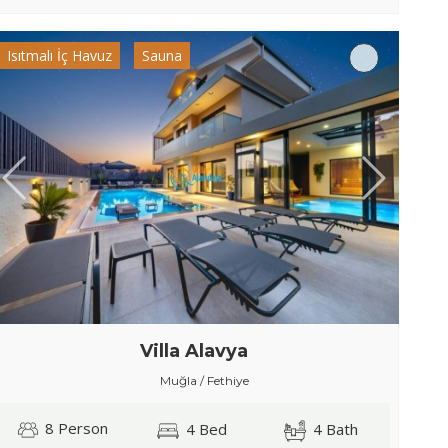
Isıtmalı İç Havuz
Sauna
Villa Alavya
Muğla / Fethiye
8 Person
4 Bed
4 Bath