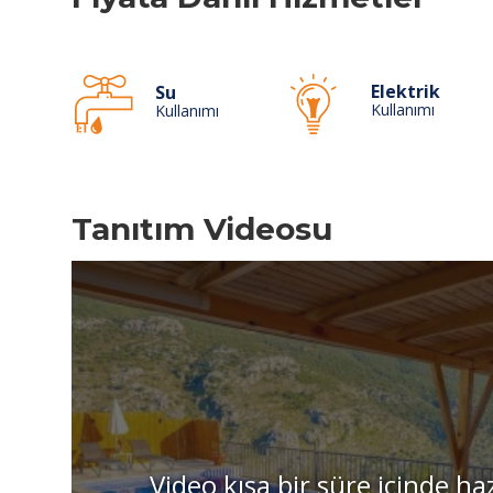
Elektrik
Su
Kullanımı
Kullanımı
Tanıtım Videosu
Video kısa bir süre içinde ha