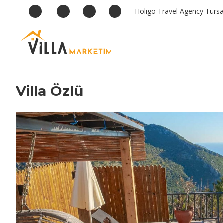
Holigo Travel Agency Türs
Villa Özlü