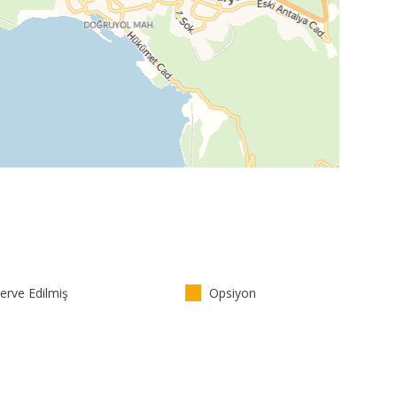
rve Edilmiş
Opsiyon