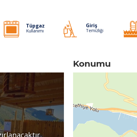
Giriş
Tüpgaz
Temizliği
Kullanımı
Konumu
zırlanacaktır.