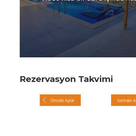
Rezervasyon Takvimi
Önceki Aylar
Sonraki A