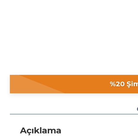
%20 Şim
Açıklama