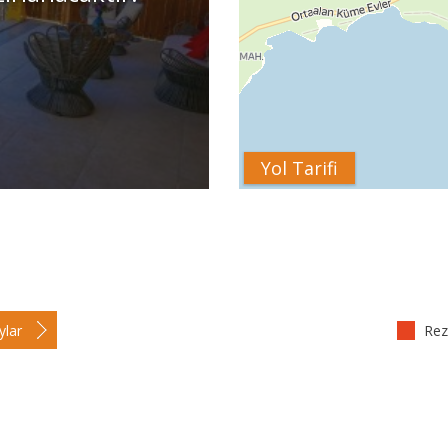
Yol Tarifi
ylar
Reze