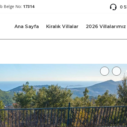
ab Belge No:
17314
0 
Ana Sayfa
Kiralık Villalar
2026 Villalarımız