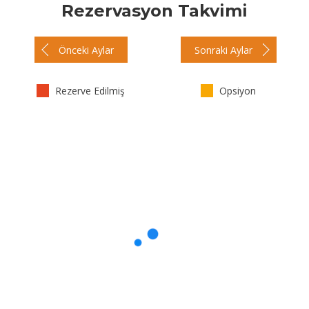
Rezervasyon Takvimi
Önceki Aylar
Sonraki Aylar
Rezerve Edilmiş
Opsiyon