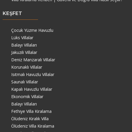
KEŞFET
Çocuk Yüzme Havuzlu
Lüks Villalar
Balayı Villaları
Jakuzili Villalar
Deniz Manzaralı Villalar
Korunaklı Villalar
Isıtmalı Havuzlu Villalar
Saunalı Villalar
Kapalı Havuzlu Villalar
Ekonomik Villalar
Balayı Villaları
Fethiye Villa Kiralama
Ölüdeniz Kiralık Villa
Ölüdeniz Villa Kiralama