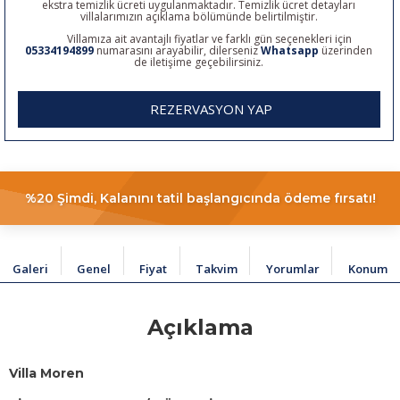
ekstra temizlik ücreti uygulanmaktadır. Temizlik ücret detayları
villalarımızın açıklama bölümünde belirtilmiştir.
Villamıza ait avantajlı fiyatlar ve farklı gün seçenekleri için
05334194899
numarasını arayabilir, dilerseniz
Whatsapp
üzerinden
de iletişime geçebilirsiniz.
REZERVASYON YAP
%20 Şimdi, Kalanını tatil başlangıcında ödeme fırsatı!
Galeri
Genel
Fiyat
Takvim
Yorumlar
Konum
Açıklama
Villa Moren