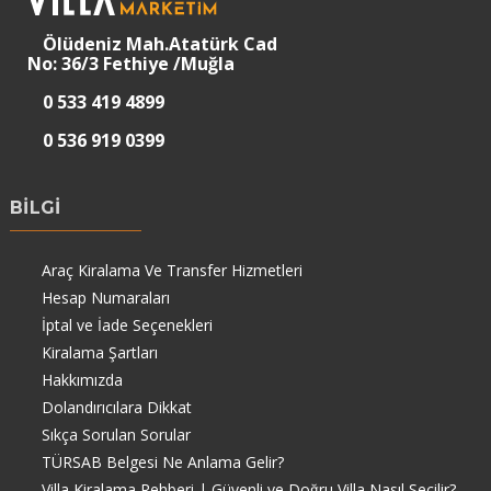
Ölüdeniz Mah.Atatürk Cad
No: 36/3 Fethiye /Muğla
0 533 419 4899
0 536 919 0399
BİLGİ
Araç Kiralama Ve Transfer Hizmetleri
Hesap Numaraları
İptal ve İade Seçenekleri
Kiralama Şartları
Hakkımızda
Dolandırıcılara Dikkat
Sıkça Sorulan Sorular
TÜRSAB Belgesi Ne Anlama Gelir?
Villa Kiralama Rehberi | Güvenli ve Doğru Villa Nasıl Seçilir?