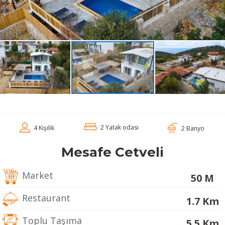
2 Yatak odası
4 Kişilik
2 Banyo
Mesafe Cetveli
Market
50 M
Restaurant
1.7 Km
Toplu Taşıma
5.5 Km