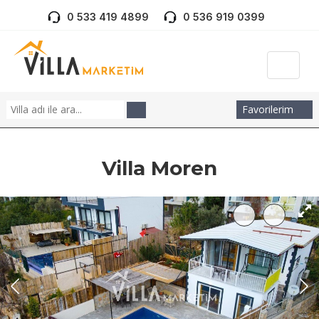
0 533 419 4899
0 536 919 0399
Favorilerim
Villa Moren