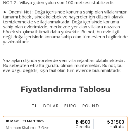
NOT 2 : Villaya giden yolun son 100 metresi stabilizedir.
► Önemli Not : Doğa içerisinde konuma sahip olan villalarımızın
tamamı böcek , sinek kelebek ve haşereler için düzenli olarak
temizlenmekte ve ilaçlanmaktadır. Doğa içerisinde konuma
sahip olan evlerimizde, merkezde yer alan villalara nazaran
böcek vb. çıkma ihtimali daha yüksektir. Bu not, bu evle ilgili
değil doğa içerisinde konuma sahip olan tüm evlerin bilgilerinde
yazılmaktadır.
Yaz ayları dışında yörelerde yeni villa inşaatları olabilmektedir.
Bu sebepten etrafta gürültü olması muhtemeldir. Bu not, bu
eve özgü değildir, kışın faal olan tüm evlerde bulunmaktadır.
Fiyatlandırma Tablosu
TL
DOLAR
EURO
POUND
01 Mart ~ 31 Mart 2026
₺ 4500
₺ 31500
Gecelik
Haftalık
Minimum Kiralama : 3 Gece