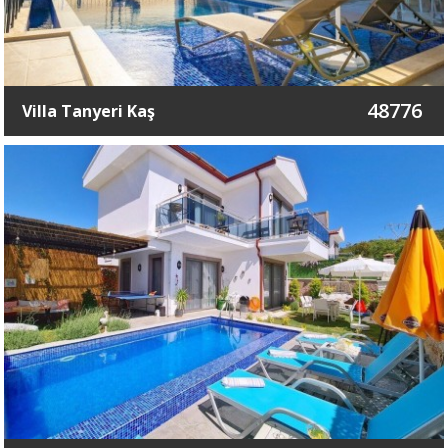
48776
Villa Tanyeri Kaş