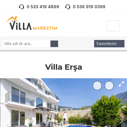
0 533 419 4899
0 536 919 0399
Favorilerim
Villa Erşa