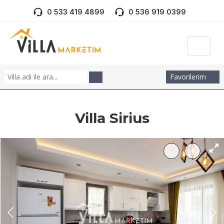
0 533 419 4899
0 536 919 0399
Favorilerim
Villa Sirius