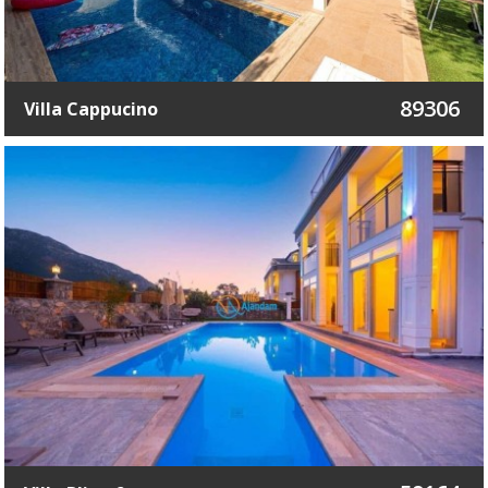
89306
Villa Cappucino