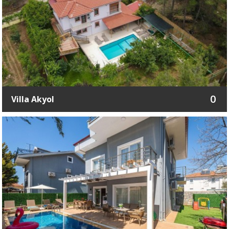
0
Villa Akyol