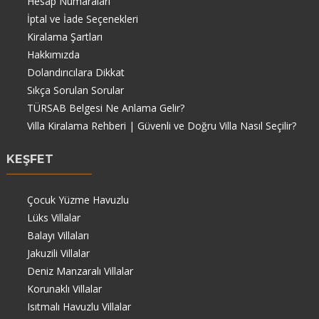
Hesap Numaraları
İptal ve İade Seçenekleri
Kiralama Şartları
Hakkımızda
Dolandırıcılara Dikkat
Sıkça Sorulan Sorular
TÜRSAB Belgesi Ne Anlama Gelir?
Villa Kiralama Rehberi | Güvenli ve Doğru Villa Nasıl Seçilir?
KEŞFET
Çocuk Yüzme Havuzlu
Lüks Villalar
Balayı Villaları
Jakuzili Villalar
Deniz Manzaralı Villalar
Korunaklı Villalar
Isıtmalı Havuzlu Villalar