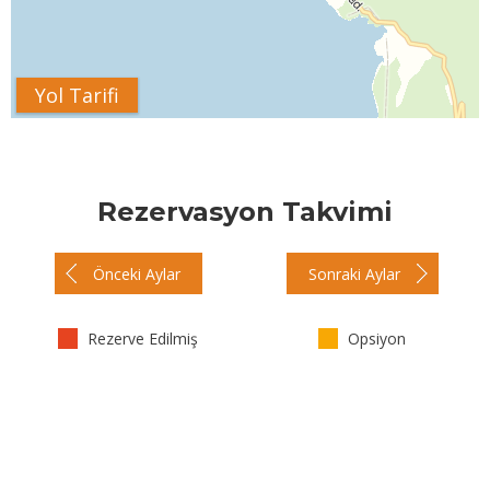
Yol Tarifi
Rezervasyon Takvimi
Önceki Aylar
Sonraki Aylar
Rezerve Edilmiş
Opsiyon