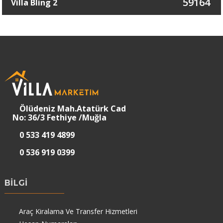
59164
Villa Bling 2
Ölüdeniz Mah.Atatürk Cad
No: 36/3 Fethiye /Muğla
0 533 419 4899
0 536 919 0399
BİLGİ
Araç Kiralama Ve Transfer Hizmetleri