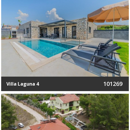
101269
Villa Laguna 4