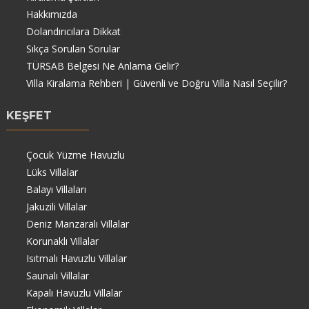
Hakkımızda
Dolandırıcılara Dikkat
Sıkça Sorulan Sorular
TÜRSAB Belgesi Ne Anlama Gelir?
Villa Kiralama Rehberi | Güvenli ve Doğru Villa Nasıl Seçilir?
KEŞFET
Çocuk Yüzme Havuzlu
Lüks Villalar
Balayı Villaları
Jakuzili Villalar
Deniz Manzaralı Villalar
Korunaklı Villalar
Isıtmalı Havuzlu Villalar
Saunalı Villalar
Kapalı Havuzlu Villalar