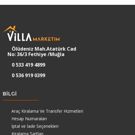
Ölüdeniz Mah.Atatürk Cad
No: 36/3 Fethiye /Muğla
0 533 419 4899
0 536 919 0399
BİLGİ
Araç Kiralama Ve Transfer Hizmetleri
Hesap Numaraları
İptal ve İade Seçenekleri
Kiralama Şartları