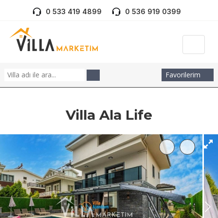
0 533 419 4899
0 536 919 0399
Favorilerim
Villa Ala Life