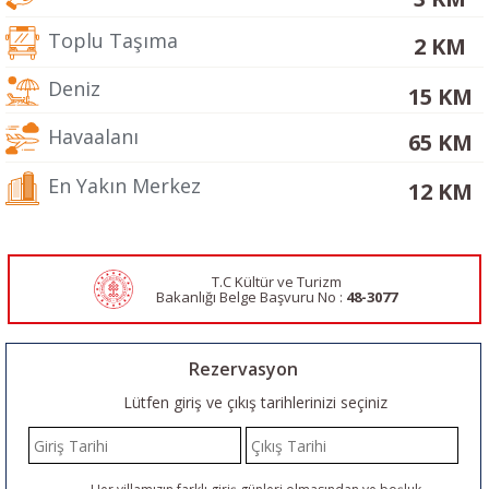
Toplu Taşıma
2 KM
Deniz
15 KM
Havaalanı
65 KM
En Yakın Merkez
12 KM
T.C Kültür ve Turizm
Bakanlığı Belge
Başvuru No :
48-3077
Rezervasyon
Lütfen giriş ve çıkış tarihlerinizi seçiniz