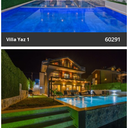
60291
Villa Yaz 1