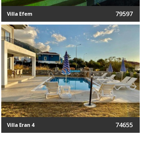
79597
Villa Efem
74655
Villa Eran 4