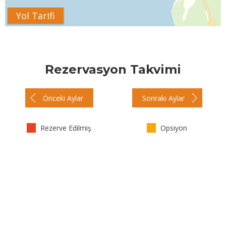
Yol Tarifi
Rezervasyon Takvimi
Önceki Aylar
Sonraki Aylar
Rezerve Edilmiş
Opsiyon