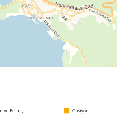
rve Edilmiş
Opsiyon