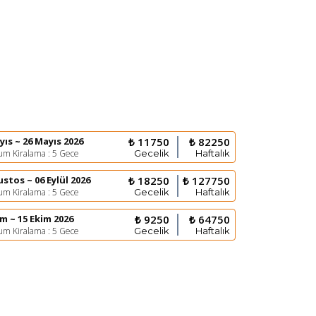
yıs ~ 26 Mayıs 2026
₺ 11750
₺ 82250
m Kiralama : 5 Gece
Gecelik
Haftalık
ustos ~ 06 Eylül 2026
₺ 18250
₺ 127750
m Kiralama : 5 Gece
Gecelik
Haftalık
im ~ 15 Ekim 2026
₺ 9250
₺ 64750
m Kiralama : 5 Gece
Gecelik
Haftalık