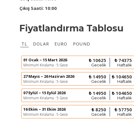
Çıkış Saati: 10:00
Fiyatlandırma Tablosu
TL
DOLAR
EURO
POUND
01 Ocak ~ 15 Mart 2026
₺ 10625
₺ 74375
Minimum Kiralama : 5 Gece
Gecelik
Haftalık
27 Mayıs ~ 26 Haziran 2026
₺ 14950
₺ 104650
Minimum Kiralama : 5 Gece
Gecelik
Haftalık
07 Eylül ~ 15 Eylül 2026
₺ 14950
₺ 104650
Minimum Kiralama : 5 Gece
Gecelik
Haftalık
16 Ekim ~ 31 Ekim 2026
₺ 8250
₺ 57750
Minimum Kiralama : 5 Gece
Gecelik
Haftalık