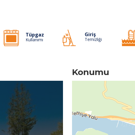
Giriş
Tüpgaz
Temizliği
Kullanımı
Konumu