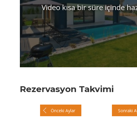
Video kısa bir süre içinde ha
Rezervasyon Takvimi
Önceki Aylar
Sonraki A