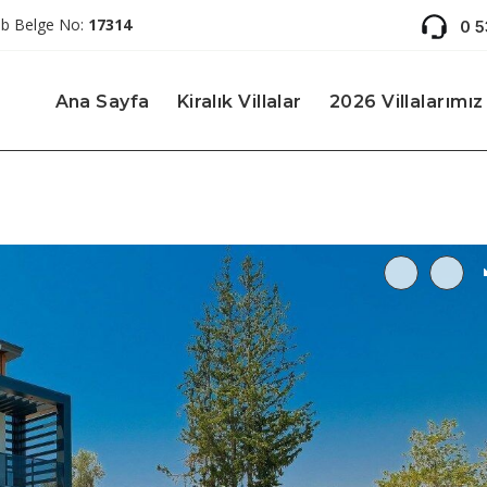
ab Belge No:
17314
0 
Ana Sayfa
Kiralık Villalar
2026 Villalarımız