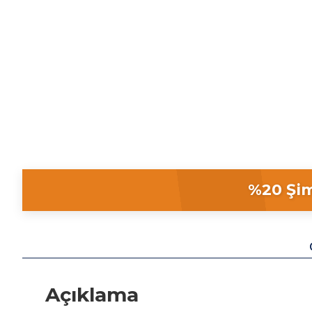
%20 Şim
Açıklama