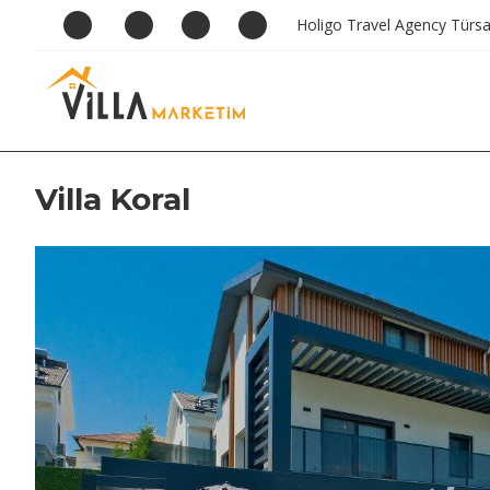
Holigo Travel Agency Türs
Villa Koral