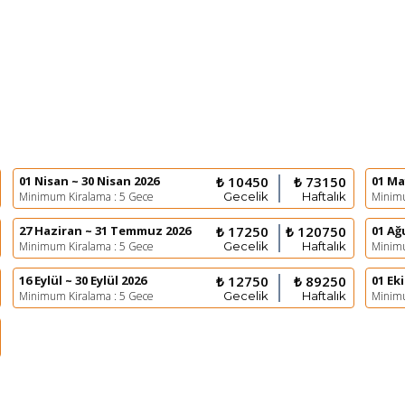
01 Nisan ~ 30 Nisan 2026
₺ 10450
₺ 73150
01 Ma
Minimum Kiralama : 5 Gece
Gecelik
Haftalık
Minimu
27 Haziran ~ 31 Temmuz 2026
₺ 17250
₺ 120750
01 Ağ
Minimum Kiralama : 5 Gece
Gecelik
Haftalık
Minimu
16 Eylül ~ 30 Eylül 2026
₺ 12750
₺ 89250
01 Ek
Minimum Kiralama : 5 Gece
Gecelik
Haftalık
Minimu