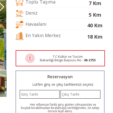
Toplu Taşıma
7 Km
Deniz
5 Km
Havaalanı
40 Km
En Yakın Merkez
18 Km
T.C Kültür ve Turizm
Bakanlığı Belge
Başvuru No :
48-2755
Rezervasyon
Lütfen giriş ve çıkış tarihlerinizi seçiniz
Her villamızın farklı giriş günleri olmasından ve
boşluk bırakılmadan kiralamaya verildiğinden, ön talep
öncesi teyit alınız.