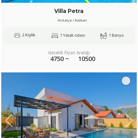
Villa Petra
Antalya / Kalkan
2 Kişilik
1 Yatak odası
1 Banyo
Gecelik Fiyat Aralığı
4750 ~
10500