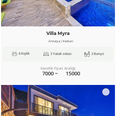
Villa Myra
Antalya / Kalkan
6 Kişilik
3 Yatak odası
3 Banyo
Gecelik Fiyat Aralığı
7000 ~
15000