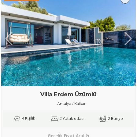
Villa Erdem Üzümlü
Antalya / Kalkan
4 Kişilik
2 Yatak odası
2 Banyo
Gecelik Fiyat Aralığı