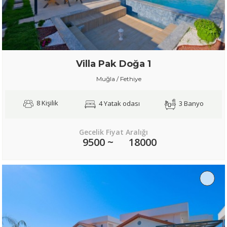
Villa Pak Doğa 1
Muğla / Fethiye
8 Kişilik
4 Yatak odası
3 Banyo
Gecelik Fiyat Aralığı
9500 ~
18000