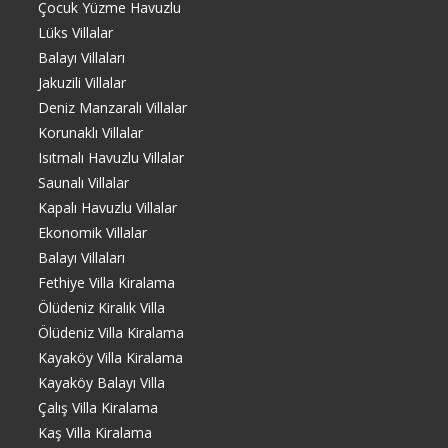
Çocuk Yüzme Havuzlu
Lüks Villalar
Balayı Villaları
Jakuzili Villalar
Deniz Manzaralı Villalar
Korunaklı Villalar
Isıtmalı Havuzlu Villalar
Saunalı Villalar
Kapalı Havuzlu Villalar
Ekonomik Villalar
Balayı Villaları
Fethiye Villa Kiralama
Ölüdeniz Kiralık Villa
Ölüdeniz Villa Kiralama
Kayaköy Villa Kiralama
Kayaköy Balayı Villa
Çalış Villa Kiralama
Kaş Villa Kiralama