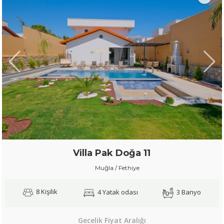
Villa Pak Doğa 11
Muğla / Fethiye
8 Kişilik
4 Yatak odası
3 Banyo
Gecelik Fiyat Aralığı