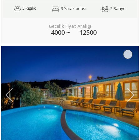
5 Kişilik
3 Yatak odası
2 Banyo
Gecelik Fiyat Aralığı
4000 ~
12500