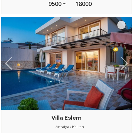
9500 ~
18000
Villa Eslem
Antalya / Kalkan