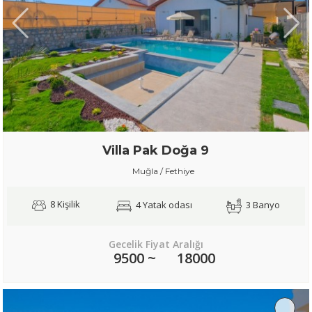
Villa Pak Doğa 9
Muğla / Fethiye
8 Kişilik
4 Yatak odası
3 Banyo
Gecelik Fiyat Aralığı
9500 ~
18000