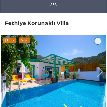
Fethiye Korunaklı Villa
Jakuzili
Sauna