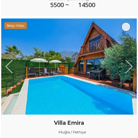
5500 ~
14500
Balayı Villası
Villa Emira
Muğla / Fethiye