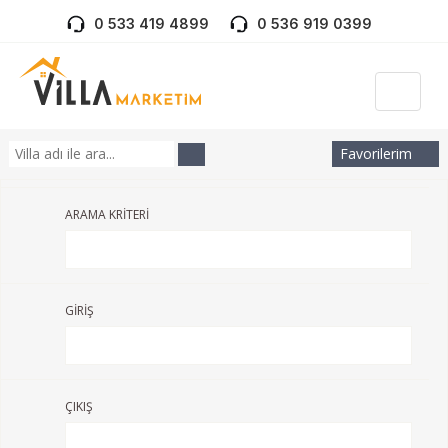
0 533 419 4899
0 536 919 0399
Favorilerim
ARAMA KRİTERİ
GİRİŞ
ÇIKIŞ