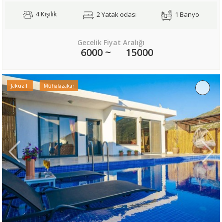
4 Kişilik
2 Yatak odası
1 Banyo
Gecelik Fiyat Aralığı
6000 ~
15000
Jakuzili
Muhafazakar