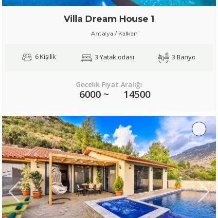
Villa Dream House 1
Antalya / Kalkan
6 Kişilik
3 Yatak odası
3 Banyo
Gecelik Fiyat Aralığı
6000 ~
14500