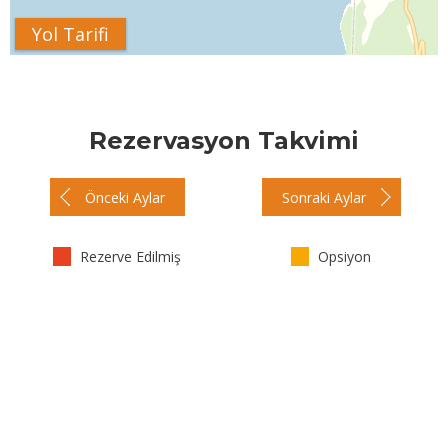
Yol Tarifi
Rezervasyon Takvimi
Önceki Aylar
Sonraki Aylar
Rezerve Edilmiş
Opsiyon