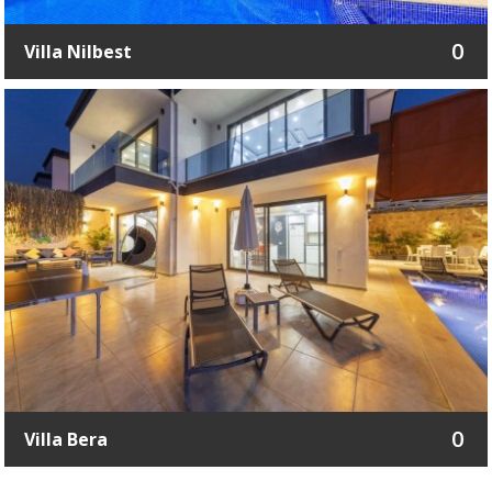
0
Villa Nilbest
0
Villa Bera