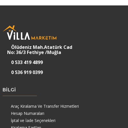
Ölüdeniz Mah.Atatürk Cad
No: 36/3 Fethiye /Muğla
0 533 419 4899
0 536 919 0399
BİLGİ
Araç Kiralama Ve Transfer Hizmetleri
Hesap Numaraları
İptal ve İade Seçenekleri
Kiralama Şartları