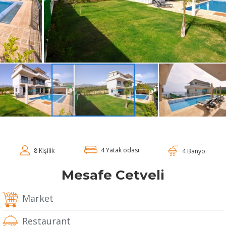
4 Yatak odası
8 Kişilik
4 Banyo
Mesafe Cetveli
Market
Restaurant