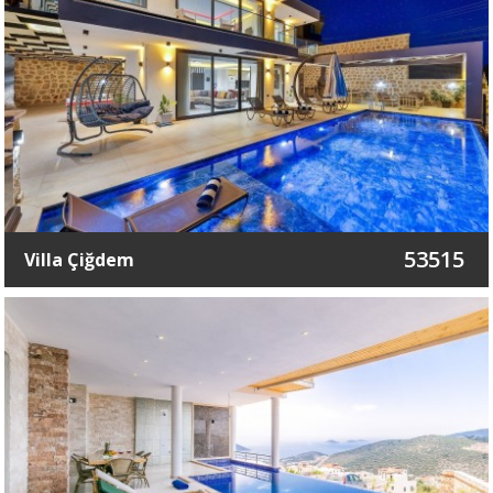
53515
Villa Çiğdem