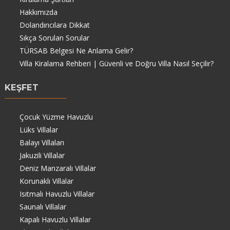
Hakkımızda
Dolandırıcılara Dikkat
Sıkça Sorulan Sorular
TÜRSAB Belgesi Ne Anlama Gelir?
Villa Kiralama Rehberi | Güvenli ve Doğru Villa Nasıl Seçilir?
KEŞFET
Çocuk Yüzme Havuzlu
Lüks Villalar
Balayı Villaları
Jakuzili Villalar
Deniz Manzaralı Villalar
Korunaklı Villalar
Isıtmalı Havuzlu Villalar
Saunalı Villalar
Kapalı Havuzlu Villalar