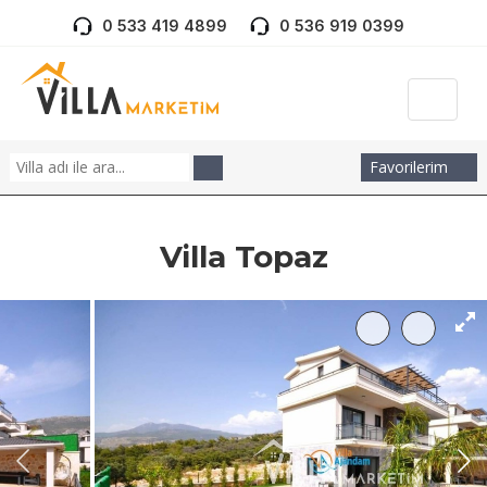
0 533 419 4899
0 536 919 0399
Favorilerim
Villa Topaz