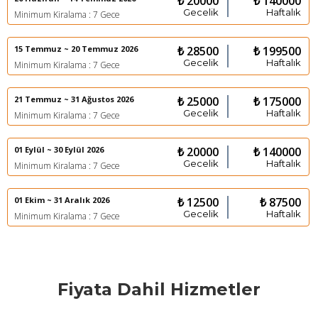
₺ 20000
₺ 140000
Gecelik
Haftalık
Minimum Kiralama : 7 Gece
15 Temmuz ~ 20 Temmuz 2026
₺ 28500
₺ 199500
Gecelik
Haftalık
Minimum Kiralama : 7 Gece
21 Temmuz ~ 31 Ağustos 2026
₺ 25000
₺ 175000
Gecelik
Haftalık
Minimum Kiralama : 7 Gece
01 Eylül ~ 30 Eylül 2026
₺ 20000
₺ 140000
Gecelik
Haftalık
Minimum Kiralama : 7 Gece
01 Ekim ~ 31 Aralık 2026
₺ 12500
₺ 87500
Gecelik
Haftalık
Minimum Kiralama : 7 Gece
Fiyata Dahil Hizmetler