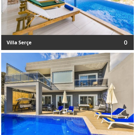
0
Villa Serçe