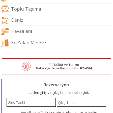
Toplu Taşıma
Deniz
Havaalanı
En Yakın Merkez
T.C Kültür ve Turizm
Bakanlığı Belge
Başvuru No :
07-4614
Rezervasyon
Lütfen giriş ve çıkış tarihlerinizi seçiniz
Her villamızın farklı giriş günleri olmasından ve boşluk