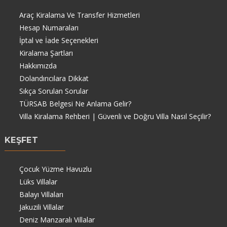
Araç Kiralama Ve Transfer Hizmetleri
Hesap Numaraları
İptal ve İade Seçenekleri
Kiralama Şartları
Hakkımızda
Dolandırıcılara Dikkat
Sıkça Sorulan Sorular
TÜRSAB Belgesi Ne Anlama Gelir?
Villa Kiralama Rehberi | Güvenli ve Doğru Villa Nasıl Seçilir?
KEŞFET
Çocuk Yüzme Havuzlu
Lüks Villalar
Balayı Villaları
Jakuzili Villalar
Deniz Manzaralı Villalar