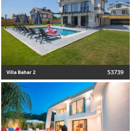
53739
Villa Bahar 2