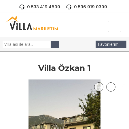
0 533 419 4899
0 536 919 0399
Favorilerim
Villa Özkan 1