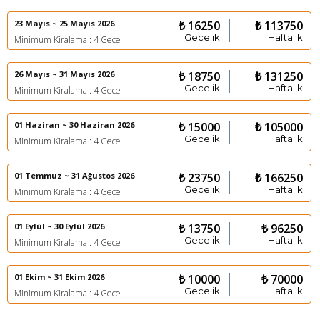
23 Mayıs ~ 25 Mayıs 2026
₺ 16250
₺ 113750
Gecelik
Haftalık
Minimum Kiralama : 4 Gece
26 Mayıs ~ 31 Mayıs 2026
₺ 18750
₺ 131250
Gecelik
Haftalık
Minimum Kiralama : 4 Gece
01 Haziran ~ 30 Haziran 2026
₺ 15000
₺ 105000
Gecelik
Haftalık
Minimum Kiralama : 4 Gece
01 Temmuz ~ 31 Ağustos 2026
₺ 23750
₺ 166250
Gecelik
Haftalık
Minimum Kiralama : 4 Gece
01 Eylül ~ 30 Eylül 2026
₺ 13750
₺ 96250
Gecelik
Haftalık
Minimum Kiralama : 4 Gece
01 Ekim ~ 31 Ekim 2026
₺ 10000
₺ 70000
Gecelik
Haftalık
Minimum Kiralama : 4 Gece