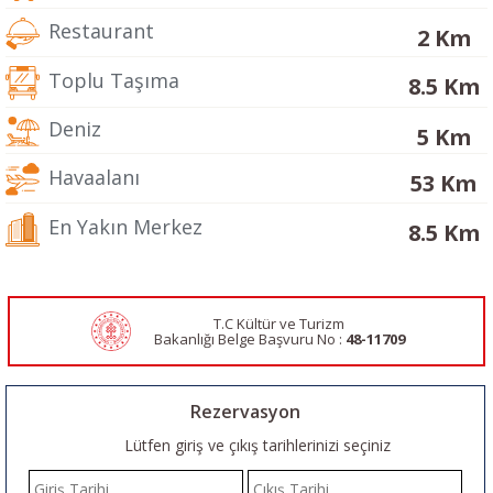
Restaurant
2 Km
Toplu Taşıma
8.5 Km
Deniz
5 Km
Havaalanı
53 Km
En Yakın Merkez
8.5 Km
T.C Kültür ve Turizm
Bakanlığı Belge
Başvuru No :
48-11709
Rezervasyon
Lütfen giriş ve çıkış tarihlerinizi seçiniz