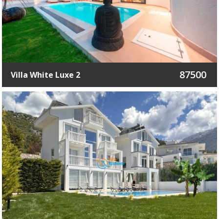
87500
Villa White Luxe 2