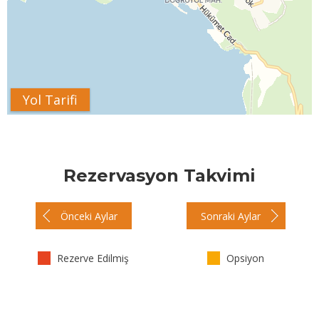
Yol Tarifi
Rezervasyon Takvimi
Önceki Aylar
Sonraki Aylar
Rezerve Edilmiş
Opsiyon