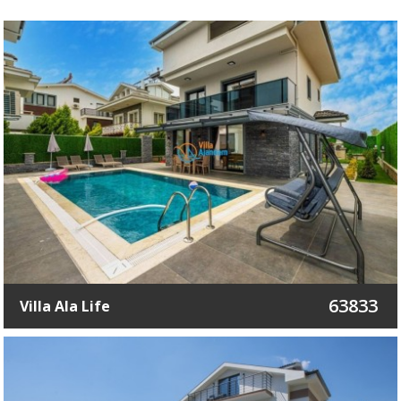
63833
Villa Ala Life