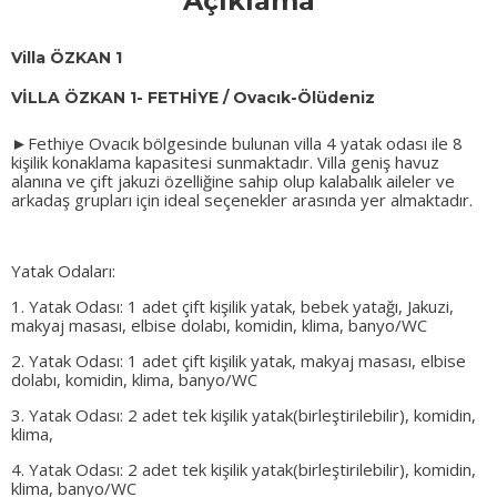
Açıklama
Villa ÖZKAN 1
VİLLA ÖZKAN 1- FETHİYE / Ovacık-Ölüdeniz
►
Fethiye Ovacık bölgesinde bulunan villa 4 yatak odası ile 8
kişilik konaklama kapasitesi sunmaktadır. Villa geniş havuz
alanına ve çift jakuzi özelliğine sahip olup kalabalık aileler ve
arkadaş grupları için ideal seçenekler arasında yer almaktadır.
Yatak Odaları:
1. Yatak Odası: 1 adet çift kişilik yatak, bebek yatağı, Jakuzi,
makyaj masası, elbise dolabı, komidin, klima, banyo/WC
2. Yatak Odası: 1 adet çift kişilik yatak, makyaj masası, elbise
dolabı, komidin, klima, banyo/WC
3. Yatak Odası: 2 adet tek kişilik yatak(birleştirilebilir), komidin,
klima,
4. Yatak Odası: 2 adet tek kişilik yatak(birleştirilebilir), komidin,
klima, banyo/WC