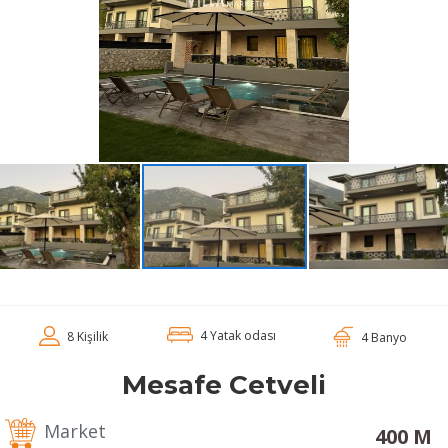
4 Yatak odası
8 Kişilik
4 Banyo
Mesafe Cetveli
Market
400 M