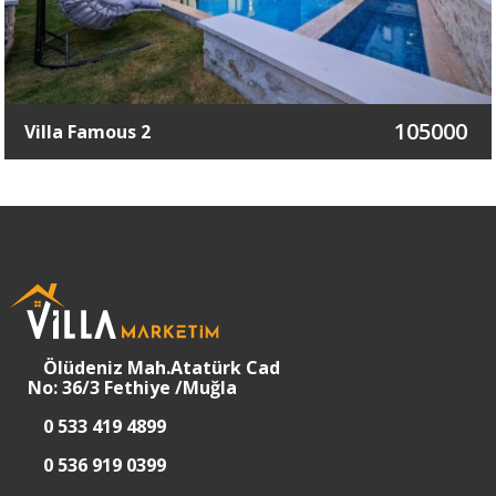
105000
Villa Famous 2
Ölüdeniz Mah.Atatürk Cad
No: 36/3 Fethiye /Muğla
0 533 419 4899
0 536 919 0399