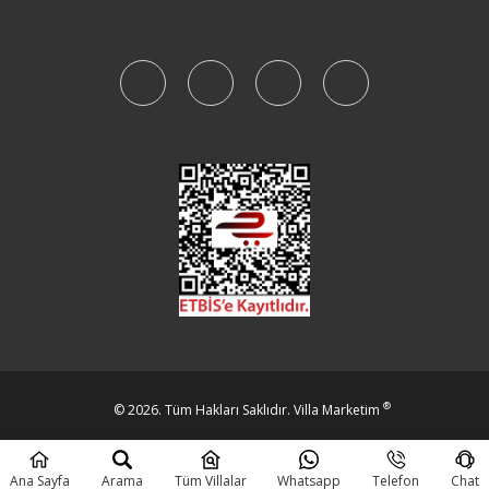
®
© 2026. Tüm Hakları Saklıdır.
Villa Marketim
Beta Bilişim
Ana Sayfa
Arama
Tüm Villalar
Whatsapp
Telefon
Chat