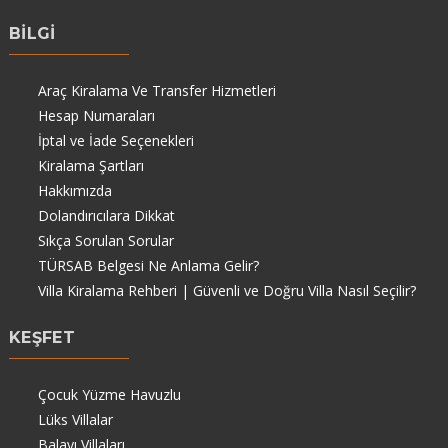
BİLGİ
Araç Kiralama Ve Transfer Hizmetleri
Hesap Numaraları
İptal ve İade Seçenekleri
Kiralama Şartları
Hakkımızda
Dolandırıcılara Dikkat
Sıkça Sorulan Sorular
TÜRSAB Belgesi Ne Anlama Gelir?
Villa Kiralama Rehberi | Güvenli ve Doğru Villa Nasıl Seçilir?
KEŞFET
Çocuk Yüzme Havuzlu
Lüks Villalar
Balayı Villaları