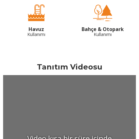
Havuz
Bahçe & Otopark
Kullanımı
Kullanımı
Tanıtım Videosu
Video kısa bir süre içinde