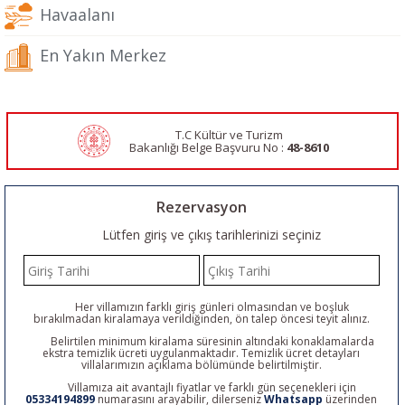
Havaalanı
En Yakın Merkez
T.C Kültür ve Turizm
Bakanlığı Belge
Başvuru No :
48-8610
Rezervasyon
Lütfen giriş ve çıkış tarihlerinizi seçiniz
Her villamızın farklı giriş günleri olmasından ve boşluk
bırakılmadan kiralamaya verildiğinden, ön talep öncesi teyit alınız.
Belirtilen minimum kiralama süresinin altındaki konaklamalarda
ekstra temizlik ücreti uygulanmaktadır. Temizlik ücret detayları
villalarımızın açıklama bölümünde belirtilmiştir.
Villamıza ait avantajlı fiyatlar ve farklı gün seçenekleri için
05334194899
numarasını arayabilir, dilerseniz
Whatsapp
üzerinden