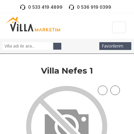
0 533 419 4899
0 536 919 0399
Favorilerim
Villa Nefes 1