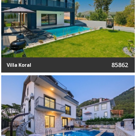
85862
Villa Koral