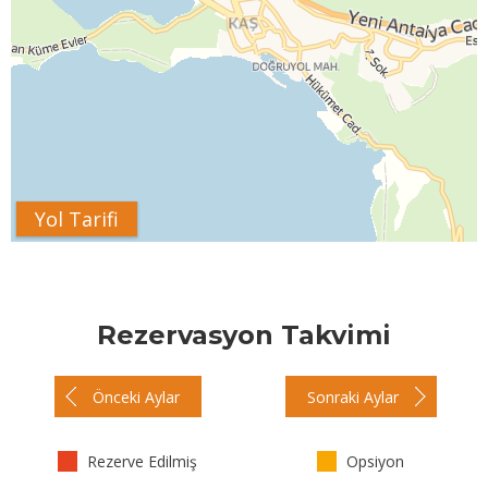
Yol Tarifi
Rezervasyon Takvimi
Önceki Aylar
Sonraki Aylar
Rezerve Edilmiş
Opsiyon