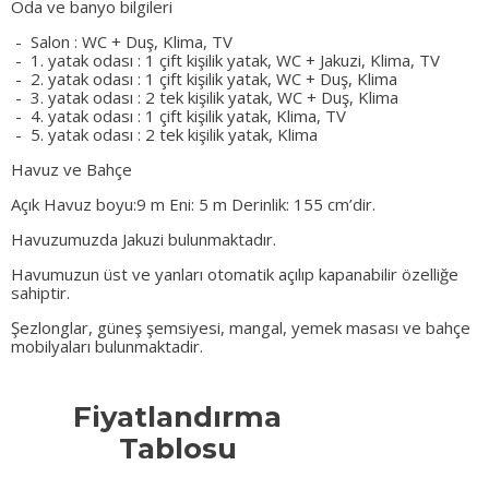
Oda ve banyo bilgileri
- Salon : WC + Duş, Klima, TV
- 1. yatak odası : 1 çift kişilik yatak, WC + Jakuzi, Klima, TV
- 2. yatak odası : 1 çift kişilik yatak, WC + Duş, Klima
- 3. yatak odası : 2 tek kişilik yatak, WC + Duş, Klima
- 4. yatak odası : 1 çift kişilik yatak, Klima, TV
- 5. yatak odası : 2 tek kişilik yatak, Klima
Havuz ve Bahçe
Açık Havuz boyu:9 m Eni: 5 m Derinlik: 155 cm’dir.
Havuzumuzda Jakuzi bulunmaktadır.
Havumuzun üst ve yanları otomatik açılıp kapanabilir özelliğe
sahiptir.
Şezlonglar, güneş şemsiyesi, mangal, yemek masası ve bahçe
mobilyaları bulunmaktadir.
Fiyatlandırma
Tablosu