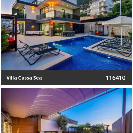
116410
Villa Cassa Sea