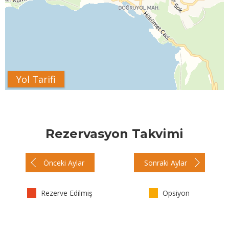
Yol Tarifi
Rezervasyon Takvimi
Önceki Aylar
Sonraki Aylar
Rezerve Edilmiş
Opsiyon