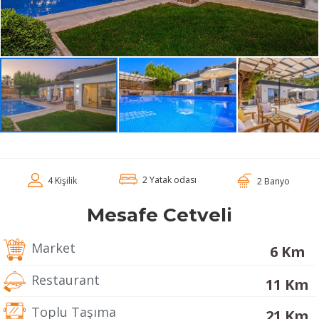
2 Yatak odası
4 Kişilik
2 Banyo
Mesafe Cetveli
Market
6 Km
Restaurant
11 Km
Toplu Taşıma
21 Km