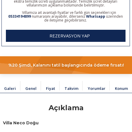
ekstra temizlik ücreti uygulanmaktadır. Temizlik ücret detayları
villalarımızın açıklama bölümünde belirtilmiştir.
Villamıza ait avantajlı fiyatlar ve farklı gün seçenekleri için
05334194899
numarasını arayabilir, dilerseniz
Whatsapp
üzerinden
de iletişime geçebilirsiniz.
REZERVASYON YAP
%20 Şimdi, Kalanını tatil başlangıcında ödeme fırsatı!
Galeri
Genel
Fiyat
Takvim
Yorumlar
Konum
Açıklama
Villa Neco Doğu