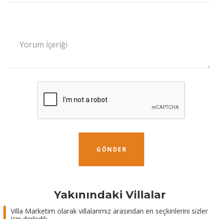
Yorum İçeriği
GÖNDER
Yakınındaki Villalar
Villa Marketim olarak villalarımız arasından en seçkinlerini sizler
için derledik.