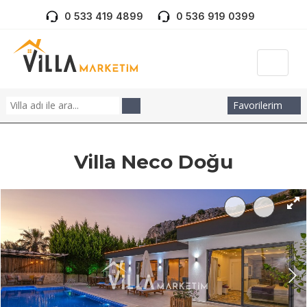
0 533 419 4899
0 536 919 0399
Favorilerim
Villa Neco Doğu