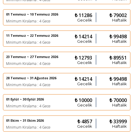
01 Temmuz ~ 10 Temmuz 2026
₺ 11286
₺ 79002
Gecelik
Haftalık
Minimum Kiralama : 4 Gece
11 Temmuz ~ 22 Temmuz 2026
₺ 14214
₺ 99498
Gecelik
Haftalık
Minimum Kiralama : 4 Gece
23 Temmuz ~ 27 Temmuz 2026
₺ 12793
₺ 89551
Gecelik
Haftalık
Minimum Kiralama : 4 Gece
28 Temmuz ~ 31 Ağustos 2026
₺ 14214
₺ 99498
Gecelik
Haftalık
Minimum Kiralama : 4 Gece
01 Eylül ~ 30 Eylül 2026
₺ 10000
₺ 70000
Gecelik
Haftalık
Minimum Kiralama : 4 Gece
01 Ekim ~ 31 Ekim 2026
₺ 4857
₺ 33999
Gecelik
Haftalık
Minimum Kiralama : 4 Gece