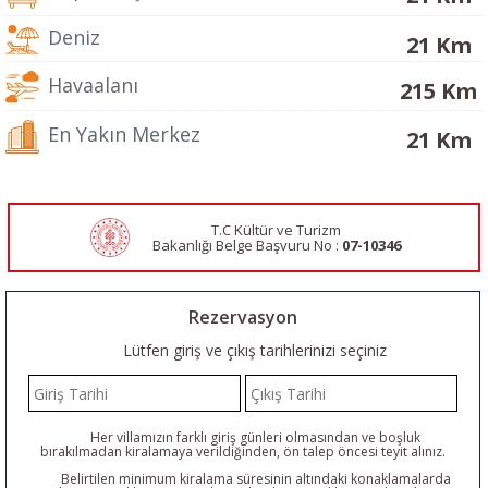
Deniz
21 Km
Havaalanı
215 Km
En Yakın Merkez
21 Km
T.C Kültür ve Turizm
Bakanlığı Belge
Başvuru No :
07-10346
Rezervasyon
Lütfen giriş ve çıkış tarihlerinizi seçiniz
Her villamızın farklı giriş günleri olmasından ve boşluk
bırakılmadan kiralamaya verildiğinden, ön talep öncesi teyit alınız.
Belirtilen minimum kiralama süresinin altındaki konaklamalarda