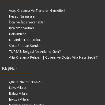
Araç Kiralama Ve Transfer Hizmetleri
Hesap Numaraları
İptal ve İade Seçenekleri
Kiralama Şartları
Hakkımızda
Dolandırıcılara Dikkat
Sıkça Sorulan Sorular
TÜRSAB Belgesi Ne Anlama Gelir?
Villa Kiralama Rehberi | Güvenli ve Doğru Villa Nasıl Seçilir?
KEŞFET
Çocuk Yüzme Havuzlu
Lüks Villalar
Balayı Villaları
Jakuzili Villalar