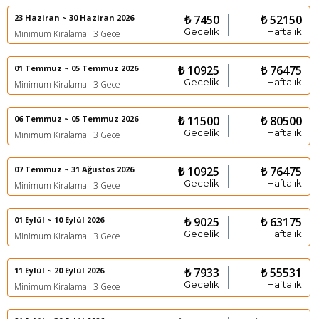
23 Haziran ~ 30 Haziran 2026
₺ 7450
₺ 52150
Gecelik
Haftalık
Minimum Kiralama : 3 Gece
01 Temmuz ~ 05 Temmuz 2026
₺ 10925
₺ 76475
Gecelik
Haftalık
Minimum Kiralama : 3 Gece
06 Temmuz ~ 05 Temmuz 2026
₺ 11500
₺ 80500
Gecelik
Haftalık
Minimum Kiralama : 3 Gece
07 Temmuz ~ 31 Ağustos 2026
₺ 10925
₺ 76475
Gecelik
Haftalık
Minimum Kiralama : 3 Gece
01 Eylül ~ 10 Eylül 2026
₺ 9025
₺ 63175
Gecelik
Haftalık
Minimum Kiralama : 3 Gece
11 Eylül ~ 20 Eylül 2026
₺ 7933
₺ 55531
Gecelik
Haftalık
Minimum Kiralama : 3 Gece