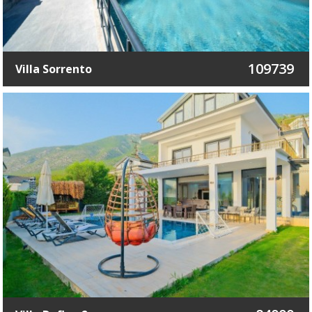
109739
Villa Sorrento