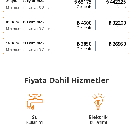
21 Eylül ~ 30 Eylül 2026
₺ 63175
₺ 442225
Gecelik
Haftalık
Minimum Kiralama : 3 Gece
01 Ekim ~ 15 Ekim 2026
₺ 4600
₺ 32200
Gecelik
Haftalık
Minimum Kiralama : 3 Gece
16 Ekim ~ 31 Ekim 2026
₺ 3850
₺ 26950
Gecelik
Haftalık
Minimum Kiralama : 3 Gece
Fiyata Dahil Hizmetler
Su
Elektrik
Kullanımı
Kullanımı