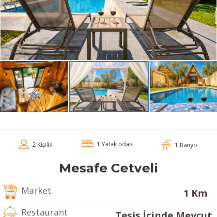
1 Yatak odası
2 Kişilik
1 Banyo
Mesafe Cetveli
Market
1 Km
Restaurant
Tesis İçinde Mevcut