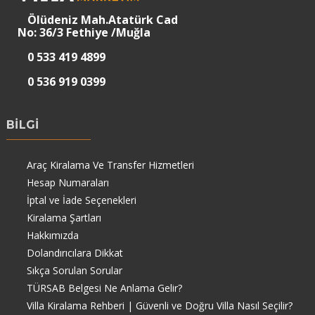
Ölüdeniz Mah.Atatürk Cad
No: 36/3 Fethiye /Muğla
0 533 419 4899
0 536 919 0399
BİLGİ
Araç Kiralama Ve Transfer Hizmetleri
Hesap Numaraları
İptal ve İade Seçenekleri
Kiralama Şartları
Hakkımızda
Dolandırıcılara Dikkat
Sıkça Sorulan Sorular
TÜRSAB Belgesi Ne Anlama Gelir?
Villa Kiralama Rehberi | Güvenli ve Doğru Villa Nasıl Seçilir?