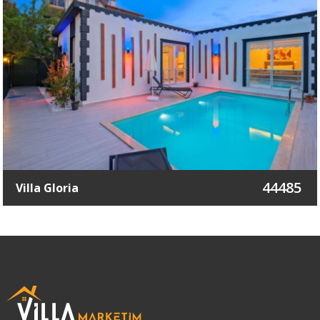
44485
Villa Gloria