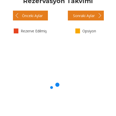
Rezervasyon Takvimi
Önceki Aylar
Sonraki Aylar
Rezerve Edilmiş
Opsiyon