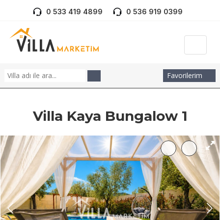
0 533 419 4899
0 536 919 0399
Favorilerim
Villa Kaya Bungalow 1