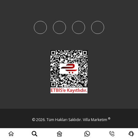
®
© 2026. Tüm Hakları Saklıdır.
Villa Marketim
Beta Bilişim