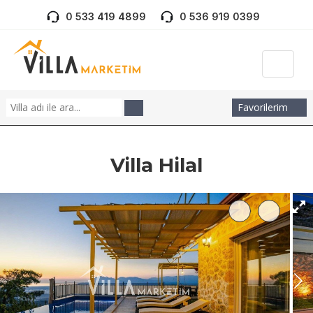
0 533 419 4899
0 536 919 0399
Favorilerim
Villa Hilal