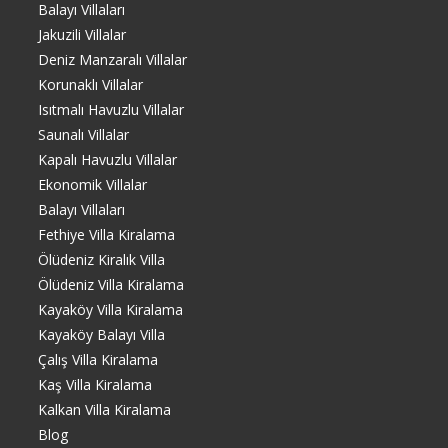
Balayı Villaları
Jakuzili Villalar
Deniz Manzaralı Villalar
Korunaklı Villalar
Isıtmalı Havuzlu Villalar
Saunalı Villalar
Kapalı Havuzlu Villalar
Ekonomik Villalar
Balayı Villaları
Fethiye Villa Kiralama
Ölüdeniz Kiralık Villa
Ölüdeniz Villa Kiralama
Kayaköy Villa Kiralama
Kayaköy Balayı Villa
Çalış Villa Kiralama
Kaş Villa Kiralama
Kalkan Villa Kiralama
Blog