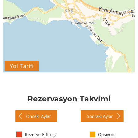
Yol Tarifi
Rezervasyon Takvimi
Önceki Aylar
Sonraki Aylar
Rezerve Edilmiş
Opsiyon