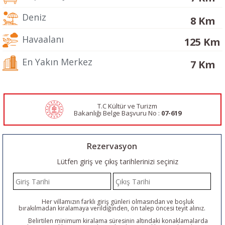
Deniz
8 Km
Havaalanı
125 Km
En Yakın Merkez
7 Km
T.C Kültür ve Turizm
Bakanlığı Belge
Başvuru No :
07-619
Rezervasyon
Lütfen giriş ve çıkış tarihlerinizi seçiniz
Her villamızın farklı giriş günleri olmasından ve boşluk
bırakılmadan kiralamaya verildiğinden, ön talep öncesi teyit alınız.
Belirtilen minimum kiralama süresinin altındaki konaklamalarda