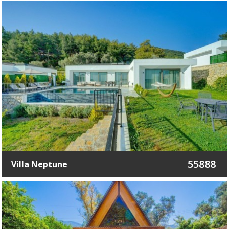
55888
Villa Neptune