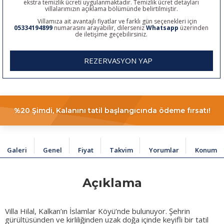
ekstra temizlik ücreti uygulanmaktadır. Temizlik ücret detayları
villalarımızın açıklama bölümünde belirtilmiştir.
Villamıza ait avantajlı fiyatlar ve farklı gün seçenekleri için
05334194899
numarasını arayabilir, dilerseniz
Whatsapp
üzerinden
de iletişime geçebilirsiniz.
REZERVASYON YAP
%20 Şimdi, Kalanını tatil başlangıcında ödeme fırsatı!
Galeri
Genel
Fiyat
Takvim
Yorumlar
Konum
Açıklama
Villa Hilal, Kalkan’ın İslamlar Köyü’nde bulunuyor. Şehrin
gürültüsünden ve kirliliğinden uzak doğa içinde keyifli bir tatil