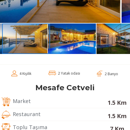
2 Yatak odası
4 Kişilik
2 Banyo
Mesafe Cetveli
Market
1.5 Km
Restaurant
1.5 Km
Toplu Taşıma
7 Km